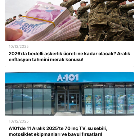
10/12/2025
2026’da bedelli askerlik ücreti ne kadar olacak? Aralık
enflasyon tahmini merak konusu!
10/12/2025
A101’de 11 Aralık 2025’te 70 inç TV, su sebili,
motosiklet ekipmanları ve bavul fırsatları!