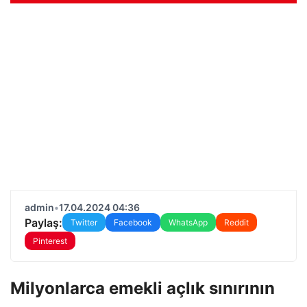
admin
•
17.04.2024 04:36
Paylaş:
Twitter
Facebook
WhatsApp
Reddit
Pinterest
Milyonlarca emekli açlık sınırının