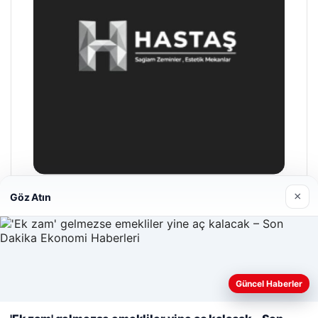
×
Göz Atın
Hastaş Beton
26/05/2026
Güncel Haberler
Web sitemizi nasıl kullandığınızı daha iyi anlayabilmek,
deneyiminizi kişiselleştirmek ve geliştirmek amacıyla çerezler