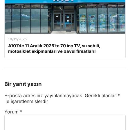
10/12/2025
A101’de 11 Aralık 2025’te 70 inç TV, su sebili,
motosiklet ekipmanları ve bavul fırsatları!
Bir yanıt yazın
E-posta adresiniz yayınlanmayacak.
Gerekli alanlar
*
ile işaretlenmişlerdir
Yorum
*