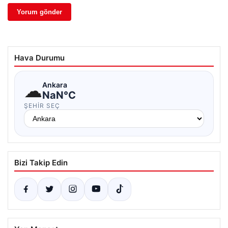
Hava Durumu
☁
Ankara
NaN°C
ŞEHIR SEÇ
Bizi Takip Edin