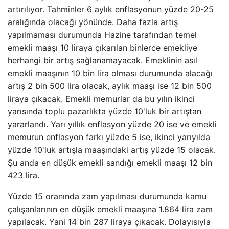
artırılıyor. Tahminler 6 aylık enflasyonun yüzde 20-25
aralığında olacağı yönünde. Daha fazla artış
yapılmaması durumunda Hazine tarafından temel
emekli maaşı 10 liraya çıkarılan binlerce emekliye
herhangi bir artış sağlanamayacak. Emeklinin asıl
emekli maaşının 10 bin lira olması durumunda alacağı
artış 2 bin 500 lira olacak, aylık maaşı ise 12 bin 500
liraya çıkacak. Emekli memurlar da bu yılın ikinci
yarısında toplu pazarlıkta yüzde 10'luk bir artıştan
yararlandı. Yarı yıllık enflasyon yüzde 20 ise ve emekli
memurun enflasyon farkı yüzde 5 ise, ikinci yarıyılda
yüzde 10'luk artışla maaşındaki artış yüzde 15 olacak.
Şu anda en düşük emekli sandığı emekli maaşı 12 bin
423 lira.
Yüzde 15 oranında zam yapılması durumunda kamu
çalışanlarının en düşük emekli maaşına 1.864 lira zam
yapılacak. Yani 14 bin 287 liraya çıkacak. Dolayısıyla