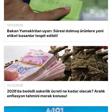
10/12/2025
Bakan Yumaklı’dan uyarı: Süresi dolmuş ürünlere yeni
etiket basanlar tespit edildi!
10/12/2025
2026’da bedelli askerlik ücreti ne kadar olacak? Aralık
enflasyon tahmini merak konusu!