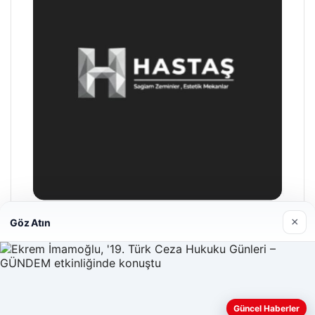
×
Göz Atın
Hastaş Beton
26/05/2026
Güncel Haberler