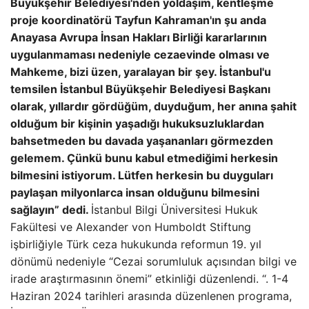
Büyükşehir Belediyesi'nden yoldaşım, kentleşme
proje koordinatörü Tayfun Kahraman'ın şu anda
Anayasa Avrupa İnsan Hakları Birliği kararlarının
uygulanmaması nedeniyle cezaevinde olması ve
Mahkeme, bizi üzen, yaralayan bir şey. İstanbul'u
temsilen İstanbul Büyükşehir Belediyesi Başkanı
olarak, yıllardır gördüğüm, duyduğum, her anına şahit
olduğum bir kişinin yaşadığı hukuksuzluklardan
bahsetmeden bu davada yaşananları görmezden
gelemem. Çünkü bunu kabul etmediğimi herkesin
bilmesini istiyorum. Lütfen herkesin bu duyguları
paylaşan milyonlarca insan olduğunu bilmesini
sağlayın” dedi.
İstanbul Bilgi Üniversitesi Hukuk
Fakültesi ve Alexander von Humboldt Stiftung
işbirliğiyle Türk ceza hukukunda reformun 19. yıl
dönümü nedeniyle “Cezai sorumluluk açısından bilgi ve
irade araştırmasının önemi” etkinliği düzenlendi. “. 1-4
Haziran 2024 tarihleri ​​arasında düzenlenen programa,