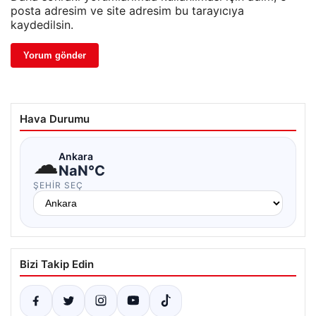
posta adresim ve site adresim bu tarayıcıya
kaydedilsin.
Hava Durumu
☁
Ankara
NaN°C
ŞEHIR SEÇ
Bizi Takip Edin