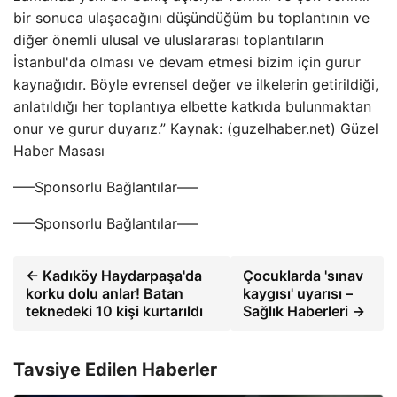
bir sonuca ulaşacağını düşündüğüm bu toplantının ve
diğer önemli ulusal ve uluslararası toplantıların
İstanbul'da olması ve devam etmesi bizim için gurur
kaynağıdır. Böyle evrensel değer ve ilkelerin getirildiği,
anlatıldığı her toplantıya elbette katkıda bulunmaktan
onur ve gurur duyarız.” Kaynak: (guzelhaber.net) Güzel
Haber Masası
—–Sponsorlu Bağlantılar—–
—–Sponsorlu Bağlantılar—–
← Kadıköy Haydarpaşa'da
Çocuklarda 'sınav
korku dolu anlar! Batan
kaygısı' uyarısı –
teknedeki 10 kişi kurtarıldı
Sağlık Haberleri →
Tavsiye Edilen Haberler