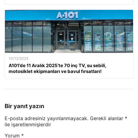
10/12/2025
A101’de 11 Aralık 2025’te 70 inç TV, su sebili,
motosiklet ekipmanları ve bavul fırsatları!
Bir yanıt yazın
E-posta adresiniz yayınlanmayacak.
Gerekli alanlar
*
ile işaretlenmişlerdir
Yorum
*