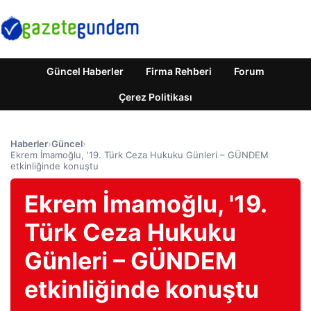
Güncel Haberler
Firma Rehberi
Forum
Çerez Politikası
Haberler
›
Güncel
›
Ekrem İmamoğlu, '19. Türk Ceza Hukuku Günleri – GÜNDEM
etkinliğinde konuştu
Ekrem İmamoğlu, '19.
Türk Ceza Hukuku
Günleri – GÜNDEM
etkinliğinde konuştu