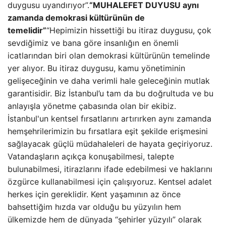
duygusu uyandırıyor”.
“MUHALEFET DUYUSU aynı
zamanda demokrasi kültürünün de
temelidir”
“Hepimizin hissettiği bu itiraz duygusu, çok
sevdiğimiz ve bana göre insanlığın en önemli
icatlarından biri olan demokrasi kültürünün temelinde
yer alıyor. Bu itiraz duygusu, kamu yönetiminin
gelişeceğinin ve daha verimli hale geleceğinin mutlak
garantisidir. Biz İstanbul’u tam da bu doğrultuda ve bu
anlayışla yönetme çabasında olan bir ekibiz.
İstanbul'un kentsel fırsatlarını artırırken aynı zamanda
hemşehrilerimizin bu fırsatlara eşit şekilde erişmesini
sağlayacak güçlü müdahaleleri de hayata geçiriyoruz.
Vatandaşların açıkça konuşabilmesi, talepte
bulunabilmesi, itirazlarını ifade edebilmesi ve haklarını
özgürce kullanabilmesi için çalışıyoruz. Kentsel adalet
herkes için gereklidir. Kent yaşamının az önce
bahsettiğim hızda var olduğu bu yüzyılın hem
ülkemizde hem de dünyada “şehirler yüzyılı” olarak