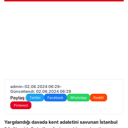
admin
•
02.06.2024 06:29
•
Güncellendi: 02.06.2024 06:29
Paylaş:
Twitter
Facebook
WhatsApp
Reddit
Pinterest
Yargılandığı davada kent adaletini savunan İstanbul