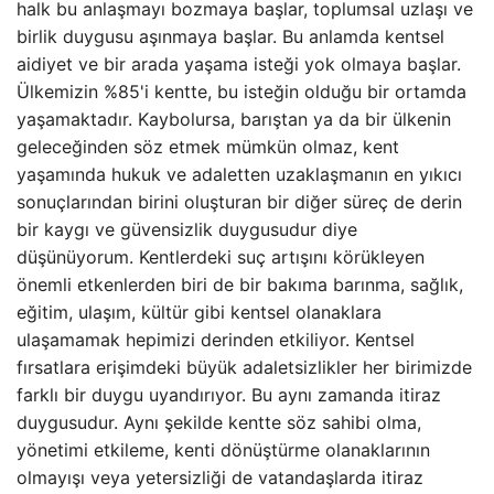
halk bu anlaşmayı bozmaya başlar, toplumsal uzlaşı ve
birlik duygusu aşınmaya başlar. Bu anlamda kentsel
aidiyet ve bir arada yaşama isteği yok olmaya başlar.
Ülkemizin %85'i kentte, bu isteğin olduğu bir ortamda
yaşamaktadır. Kaybolursa, barıştan ya da bir ülkenin
geleceğinden söz etmek mümkün olmaz, kent
yaşamında hukuk ve adaletten uzaklaşmanın en yıkıcı
sonuçlarından birini oluşturan bir diğer süreç de derin
bir kaygı ve güvensizlik duygusudur diye
düşünüyorum. Kentlerdeki suç artışını körükleyen
önemli etkenlerden biri de bir bakıma barınma, sağlık,
eğitim, ulaşım, kültür gibi kentsel olanaklara
ulaşamamak hepimizi derinden etkiliyor. Kentsel
fırsatlara erişimdeki büyük adaletsizlikler her birimizde
farklı bir duygu uyandırıyor. Bu aynı zamanda itiraz
duygusudur. Aynı şekilde kentte söz sahibi olma,
yönetimi etkileme, kenti dönüştürme olanaklarının
olmayışı veya yetersizliği de vatandaşlarda itiraz