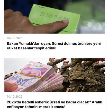
10/12/2025
Bakan Yumaklı’dan uyarı: Süresi dolmuş ürünlere yeni
etiket basanlar tespit edildi!
10/12/2025
2026’da bedelli askerlik ücreti ne kadar olacak? Aralık
enflasyon tahmini merak konusu!