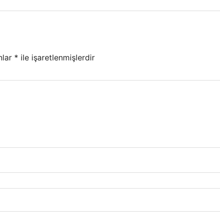
nlar
*
ile işaretlenmişlerdir