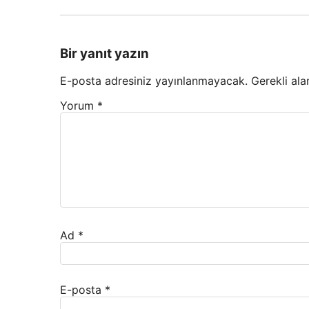
Bir yanıt yazın
E-posta adresiniz yayınlanmayacak.
Gerekli ala
Yorum
*
Ad
*
E-posta
*