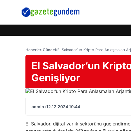
Haberler
›
Güncel
›
El Salvador’un Kripto Para Anlaşmaları Arj
El Salvador’un Kript
Genişliyor
admin
•
12.12.2024 19:44
El Salvador, dijital varlık sektörünü güçlendirmek 