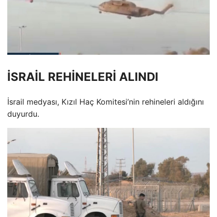
İSRAİL REHİNELERİ ALINDI
İsrail medyası, Kızıl Haç Komitesi’nin rehineleri aldığını
duyurdu.