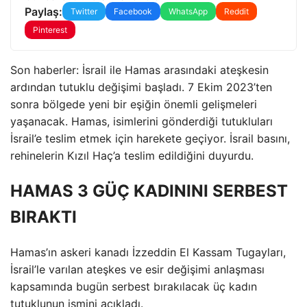
Paylaş:
Twitter
Facebook
WhatsApp
Reddit
Pinterest
Son haberler: İsrail ile Hamas arasındaki ateşkesin
ardından tutuklu değişimi başladı. 7 Ekim 2023’ten
sonra bölgede yeni bir eşiğin önemli gelişmeleri
yaşanacak. Hamas, isimlerini gönderdiği tutukluları
İsrail’e teslim etmek için harekete geçiyor. İsrail basını,
rehinelerin Kızıl Haç’a teslim edildiğini duyurdu.
HAMAS 3 GÜÇ KADININI SERBEST
BIRAKTI
Hamas’ın askeri kanadı İzzeddin El Kassam Tugayları,
İsrail’le varılan ateşkes ve esir değişimi anlaşması
kapsamında bugün serbest bırakılacak üç kadın
tutuklunun ismini açıkladı.