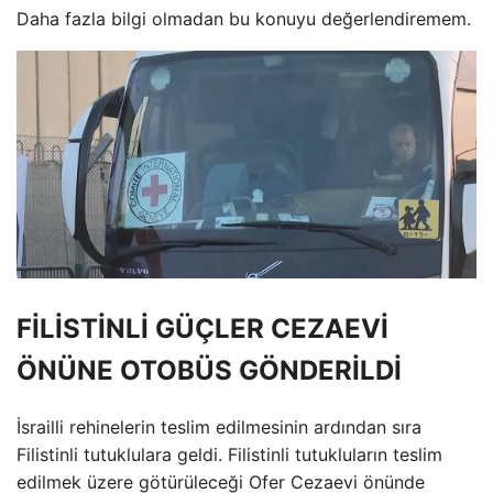
Daha fazla bilgi olmadan bu konuyu değerlendiremem.
FİLİSTİNLİ GÜÇLER CEZAEVİ
ÖNÜNE OTOBÜS GÖNDERİLDİ
İsrailli rehinelerin teslim edilmesinin ardından sıra
Filistinli tutuklulara geldi. Filistinli tutukluların teslim
edilmek üzere götürüleceği Ofer Cezaevi önünde