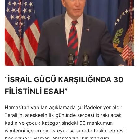
“İSRAİL GÜCÜ KARŞILIĞINDA 30
FİLİSTİNLİ ESAH”
Hamas’tan yapılan açıklamada şu ifadeler yer aldı:
“İsrail’in, ateşkesin ilk gününde serbest bırakılacak
kadın ve çocuk kategorisindeki 90 mahkumun
isimlerini içeren bir listeyi kısa sürede teslim etmesi
bekleniyor.” Hamas, anlaşmanın “bir mahkum