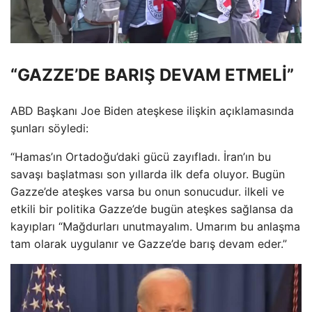
“GAZZE’DE BARIŞ DEVAM ETMELİ”
ABD Başkanı Joe Biden ateşkese ilişkin açıklamasında
şunları söyledi:
“Hamas’ın Ortadoğu’daki gücü zayıfladı. İran’ın bu
savaşı başlatması son yıllarda ilk defa oluyor. Bugün
Gazze’de ateşkes varsa bu onun sonucudur. ilkeli ve
etkili bir politika Gazze’de bugün ateşkes sağlansa da
kayıpları “Mağdurları unutmayalım. Umarım bu anlaşma
tam olarak uygulanır ve Gazze’de barış devam eder.”