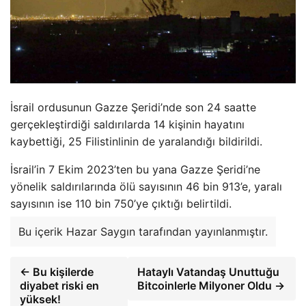
İsrail ordusunun Gazze Şeridi’nde son 24 saatte
gerçekleştirdiği saldırılarda 14 kişinin hayatını
kaybettiği, 25 Filistinlinin de yaralandığı bildirildi.
İsrail’in 7 Ekim 2023’ten bu yana Gazze Şeridi’ne
yönelik saldırılarında ölü sayısının 46 bin 913’e, yaralı
sayısının ise 110 bin 750’ye çıktığı belirtildi.
Bu içerik Hazar Saygın tarafından yayınlanmıştır.
← Bu kişilerde
Hataylı Vatandaş Unuttuğu
diyabet riski en
Bitcoinlerle Milyoner Oldu →
yüksek!