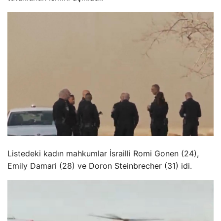
Listedeki kadın mahkumlar İsrailli Romi Gonen (24),
Emily Damari (28) ve Doron Steinbrecher (31) idi.