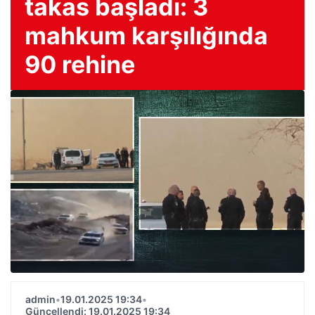
takas başladı: 3
mahkum karşılığında
90 rehine
admin
•
19.01.2025 19:34
•
Güncellendi: 19.01.2025 19:34