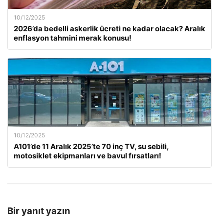
10/12/2025
2026’da bedelli askerlik ücreti ne kadar olacak? Aralık
enflasyon tahmini merak konusu!
10/12/2025
A101’de 11 Aralık 2025’te 70 inç TV, su sebili,
motosiklet ekipmanları ve bavul fırsatları!
Bir yanıt yazın