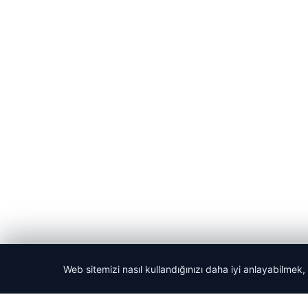
Web sitemizi nasıl kullandığınızı daha iyi anlayabilmek,
© 2026 Gazete Gündem – Güncel Haberler