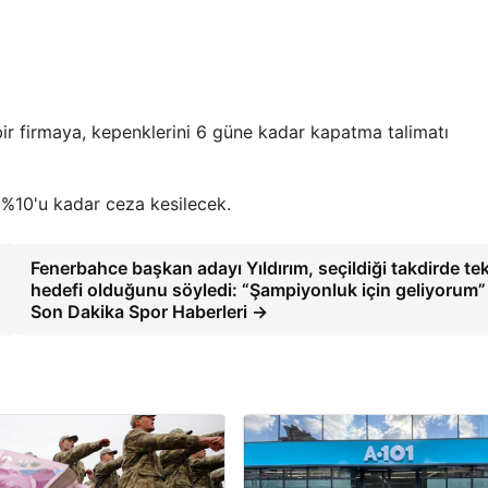
bir firmaya, kepenklerini 6 güne kadar kapatma talimatı
n %10'u kadar ceza kesilecek.
Fenerbahce başkan adayı Yıldırım, seçildiği takdirde te
hedefi olduğunu söyledi: “Şampiyonluk için geliyorum”
Son Dakika Spor Haberleri →