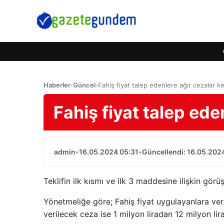
Haberler
›
Güncel
›
Fahiş fiyat talep edenlere ağır cezalar k
Fahiş fiyat talep ede
admin
•
16.05.2024 05:31
•
Güncellendi: 16.05.202
Teklifin ilk kısmı ve ilk 3 maddesine ilişkin gö
Yönetmeliğe göre; Fahiş fiyat uygulayanlara veri
verilecek ceza ise 1 milyon liradan 12 milyon lir