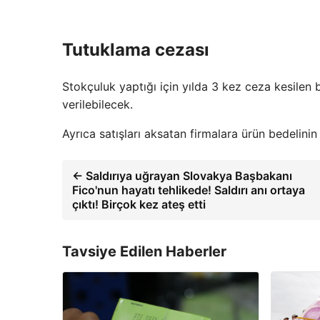
Tutuklama cezası
Stokçuluk yaptığı için yılda 3 kez ceza kesilen 
verilebilecek.
Ayrıca satışları aksatan firmalara ürün bedelini
← Saldırıya uğrayan Slovakya Başbakanı
Fico'nun hayatı tehlikede! Saldırı anı ortaya
çıktı! Birçok kez ateş etti
Tavsiye Edilen Haberler