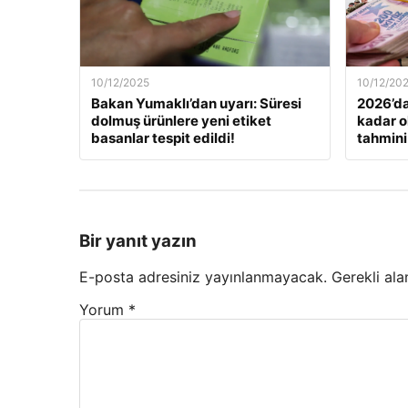
10/12/2025
10/12/20
Bakan Yumaklı’dan uyarı: Süresi
2026’da
dolmuş ürünlere yeni etiket
kadar o
basanlar tespit edildi!
tahmini
Bir yanıt yazın
E-posta adresiniz yayınlanmayacak.
Gerekli ala
Yorum
*