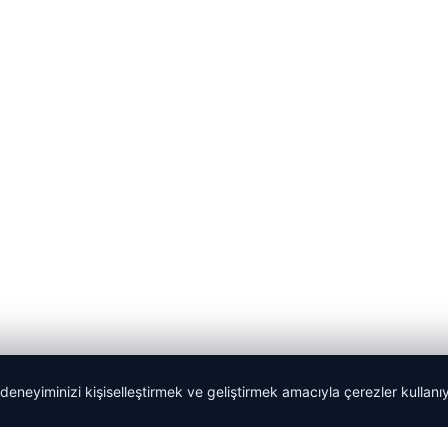
 deneyiminizi kişiselleştirmek ve geliştirmek amacıyla çerezler kullan