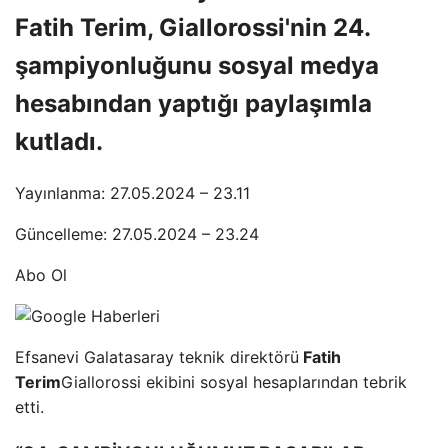
Fatih Terim, Giallorossi'nin 24.
şampiyonluğunu sosyal medya
hesabından yaptığı paylaşımla
kutladı.
Yayınlanma: 27.05.2024 – 23.11
Güncelleme: 27.05.2024 – 23.24
Abo Ol
Efsanevi Galatasaray teknik direktörü
Fatih
Terim
Giallorossi ekibini sosyal hesaplarından tebrik
etti.