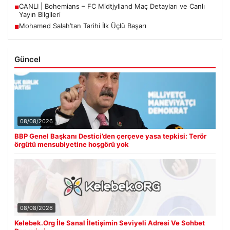
CANLI | Bohemians – FC Midtjylland Maç Detayları ve Canlı
■
Yayın Bilgileri
Mohamed Salah’tan Tarihi İlk Üçlü Başarı
■
Güncel
08/08/2026
BBP Genel Başkanı Destici’den çerçeve yasa tepkisi: Terör
örgütü mensubiyetine hoşgörü yok
08/08/2026
Kelebek.Org İle Sanal İletişimin Seviyeli Adresi Ve Sohbet