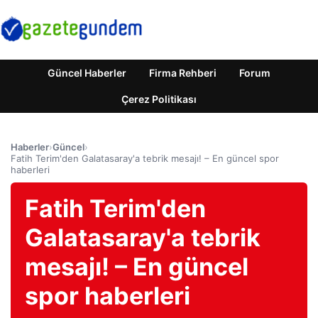
Güncel Haberler
Firma Rehberi
Forum
Çerez Politikası
Haberler
›
Güncel
›
Fatih Terim'den Galatasaray'a tebrik mesajı! – En güncel spor
haberleri
Fatih Terim'den
Galatasaray'a tebrik
mesajı! – En güncel
spor haberleri