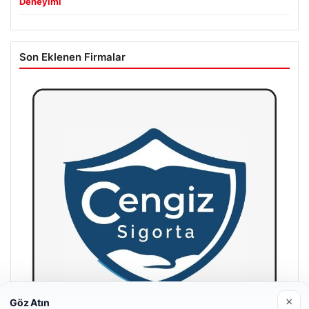
Deneyimi
Son Eklenen Firmalar
×
Göz Atın