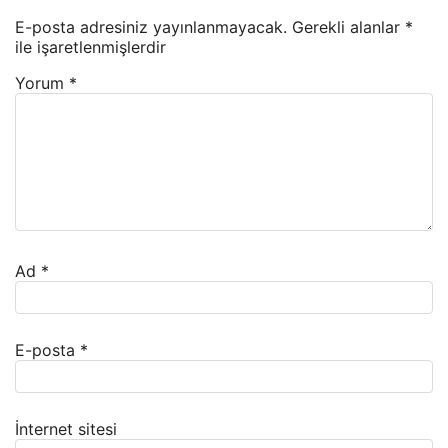
E-posta adresiniz yayınlanmayacak.
Gerekli alanlar
*
ile işaretlenmişlerdir
Yorum
*
Ad
*
E-posta
*
İnternet sitesi