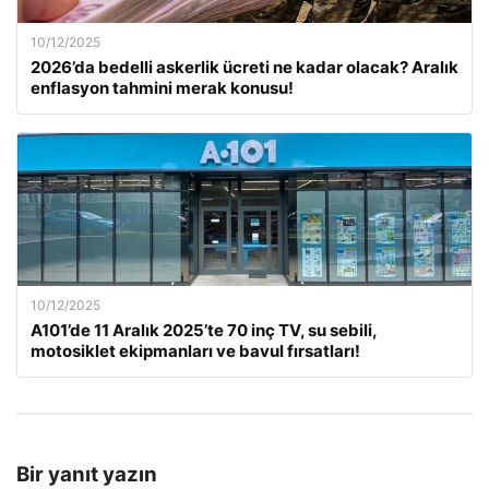
10/12/2025
2026’da bedelli askerlik ücreti ne kadar olacak? Aralık
enflasyon tahmini merak konusu!
10/12/2025
A101’de 11 Aralık 2025’te 70 inç TV, su sebili,
motosiklet ekipmanları ve bavul fırsatları!
Bir yanıt yazın