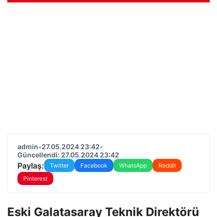
admin
•
27.05.2024 23:42
•
Güncellendi: 27.05.2024 23:42
Paylaş:
Twitter
Facebook
WhatsApp
Reddit
Pinterest
Eski Galatasaray Teknik Direktörü