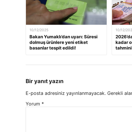
10/12/2025
10/12/20
Bakan Yumaklı’dan uyarı: Süresi
2026’da
dolmuş ürünlere yeni etiket
kadar o
basanlar tespit edildi!
tahmini
Bir yanıt yazın
E-posta adresiniz yayınlanmayacak.
Gerekli ala
Yorum
*