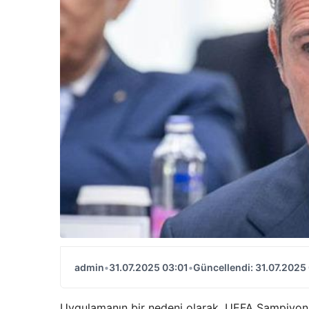
admin
•
31.07.2025 03:01
•
Güncellendi: 31.07.2025
Uygulamanın bir nedeni olarak, UEFA Şampiyonl