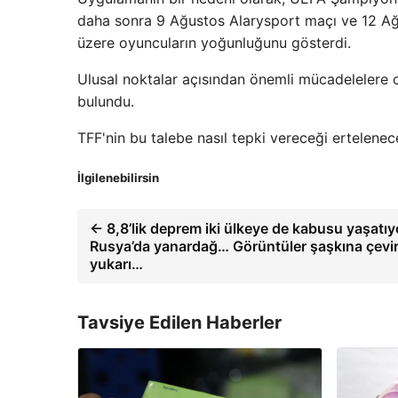
daha sonra 9 Ağustos Alarysport maçı ve 12 Ağ
üzere oyuncuların yoğunluğunu gösterdi.
Ulusal noktalar açısından önemli mücadelelere 
bulundu.
TFF'nin bu talebe nasıl tepki vereceği ertelenec
İlgilenebilirsin
← 8,8’lik deprem iki ülkeye de kabusu yaşatıy
Rusya’da yanardağ… Görüntüler şaşkına çevirdi
yukarı…
Tavsiye Edilen Haberler