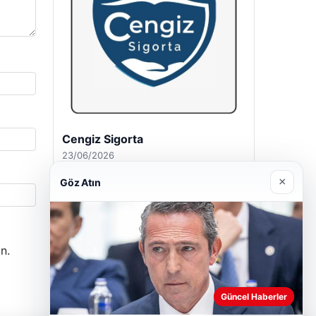
Cengiz Sigorta
23/06/2026
×
Göz Atın
n.
Güncel Haberler