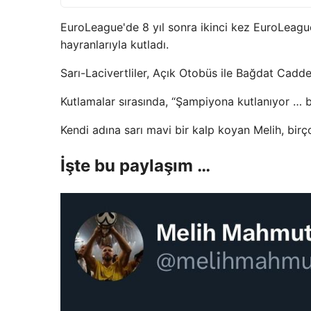
EuroLeague'de 8 yıl sonra ikinci kez EuroLeagu
hayranlarıyla kutladı.
Sarı-Lacivertliler, Açık Otobüs ile Bağdat Caddes
Kutlamalar sırasında, “Şampiyona kutlanıyor … 
Kendi adına sarı mavi bir kalp koyan Melih, bir
İşte bu paylaşım …