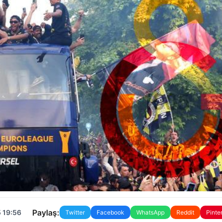
Paylaş:
 19:56
Twitter
Facebook
WhatsApp
Reddit
Pinte