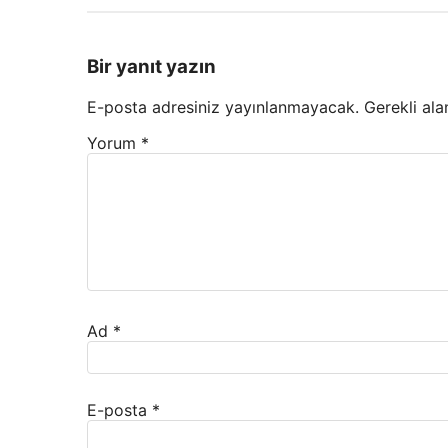
Bir yanıt yazın
E-posta adresiniz yayınlanmayacak.
Gerekli ala
Yorum
*
Ad
*
E-posta
*