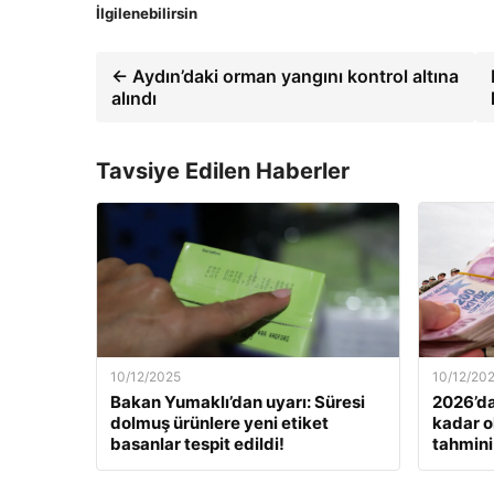
İlgilenebilirsin
← Aydın’daki orman yangını kontrol altına
alındı
Tavsiye Edilen Haberler
10/12/2025
10/12/20
Bakan Yumaklı’dan uyarı: Süresi
2026’da
dolmuş ürünlere yeni etiket
kadar o
basanlar tespit edildi!
tahmini