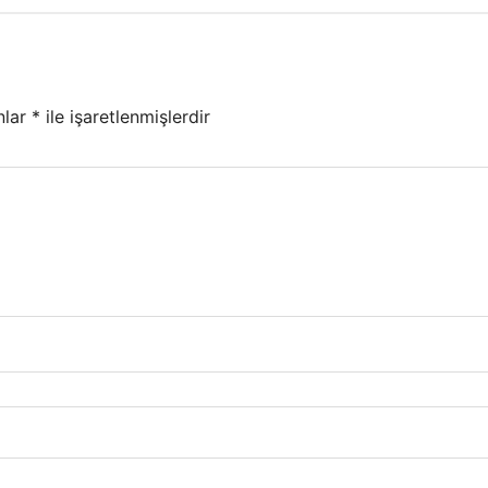
nlar
*
ile işaretlenmişlerdir