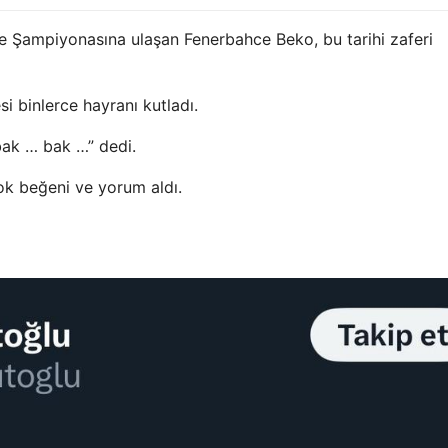
e Şampiyonasına ulaşan Fenerbahce Beko, bu tarihi zaferi
i binlerce hayranı kutladı.
bak … bak …” dedi.
çok beğeni ve yorum aldı.