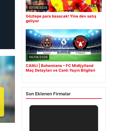
07/08/2026
Göztepe para basacak! Yine dev satış
geliyor
06/08/2026
CANLI | Bohemians – FC Midtjylland
Maç Detayları ve Canlı Yayın Bilgileri
Son Eklenen Firmalar