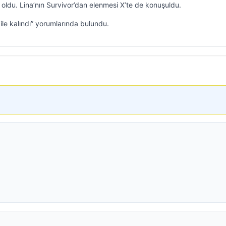
 oldu. Lina’nın Survivor’dan elenmesi X’te de konuşuldu.
ile kalındı” yorumlarında bulundu.