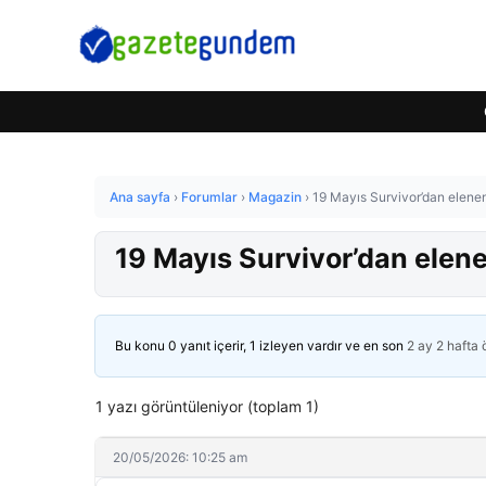
Ana sayfa
›
Forumlar
›
Magazin
›
19 Mayıs Survivor’dan elenen
19 Mayıs Survivor’dan elene
Bu konu 0 yanıt içerir, 1 izleyen vardır ve en son
2 ay 2 hafta
1 yazı görüntüleniyor (toplam 1)
20/05/2026: 10:25 am