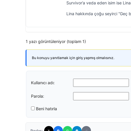
Survivor’a veda eden isim ise Lina
Lina hakkında çoğu seyirci “Geç b
1 yazı görüntüleniyor (toplam 1)
Bu konuyu yanıtlamak için giriş yapmış olmalısınız.
Kullanıcı adı:
Parola:
Beni hatırla
Paylaş: