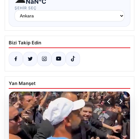
NaN°C
ŞEHIR SEÇ
Bizi Takip Edin
Yan Manşet