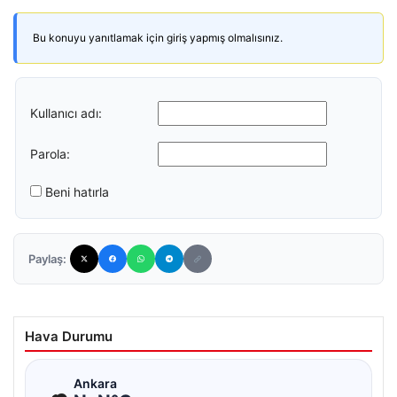
Bu konuyu yanıtlamak için giriş yapmış olmalısınız.
Kullanıcı adı:
Parola:
Beni hatırla
Paylaş:
Hava Durumu
☁
Ankara