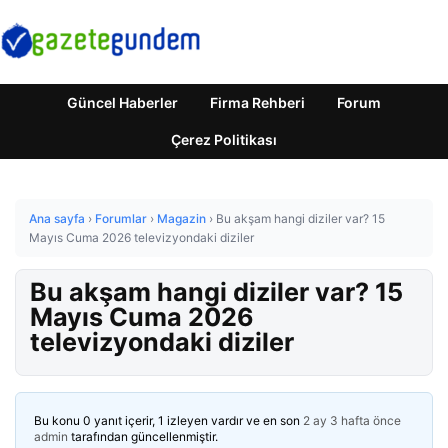
Güncel Haberler
Firma Rehberi
Forum
Çerez Politikası
Ana sayfa
›
Forumlar
›
Magazin
›
Bu akşam hangi diziler var? 15
Mayıs Cuma 2026 televizyondaki diziler
Bu akşam hangi diziler var? 15
Mayıs Cuma 2026
televizyondaki diziler
Bu konu 0 yanıt içerir, 1 izleyen vardır ve en son
2 ay 3 hafta önce
admin
tarafından güncellenmiştir.