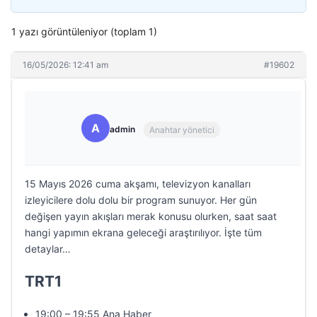
1 yazı görüntüleniyor (toplam 1)
16/05/2026: 12:41 am
#19602
A
admin
Anahtar yönetici
15 Mayıs 2026 cuma akşamı, televizyon kanalları
izleyicilere dolu dolu bir program sunuyor. Her gün
değişen yayın akışları merak konusu olurken, saat saat
hangi yapımın ekrana geleceği araştırılıyor. İşte tüm
detaylar…
TRT1
19:00 – 19:55 Ana Haber