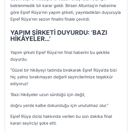
beklenmedik bir karar geldi. Birsen Altuntaş’ın haberine
göre Eşref Rüya’nın yapım şirketi, yayınladıkları duyuruyla
Eşref Rüya’nın sezon finalini finale çevirdi.
YAPIM ŞİRKETİ DUYURDU: ‘BAZI
HİKÂYELER…’
Yapım şirketi Eşref Rüya’nın final haberini bu şekilde
duyurdu.
“Güzel bir hikâyeyi tadında bırakarak Eşref Rüya’da bizi
hiç yalnız bırakmayan değerli seyircilerimize teşekkür
ediyoruz!
‘Bazı hikâyeler uzun sürdüğü için değil,
doğru yerde kalbe dokunduğu için unutulmaz olur.”
Eşref Rüya dizisi hakkında verilen bu son dakika final
kararı seyirciyi şoke etti.