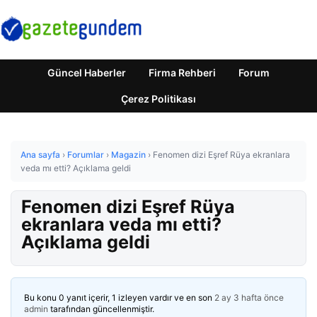
Güncel Haberler
Firma Rehberi
Forum
Çerez Politikası
Ana sayfa
›
Forumlar
›
Magazin
›
Fenomen dizi Eşref Rüya ekranlara
veda mı etti? Açıklama geldi
Fenomen dizi Eşref Rüya
ekranlara veda mı etti?
Açıklama geldi
Bu konu 0 yanıt içerir, 1 izleyen vardır ve en son
2 ay 3 hafta önce
admin
tarafından güncellenmiştir.