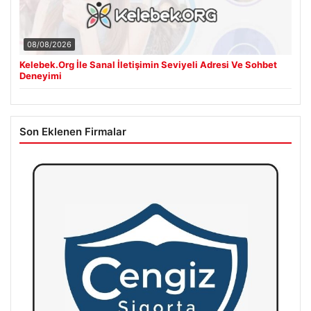
08/08/2026
Kelebek.Org İle Sanal İletişimin Seviyeli Adresi Ve Sohbet
Deneyimi
Son Eklenen Firmalar