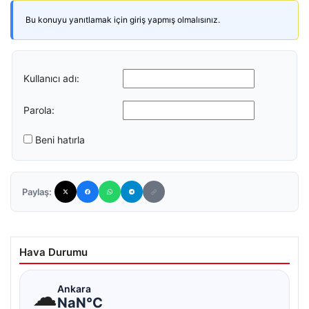
Bu konuyu yanıtlamak için giriş yapmış olmalısınız.
Kullanıcı adı:
Parola:
Beni hatırla
Paylaş:
Hava Durumu
☁
Ankara
NaN°C