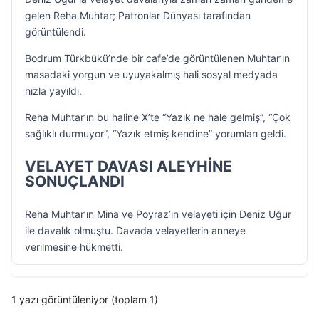
gelen Reha Muhtar; Patronlar Dünyası tarafından
görüntülendi.
Bodrum Türkbükü’nde bir cafe’de görüntülenen Muhtar’ın
masadaki yorgun ve uyuyakalmış hali sosyal medyada
hızla yayıldı.
Reha Muhtar’ın bu haline X’te “Yazık ne hale gelmiş”, “Çok
sağlıklı durmuyor”, “Yazık etmiş kendine” yorumları geldi.
VELAYET DAVASI ALEYHİNE
SONUÇLANDI
Reha Muhtar’ın Mina ve Poyraz’ın velayeti için Deniz Uğur
ile davalık olmuştu. Davada velayetlerin anneye
verilmesine hükmetti.
1 yazı görüntüleniyor (toplam 1)