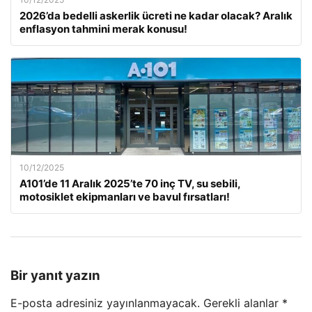
2026’da bedelli askerlik ücreti ne kadar olacak? Aralık
enflasyon tahmini merak konusu!
10/12/2025
A101’de 11 Aralık 2025’te 70 inç TV, su sebili,
motosiklet ekipmanları ve bavul fırsatları!
Bir yanıt yazın
E-posta adresiniz yayınlanmayacak.
Gerekli alanlar
*