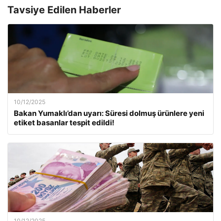
Tavsiye Edilen Haberler
10/12/2025
Bakan Yumaklı’dan uyarı: Süresi dolmuş ürünlere yeni
etiket basanlar tespit edildi!
10/12/2025