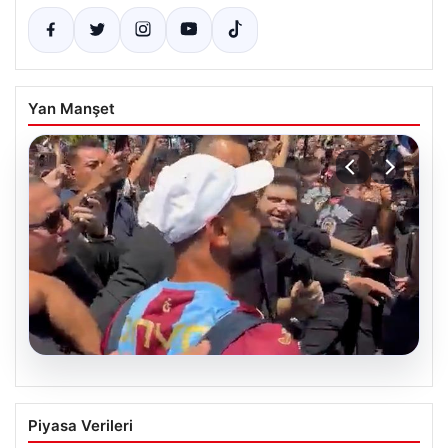
Yan Manşet
05.08.2026
Mohamed Salah’tan Tarihi İlk Üçlü
Piyasa Verileri
Başarı