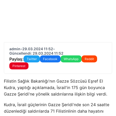
admin
•
29.03.2024 11:52
•
Güncellendi: 29.03.2024 11:52
Paylaş:
Twitter
Facebook
WhatsApp
Reddit
Pinterest
Filistin Sağlık Bakanlığı'nın Gazze Sözcüsü Eşref El
Kudra, yaptığı açıklamada, İsrail'in 175 gün boyunca
Gazze Şeridi'ne yönelik saldırılarına ilişkin bilgi verdi.
Kudra, İsrail güçlerinin Gazze Şeridi'nde son 24 saatte
düzenlediği saldırılarda 71 Filistinlinin daha hayatını