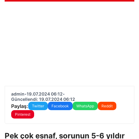
admin
•
19.07.2024 06:12
•
Güncellendi: 19.07.2024 06:12
Paylaş:
Twitter
Facebook
WhatsApp
Reddit
Pinterest
Pek çok esnaf, sorunun 5-6 yıldır