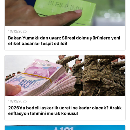
10/12/2025
Bakan Yumaklı’dan uyarı: Süresi dolmuş ürünlere yeni
etiket basanlar tespit edildi!
10/12/2025
2026’da bedelli askerlik ücreti ne kadar olacak? Aralık
enflasyon tahmini merak konusu!