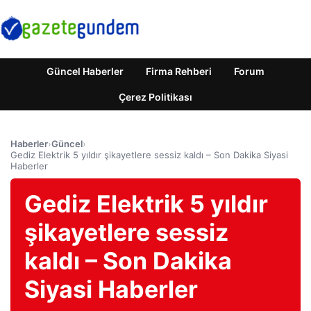
Güncel Haberler
Firma Rehberi
Forum
Çerez Politikası
Haberler
›
Güncel
›
Gediz Elektrik 5 yıldır şikayetlere sessiz kaldı – Son Dakika Siyasi
Haberler
Gediz Elektrik 5 yıldır
şikayetlere sessiz
kaldı – Son Dakika
Siyasi Haberler