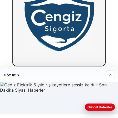
×
Göz Atın
Hastaş Beton
26/05/2026
Güncel Haberler
Web sitemizi nasıl kullandığınızı daha iyi anlayabilmek,
deneyiminizi kişiselleştirmek ve geliştirmek amacıyla çerezler