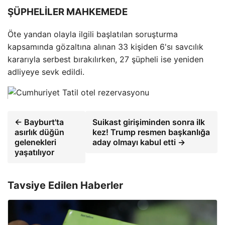
ŞÜPHELİLER MAHKEMEDE
Öte yandan olayla ilgili başlatılan soruşturma
kapsamında gözaltına alınan 33 kişiden 6'sı savcılık
kararıyla serbest bırakılırken, 27 şüpheli ise yeniden
adliyeye sevk edildi.
← Bayburt'ta
Suikast girişiminden sonra ilk
asırlık düğün
kez! Trump resmen başkanlığa
gelenekleri
aday olmayı kabul etti →
yaşatılıyor
Tavsiye Edilen Haberler