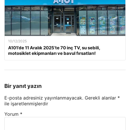
10/12/2025
A101’de 11 Aralık 2025’te 70 inç TV, su sebili,
motosiklet ekipmanları ve bavul fırsatları!
Bir yanıt yazın
E-posta adresiniz yayınlanmayacak.
Gerekli alanlar
*
ile işaretlenmişlerdir
Yorum
*