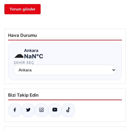
Hava Durumu
☁
Ankara
NaN°C
ŞEHIR SEÇ
Bizi Takip Edin