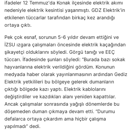
ifadeler 12 Temmuz'da Konak ilçesinde elektrik akımı
nedeniyle elektrik kesintisi yaşanmıştı. GDZ Elektrik'in
etkilenen tüccarlar tarafından birkaç kez arandığı
ortaya çıktı.
Pek çok esnaf, sorunun 5-6 yıldır devam ettiğini ve
İZSU ızgara çalışmaları öncesinde elektrik kaçağından
şikayetçi olduklarını söyledi. Görgü tanığı ve EEÇ
tüccarı. İfadesinde şunları söyledi: “Burada bazı sokak
hayvanlarına elektrik verildiğini gördüm. Konunun
medyada haber olarak yayınlanmasının ardından Gediz
Elektrik yetkilileri bu bölgeye gelerek dumanların
çıktığı bölgede kazı yaptı. Elektrik kablolarını
değiştirdiler ve kazdıkları alanı yeniden kapattılar.
Ancak çalışmalar sonrasında yağışlı dönemlerde bu
döşemeden duman çıkmaya devam etti. “Durumu
defalarca ortaya çıkardım ama hiçbir çalışma
yapılmadı” dedi.