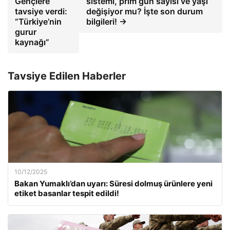
Gençlere
sistemi, prim gün sayısı ve yaşı
tavsiye verdi:
değişiyor mu? İşte son durum
“Türkiye’nin
bilgileri! →
gurur
kaynağı”
Tavsiye Edilen Haberler
10/12/2025
Bakan Yumaklı’dan uyarı: Süresi dolmuş ürünlere yeni
etiket basanlar tespit edildi!