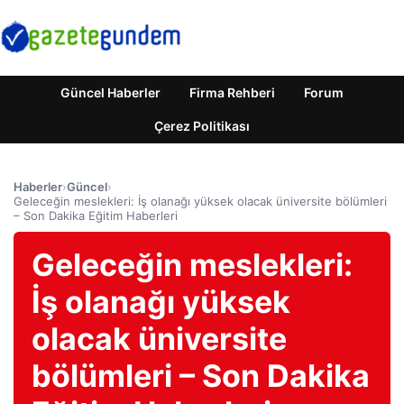
Güncel Haberler
Firma Rehberi
Forum
Çerez Politikası
Haberler
›
Güncel
›
Geleceğin meslekleri: İş olanağı yüksek olacak üniversite bölümleri
– Son Dakika Eğitim Haberleri
Geleceğin meslekleri:
İş olanağı yüksek
olacak üniversite
bölümleri – Son Dakika