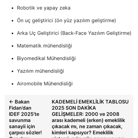
Robotik ve yapay zeka
Ön uç geliştirici (ön yüz yazılım geliştirme)
Arka Uç Geliştirici (Back-Face Yazılım Geliştirme)
Matematik mühendisliği
Biyomedikal Mühendisliği
Yazılım mühendisliği
Airomobile Mühendisliği
← Bakan
KADEMELİ EMEKLİLİK TABLOSU
Fidan’dan
2025 SON DAKİKA
IDEF 2025’te
GELİŞMELER: 2000 ve 2008
savunma
arası kademeli (erken) emeklilik
sanayii için
çıkacak mı, ne zaman çıkacak,
çarpıcı sözler!
kimleri kapsıyor? Emeklilik