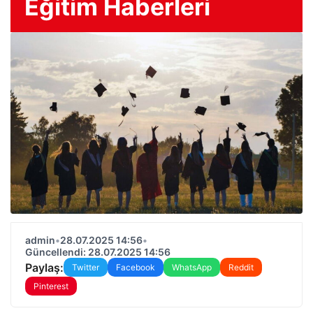
Eğitim Haberleri
admin
•
28.07.2025 14:56
•
Güncellendi: 28.07.2025 14:56
Paylaş:
Twitter
Facebook
WhatsApp
Reddit
Pinterest