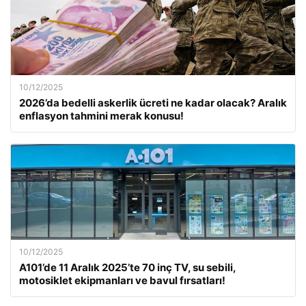
10/12/2025
2026’da bedelli askerlik ücreti ne kadar olacak? Aralık
enflasyon tahmini merak konusu!
10/12/2025
A101’de 11 Aralık 2025’te 70 inç TV, su sebili,
motosiklet ekipmanları ve bavul fırsatları!