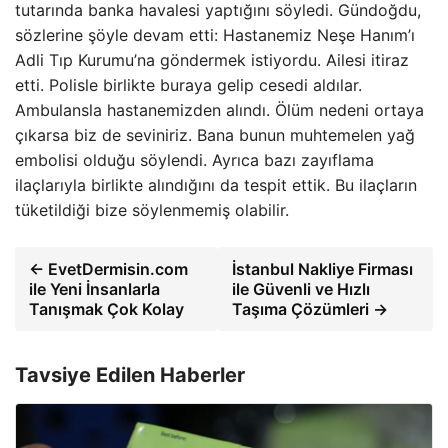
tutarında banka havalesi yaptığını söyledi. Gündoğdu,
sözlerine şöyle devam etti: Hastanemiz Neşe Hanım’ı
Adli Tıp Kurumu’na göndermek istiyordu. Ailesi itiraz
etti. Polisle birlikte buraya gelip cesedi aldılar.
Ambulansla hastanemizden alındı. Ölüm nedeni ortaya
çıkarsa biz de seviniriz. Bana bunun muhtemelen yağ
embolisi olduğu söylendi. Ayrıca bazı zayıflama
ilaçlarıyla birlikte alındığını da tespit ettik. Bu ilaçların
tüketildiği bize söylenmemiş olabilir.
← EvetDermisin.com
İstanbul Nakliye Firması
ile Yeni İnsanlarla
ile Güvenli ve Hızlı
Tanışmak Çok Kolay
Taşıma Çözümleri →
Tavsiye Edilen Haberler