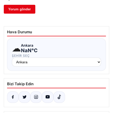
Hava Durumu
☁
Ankara
NaN°C
ŞEHIR SEÇ
Bizi Takip Edin