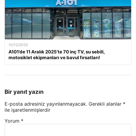
10/12/2025
A101’de 11 Aralık 2025’te 70 inç TV, su sebili,
motosiklet ekipmanları ve bavul fırsatları!
Bir yanıt yazın
E-posta adresiniz yayınlanmayacak.
Gerekli alanlar
*
ile işaretlenmişlerdir
Yorum
*