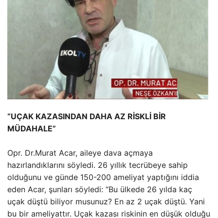
“UÇAK KAZASINDAN DAHA AZ RİSKLİ BİR
MÜDAHALE”
Opr. Dr.Murat Acar, aileye dava açmaya
hazırlandıklarını söyledi. 26 yıllık tecrübeye sahip
olduğunu ve günde 150-200 ameliyat yaptığını iddia
eden Acar, şunları söyledi: “Bu ülkede 26 yılda kaç
uçak düştü biliyor musunuz? En az 2 uçak düştü. Yani
bu bir ameliyattır. Uçak kazası riskinin en düşük olduğu