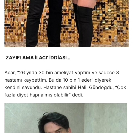
‘ZAYIFLAMA İLACI’ İDDİASI…
Acar, “26 yılda 30 bin ameliyat yaptım ve sadece 3
hastamı kaybettim. Bu da 10 bin 1 eder” diyerek
kendini savundu. Hastane sahibi Halil Gündoğdu, “Çok
fazla diyet hapı almış olabilir” dedi.