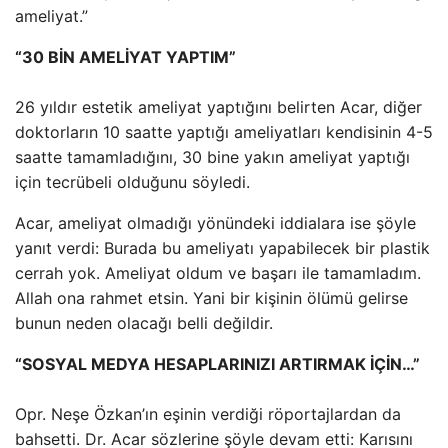
ameliyat.”
“30 BİN AMELİYAT YAPTIM”
26 yıldır estetik ameliyat yaptığını belirten Acar, diğer
doktorların 10 saatte yaptığı ameliyatları kendisinin 4-5
saatte tamamladığını, 30 bine yakın ameliyat yaptığı
için tecrübeli olduğunu söyledi.
Acar, ameliyat olmadığı yönündeki iddialara ise şöyle
yanıt verdi: Burada bu ameliyatı yapabilecek bir plastik
cerrah yok. Ameliyat oldum ve başarı ile tamamladım.
Allah ona rahmet etsin. Yani bir kişinin ölümü gelirse
bunun neden olacağı belli değildir.
“SOSYAL MEDYA HESAPLARINIZI ARTIRMAK İÇİN…”
Opr. Neşe Özkan’ın eşinin verdiği röportajlardan da
bahsetti. Dr. Acar sözlerine şöyle devam etti: Karısını