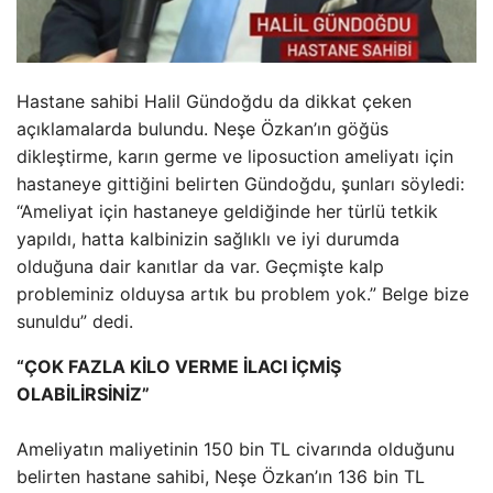
Hastane sahibi Halil Gündoğdu da dikkat çeken
açıklamalarda bulundu. Neşe Özkan’ın göğüs
dikleştirme, karın germe ve liposuction ameliyatı için
hastaneye gittiğini belirten Gündoğdu, şunları söyledi:
“Ameliyat için hastaneye geldiğinde her türlü tetkik
yapıldı, hatta kalbinizin sağlıklı ve iyi durumda
olduğuna dair kanıtlar da var. Geçmişte kalp
probleminiz olduysa artık bu problem yok.” Belge bize
sunuldu” dedi.
“ÇOK FAZLA KİLO VERME İLACI İÇMİŞ
OLABİLİRSİNİZ”
Ameliyatın maliyetinin 150 bin TL civarında olduğunu
belirten hastane sahibi, Neşe Özkan’ın 136 bin TL