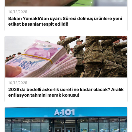
10/12/2025
Bakan Yumaklı’dan uyarı: Süresi dolmuş ürünlere yeni
etiket basanlar tespit edildi!
10/12/2025
2026’da bedelli askerlik ücreti ne kadar olacak? Aralık
enflasyon tahmini merak konusu!