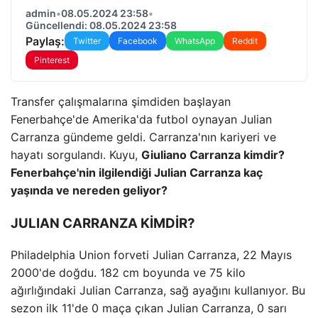
admin
•
08.05.2024 23:58
•
Güncellendi: 08.05.2024 23:58
Paylaş:
Twitter
Facebook
WhatsApp
Reddit
Pinterest
Transfer çalışmalarına şimdiden başlayan
Fenerbahçe'de Amerika'da futbol oynayan Julian
Carranza gündeme geldi. Carranza'nın kariyeri ve
hayatı sorgulandı. Kuyu,
Giuliano Carranza kimdir?
Fenerbahçe'nin ilgilendiği Julian Carranza kaç
yaşında ve nereden geliyor?
JULIAN CARRANZA KİMDİR?
Philadelphia Union forveti Julian Carranza, 22 Mayıs
2000'de doğdu. 182 cm boyunda ve 75 kilo
ağırlığındaki Julian Carranza, sağ ayağını kullanıyor. Bu
sezon ilk 11'de 0 maça çıkan Julian Carranza, 0 sarı