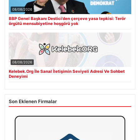
08/08/2026
BBP Genel Başkanı Destici’den çerçeve yasa tepkisi: Terör
örgütü mensubiyetine hoşgörü yok
08/08/2026
Kelebek.Org İle Sanal İletişimin Seviyeli Adresi Ve Sohbet
Deneyimi
Son Eklenen Firmalar