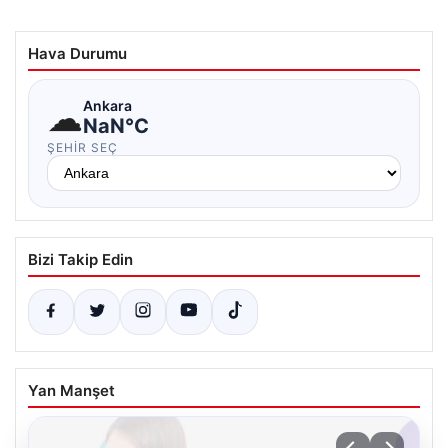
Hava Durumu
☁
Ankara
NaN°C
ŞEHIR SEÇ
Bizi Takip Edin
Yan Manşet