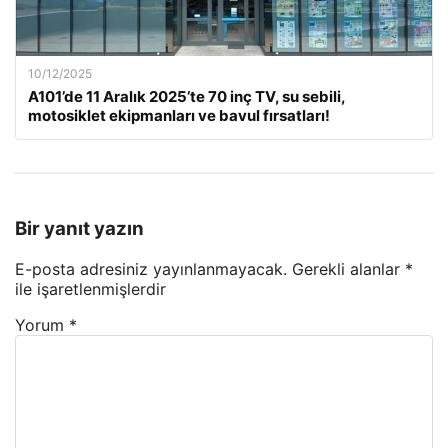
10/12/2025
A101’de 11 Aralık 2025’te 70 inç TV, su sebili,
motosiklet ekipmanları ve bavul fırsatları!
Bir yanıt yazın
E-posta adresiniz yayınlanmayacak.
Gerekli alanlar
*
ile işaretlenmişlerdir
Yorum
*