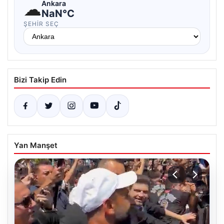
☁
Ankara
NaN°C
ŞEHIR SEÇ
Bizi Takip Edin
Yan Manşet