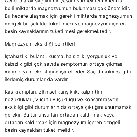
Genel olarak sağlıklı bir yaşam sürmek için vücutta
belli miktarda magnezyumun bulunması çok önemlidir.
Bu hedefe ulaşmak için gerekli miktarda magnezyumun
dengeli bir şekilde tüketilmesi ve magnezyum içeren
besin kaynaklarının tüketilmesi gerekmektedir.
Magnezyum eksikliği belirtileri
İştahsızlık, bulantı, kusma, halsizlik, yorgunluk ve
kabızlık gibi çok sayıda semptomun ortaya çıkması
magnezyum eksikliğine işaret eder. Saç dökülmesi gibi
ilerlemiş durumlar da vardır.
Kas krampları, zihinsel karışıklık, kalp ritim
bozuklukları, vücut uyuşukluğu ve konsantrasyon
eksikliği gibi durumların da ortaya çıktığını unutmamak
gerekir. Bu tür unsurları ortadan kaldırmak veya
ortadan kaldırmak için magnezyum içeren dengeli
besin kaynakları tüketilmelidir.