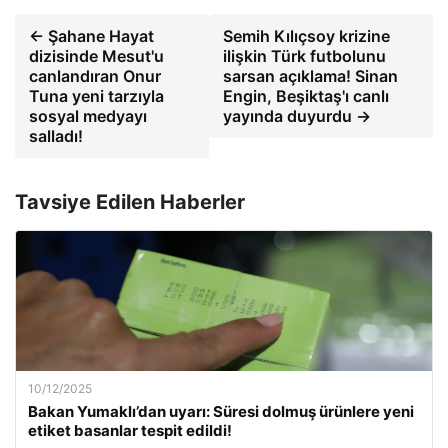
← Şahane Hayat
Semih Kılıçsoy krizine
dizisinde Mesut'u
ilişkin Türk futbolunu
canlandıran Onur
sarsan açıklama! Sinan
Tuna yeni tarzıyla
Engin, Beşiktaş'ı canlı
sosyal medyayı
yayında duyurdu →
salladı!
Tavsiye Edilen Haberler
10/12/2025
Bakan Yumaklı’dan uyarı: Süresi dolmuş ürünlere yeni
etiket basanlar tespit edildi!