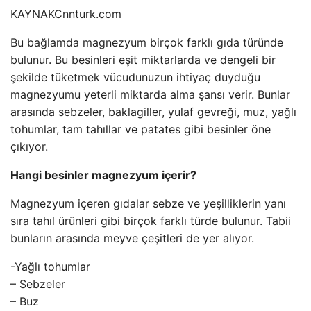
KAYNAK
Cnnturk.com
Bu bağlamda magnezyum birçok farklı gıda türünde
bulunur. Bu besinleri eşit miktarlarda ve dengeli bir
şekilde tüketmek vücudunuzun ihtiyaç duyduğu
magnezyumu yeterli miktarda alma şansı verir. Bunlar
arasında sebzeler, baklagiller, yulaf gevreği, muz, yağlı
tohumlar, tam tahıllar ve patates gibi besinler öne
çıkıyor.
Hangi besinler magnezyum içerir?
Magnezyum içeren gıdalar sebze ve yeşilliklerin yanı
sıra tahıl ürünleri gibi birçok farklı türde bulunur. Tabii
bunların arasında meyve çeşitleri de yer alıyor.
-Yağlı tohumlar
– Sebzeler
– Buz