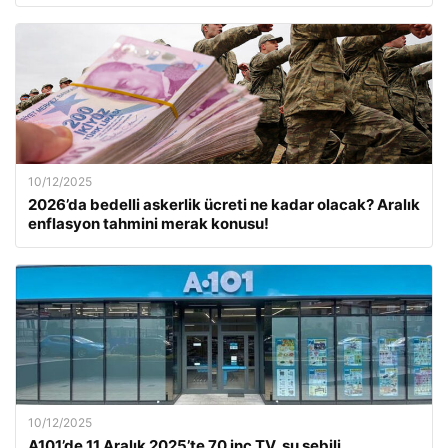
10/12/2025
2026’da bedelli askerlik ücreti ne kadar olacak? Aralık
enflasyon tahmini merak konusu!
10/12/2025
A101’de 11 Aralık 2025’te 70 inç TV, su sebili,