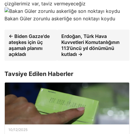
çizgilerimiz var, taviz vermeyeceğiz
Bakan Güler zorunlu askerliğe son noktayı koydu
← Biden Gazze'de
Erdoğan, Türk Hava
ateşkes için üç
Kuvvetleri Komutanlığının
aşamalı planını
113'üncü yıl dönümünü
açıkladı
kutladı →
Tavsiye Edilen Haberler
10/12/2025