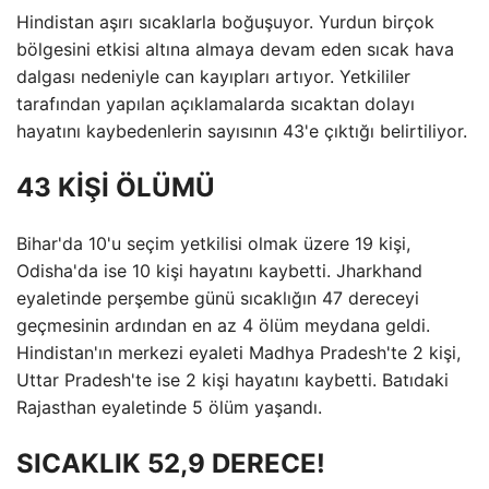
Hindistan aşırı sıcaklarla boğuşuyor. Yurdun birçok
bölgesini etkisi altına almaya devam eden sıcak hava
dalgası nedeniyle can kayıpları artıyor. Yetkililer
tarafından yapılan açıklamalarda sıcaktan dolayı
hayatını kaybedenlerin sayısının 43'e çıktığı belirtiliyor.
43 KİŞİ ÖLÜMÜ
Bihar'da 10'u seçim yetkilisi olmak üzere 19 kişi,
Odisha'da ise 10 kişi hayatını kaybetti. Jharkhand
eyaletinde perşembe günü sıcaklığın 47 dereceyi
geçmesinin ardından en az 4 ölüm meydana geldi.
Hindistan'ın merkezi eyaleti Madhya Pradesh'te 2 kişi,
Uttar Pradesh'te ise 2 kişi hayatını kaybetti. Batıdaki
Rajasthan eyaletinde 5 ölüm yaşandı.
SICAKLIK 52,9 DERECE!