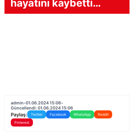
hayatını kaybetti…
admin
•
01.06.2024 15:06
•
Güncellendi: 01.06.2024 15:06
Paylaş:
Twitter
Facebook
WhatsApp
Reddit
Pinterest