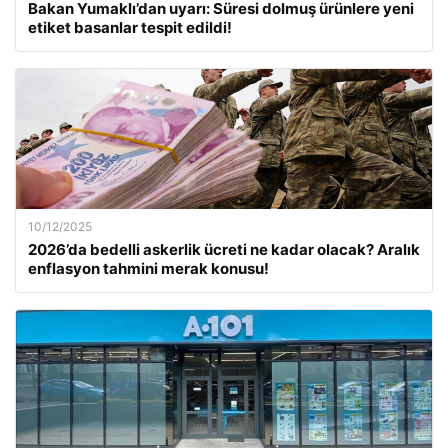
Bakan Yumaklı’dan uyarı: Süresi dolmuş ürünlere yeni
etiket basanlar tespit edildi!
10/12/2025
2026’da bedelli askerlik ücreti ne kadar olacak? Aralık
enflasyon tahmini merak konusu!