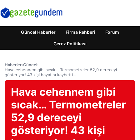
Güncel Haberler
Firma Rehberi
Forum
Çerez Politikası
Haberler
›
Güncel
›
Hava cehennem gibi sıcak… Termometreler 52,9 dereceyi
gösteriyor! 43 kişi hayatını kaybetti…
Hava cehennem gibi
sıcak… Termometreler
52,9 dereceyi
gösteriyor! 43 kişi