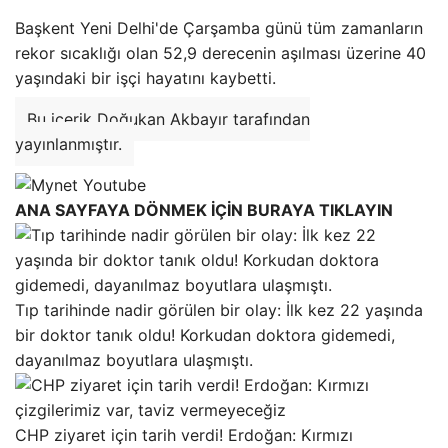
Başkent Yeni Delhi'de Çarşamba günü tüm zamanların
rekor sıcaklığı olan 52,9 derecenin aşılması üzerine 40
yaşındaki bir işçi hayatını kaybetti.
Bu içerik Doğukan Akbayır tarafından
yayınlanmıştır.
ANA SAYFAYA DÖNMEK İÇİN BURAYA TIKLAYIN
Tıp tarihinde nadir görülen bir olay: İlk kez 22 yaşında
bir doktor tanık oldu! Korkudan doktora gidemedi,
dayanılmaz boyutlara ulaşmıştı.
CHP ziyaret için tarih verdi! Erdoğan: Kırmızı