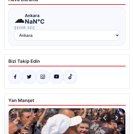
☁
Ankara
NaN°C
ŞEHIR SEÇ
Bizi Takip Edin
Yan Manşet