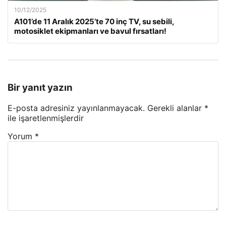
10/12/2025
A101’de 11 Aralık 2025’te 70 inç TV, su sebili,
motosiklet ekipmanları ve bavul fırsatları!
Bir yanıt yazın
E-posta adresiniz yayınlanmayacak.
Gerekli alanlar
*
ile işaretlenmişlerdir
Yorum
*