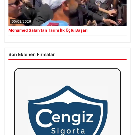
05/08/2026
Mohamed Salah’tan Tarihi İlk Üçlü Başarı
Son Eklenen Firmalar