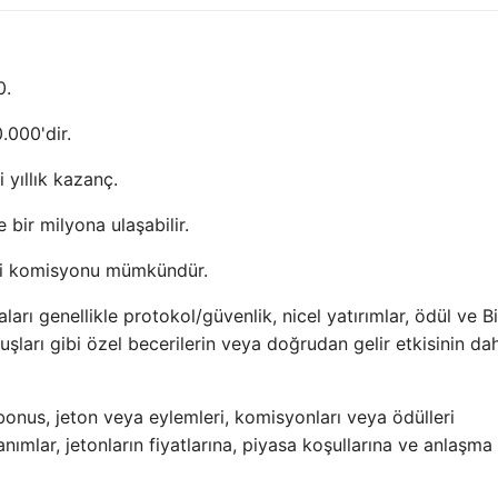
0.
.000'dir.
 yıllık kazanç.
bir milyona ulaşabilir.
işi komisyonu mümkündür.
ları genellikle protokol/güvenlik, nicel yatırımlar, ödül ve B
şları gibi özel becerilerin veya doğrudan gelir etkisinin da
onus, jeton veya eylemleri, komisyonları veya ödülleri
nımlar, jetonların fiyatlarına, piyasa koşullarına ve anlaşma