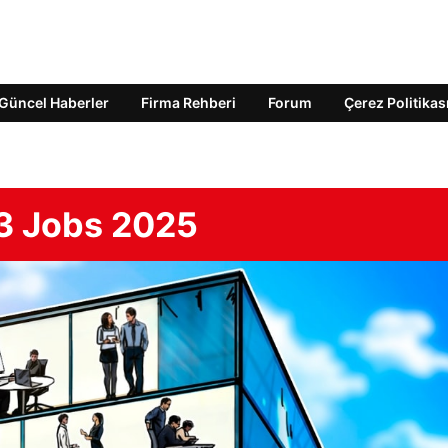
Güncel Haberler
Firma Rehberi
Forum
Çerez Politikas
3 Jobs 2025