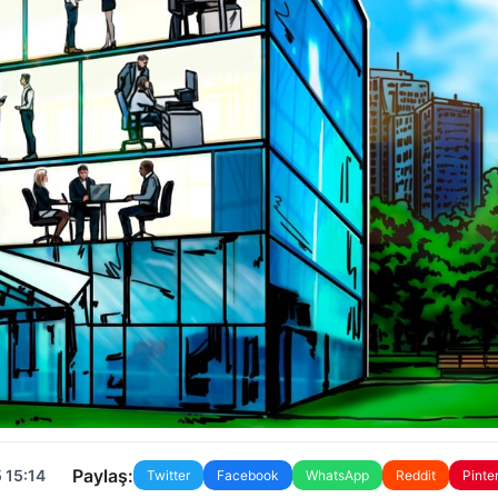
Paylaş:
 15:14
Twitter
Facebook
WhatsApp
Reddit
Pinte