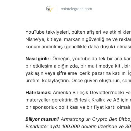
YouTube takviyeleri, bülten afişleri ve etkinlikler
Nishe'ye, kitleye, markanın güvenliğine ve rekl
konumlandırılmış (genellikle daha düşük) olması
Nasıl girilir:
Örneğin, youtube'da tek bir ana kanal
bir etkileşim aldığınızda, bir multimedya kiti, bir
yaklaşın veya şifreleme içerik pazarına katılın. 
üretimi kolaylaştırın. Önce güven oluşturun, so
Hatırlamak:
Amerika Birleşik Devletleri'ndeki Fe
materyaller gerektirir. Birleşik Krallık ve AB içi
bir sponsorluk politikası ve bir fiyat kartı olmalı
Biliyor musun?
Armstrong'un Crypto Ben Bitboy “
Emarketer ayda 100.000 doların üzerinde ve 30