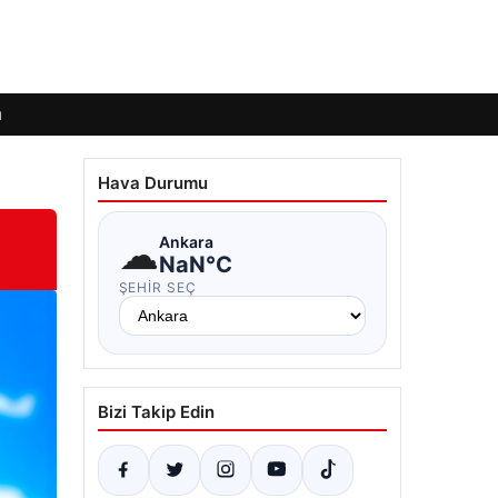
ı
Hava Durumu
☁
Ankara
NaN°C
ŞEHIR SEÇ
Bizi Takip Edin