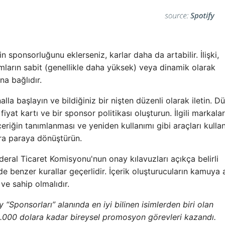
in sponsorluğunu eklerseniz, karlar daha da artabilir. İlişki,
amların sabit (genellikle daha yüksek) veya dinamik olarak
na bağlıdır.
la başlayın ve bildiğiniz bir nişten düzenli olarak iletin. Dü
 fiyat kartı ve bir sponsor politikası oluşturun. İlgili markala
İçeriğin tanımlanması ve yeniden kullanımı gibi araçları kulla
nra paraya dönüştürün.
deral Ticaret Komisyonu'nun onay kılavuzları açıkça belirli
n de benzer kurallar geçerlidir. İçerik oluşturucuların kamuya 
 ve sahip olmalıdır.
Sponsorları” alanında en iyi bilinen isimlerden biri olan
.000 dolara kadar bireysel promosyon görevleri kazandı.