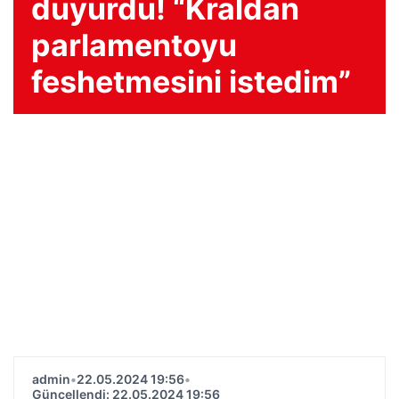
duyurdu! “Kraldan
parlamentoyu
feshetmesini istedim”
admin
•
22.05.2024 19:56
•
Güncellendi: 22.05.2024 19:56