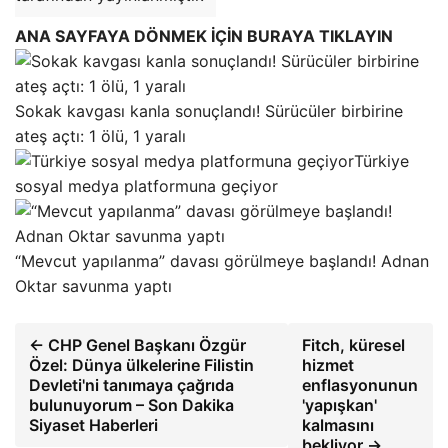
ANA SAYFAYA DÖNMEK İÇİN BURAYA TIKLAYIN
Sokak kavgası kanla sonuçlandı! Sürücüler birbirine
ateş açtı: 1 ölü, 1 yaralı
Türkiye
sosyal medya platformuna geçiyor
“Mevcut yapılanma” davası görülmeye başlandı! Adnan
Oktar savunma yaptı
← CHP Genel Başkanı Özgür
Fitch, küresel
Özel: Dünya ülkelerine Filistin
hizmet
Devleti'ni tanımaya çağrıda
enflasyonunun
bulunuyorum – Son Dakika
'yapışkan'
Siyaset Haberleri
kalmasını
bekliyor →