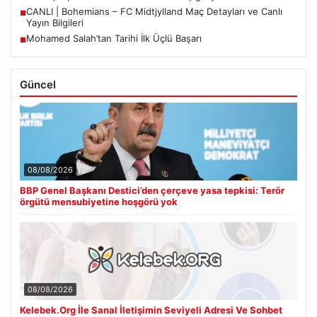
CANLI | Bohemians – FC Midtjylland Maç Detayları ve Canlı
■
Yayın Bilgileri
Mohamed Salah’tan Tarihi İlk Üçlü Başarı
■
Güncel
08/08/2026
BBP Genel Başkanı Destici’den çerçeve yasa tepkisi: Terör
örgütü mensubiyetine hoşgörü yok
08/08/2026
Kelebek.Org İle Sanal İletişimin Seviyeli Adresi Ve Sohbet