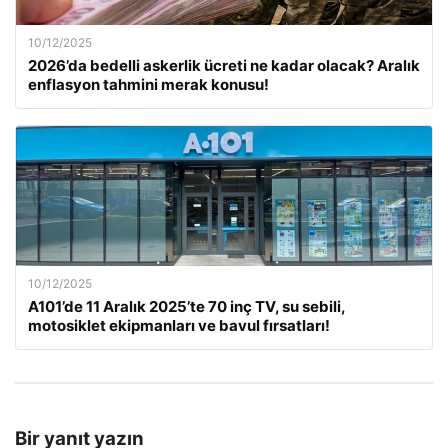
10/12/2025
2026’da bedelli askerlik ücreti ne kadar olacak? Aralık
enflasyon tahmini merak konusu!
10/12/2025
A101’de 11 Aralık 2025’te 70 inç TV, su sebili,
motosiklet ekipmanları ve bavul fırsatları!
Bir yanıt yazın