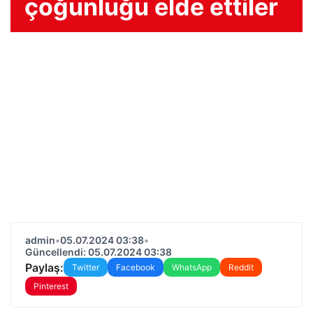
çoğunluğu elde ettiler
admin
•
05.07.2024 03:38
•
Güncellendi: 05.07.2024 03:38
Paylaş:
Twitter
Facebook
WhatsApp
Reddit
Pinterest