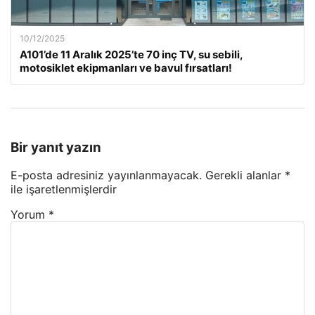
10/12/2025
A101’de 11 Aralık 2025’te 70 inç TV, su sebili,
motosiklet ekipmanları ve bavul fırsatları!
Bir yanıt yazın
E-posta adresiniz yayınlanmayacak.
Gerekli alanlar
*
ile işaretlenmişlerdir
Yorum
*