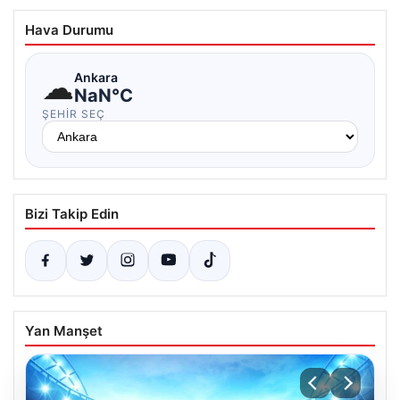
Hava Durumu
☁
Ankara
NaN°C
ŞEHIR SEÇ
Bizi Takip Edin
Yan Manşet