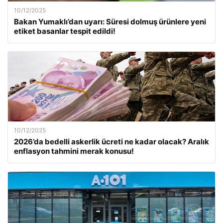
10/12/2025
Bakan Yumaklı’dan uyarı: Süresi dolmuş ürünlere yeni
etiket basanlar tespit edildi!
10/12/2025
2026’da bedelli askerlik ücreti ne kadar olacak? Aralık
enflasyon tahmini merak konusu!