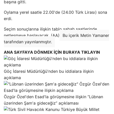
başına gitti.
Oylama yerel saatle 22.00'de (24.00 Türk Lirası) sona
erdi.
Seçim sonuçlarına ilişkin tablo sabah saatlerinde
netleşmeye başlayacak. (AA)
Bu içerik Metin Yamaner
tarafından yayınlanmıştır.
ANA SAYFAYA DÖNMEK İÇİN BURAYA TIKLAYIN
Göç İdaresi Müdürlüğü'nden bu iddialara ilişkin
açıklama
Özgür Özel'den Esad'la görüşmesine ilişkin “Lübnan
üzerinden Şam'a gideceğiz” açıklaması