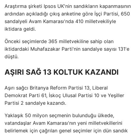
Araştırma şirketi Ipsos UK'nin sandıkların kapanmasının
ardından açıkladığı çıkış anketine göre İşçi Partisi, 650
sandalyeli Avam Kamarası'nda 410 milletvekiliyle
iktidara geldi.
Önceki seçimlerde 365 milletvekiline sahip olan
iktidardaki Muhafazakar Parti'nin sandalye sayısı 131'e
düştü.
AŞIRI SAĞ 13 KOLTUK KAZANDI
Aşırı sağcı Britanya Reform Partisi 13, Liberal
Demokrat Parti 61, İskoç Ulusal Partisi 10 ve Yeşiller
Partisi 2 sandalye kazandı.
Yaklaşık 50 milyon seçmenin bulunduğu ülkede,
vatandaşlar Avam Kamarası'nın yeni milletvekillerini
belirlemek için çağrılan genel seçimler için dün sandık