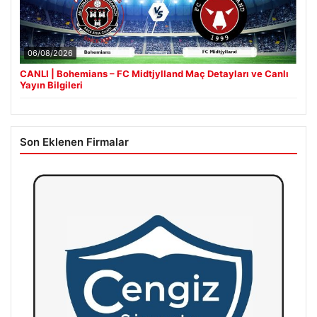
06/08/2026
CANLI | Bohemians – FC Midtjylland Maç Detayları ve Canlı
Yayın Bilgileri
Son Eklenen Firmalar