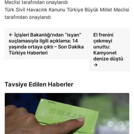
Türk Sivil Havacılık Kanunu Türkiye Büyük Millet Meclisi
tarafından onaylandı
← İçişleri Bakanlığı'ndan “isyan”
El frenini
suçlamasıyla ilgili açıklama: 14
çekmeyi
yaşında ortaya çıktı – Son Dakika
unuttu:
Türkiye Haberleri
Kamyonet
denize düştü
→
Tavsiye Edilen Haberler