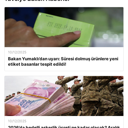
10/12/2025
Bakan Yumaklı’dan uyarı: Süresi dolmuş ürünlere yeni
etiket basanlar tespit edildi!
10/12/2025
2026’da bedelli askerlik ücreti ne kadar olacak? Aralık