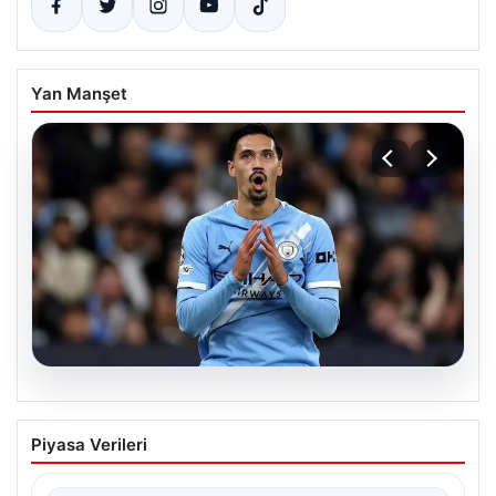
Yan Manşet
04.08.2026
Galatasaray’da orta sahaya dev isim!
Piyasa Verileri
Manchester City’nin yıldızı Tijjani
Reijnders