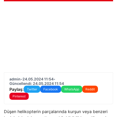
admin
•
24.05.2024 11:54
•
Güncellendi: 24.05.2024 11:54
Paylaş:
Twitter
Facebook
WhatsApp
Reddit
Pinterest
Düşen helikopterin parçalarında kurşun veya benzeri