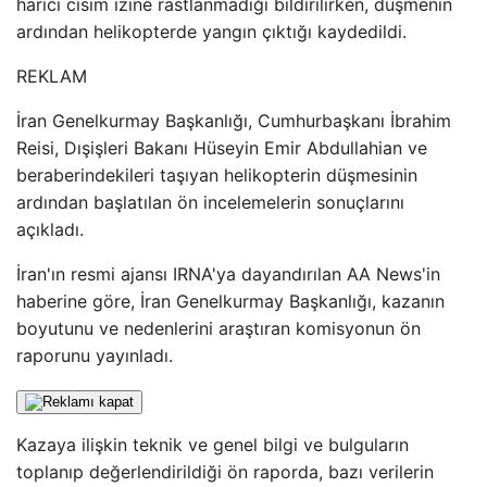
harici cisim izine rastlanmadığı bildirilirken, düşmenin
ardından helikopterde yangın çıktığı kaydedildi.
REKLAM
İran Genelkurmay Başkanlığı, Cumhurbaşkanı İbrahim
Reisi, Dışişleri Bakanı Hüseyin Emir Abdullahian ve
beraberindekileri taşıyan helikopterin düşmesinin
ardından başlatılan ön incelemelerin sonuçlarını
açıkladı.
İran'ın resmi ajansı IRNA'ya dayandırılan AA News'in
haberine göre, İran Genelkurmay Başkanlığı, kazanın
boyutunu ve nedenlerini araştıran komisyonun ön
raporunu yayınladı.
Kazaya ilişkin teknik ve genel bilgi ve bulguların
toplanıp değerlendirildiği ön raporda, bazı verilerin