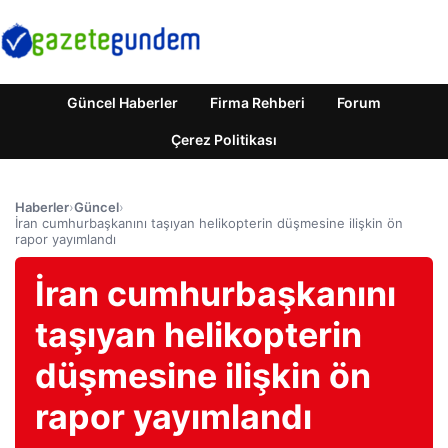
Güncel Haberler
Firma Rehberi
Forum
Çerez Politikası
Haberler
›
Güncel
›
İran cumhurbaşkanını taşıyan helikopterin düşmesine ilişkin ön
rapor yayımlandı
İran cumhurbaşkanını
taşıyan helikopterin
düşmesine ilişkin ön
rapor yayımlandı