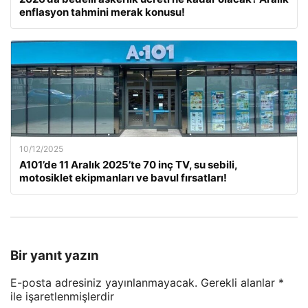
enflasyon tahmini merak konusu!
10/12/2025
A101’de 11 Aralık 2025’te 70 inç TV, su sebili,
motosiklet ekipmanları ve bavul fırsatları!
Bir yanıt yazın
E-posta adresiniz yayınlanmayacak.
Gerekli alanlar
*
ile işaretlenmişlerdir