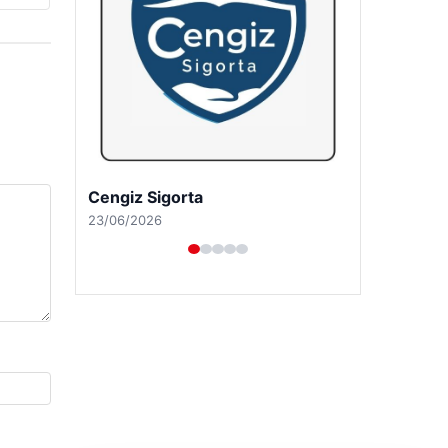
Cengiz Sigorta
23/06/2026