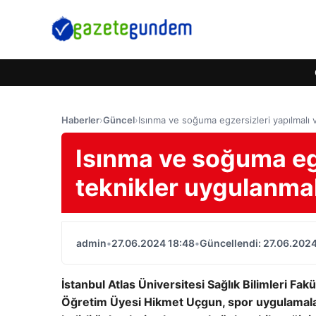
Haberler
›
Güncel
›
Isınma ve soğuma egzersizleri yapılmalı 
Isınma ve soğuma egz
teknikler uygulanmal
admin
•
27.06.2024 18:48
•
Güncellendi: 27.06.2024
İstanbul Atlas Üniversitesi Sağlık Bilimleri Fa
Öğretim Üyesi Hikmet Uçgun, spor uygulamalar