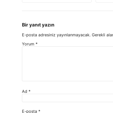
Bir yanıt yazın
E-posta adresiniz yayınlanmayacak.
Gerekli ala
Yorum
*
Ad
*
E-posta
*