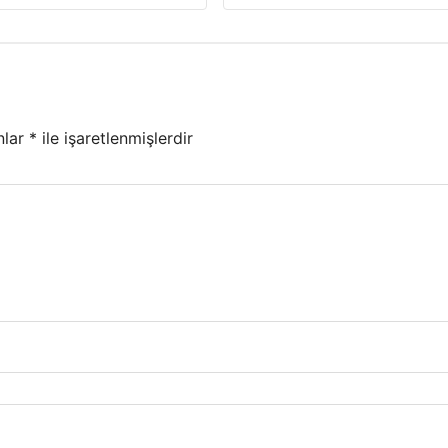
nlar
*
ile işaretlenmişlerdir