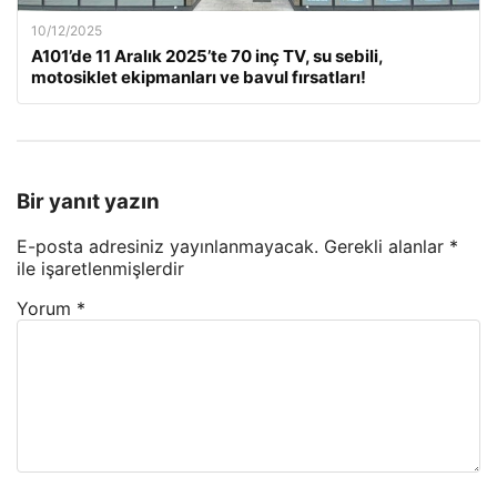
10/12/2025
A101’de 11 Aralık 2025’te 70 inç TV, su sebili,
motosiklet ekipmanları ve bavul fırsatları!
Bir yanıt yazın
E-posta adresiniz yayınlanmayacak.
Gerekli alanlar
*
ile işaretlenmişlerdir
Yorum
*