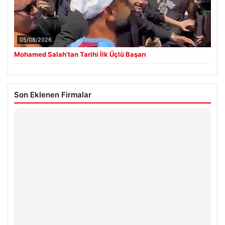
05/08/2026
Mohamed Salah’tan Tarihi İlk Üçlü Başarı
Son Eklenen Firmalar