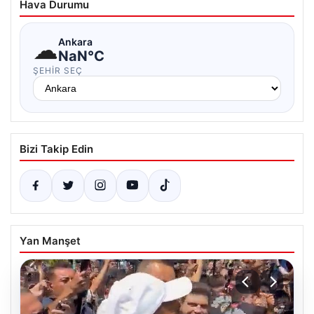
Hava Durumu
☁
Ankara
NaN°C
ŞEHIR SEÇ
Bizi Takip Edin
Yan Manşet