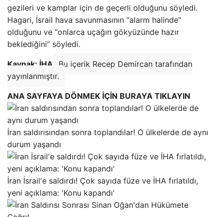
gezileri ve kamplar için de geçerli olduğunu söyledi.
Hagari, İsrail hava savunmasının “alarm halinde”
olduğunu ve “onlarca uçağın gökyüzünde hazır
beklediğini” söyledi.
Kaynak: İHA
Bu içerik Recep Demircan tarafından
yayınlanmıştır.
ANA SAYFAYA DÖNMEK İÇİN BURAYA TIKLAYIN
İran saldırısından sonra toplandılar! O ülkelerde de aynı
durum yaşandı
İran İsrail'e saldırdı! Çok sayıda füze ve İHA fırlatıldı,
yeni açıklama: 'Konu kapandı'