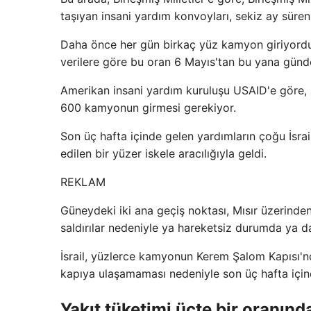
taşıyan insani yardım konvoyları, sekiz ay süren
Daha önce her gün birkaç yüz kamyon giriyordu
verilere göre bu oran 6 Mayıs'tan bu yana gün
Amerikan insani yardım kuruluşu USAID'e göre, 
600 kamyonun girmesi gerekiyor.
Son üç hafta içinde gelen yardımların çoğu İsrai
edilen bir yüzer iskele aracılığıyla geldi.
REKLAM
Güneydeki iki ana geçiş noktası, Mısır üzerind
saldırılar nedeniyle ya hareketsiz durumda ya d
İsrail, yüzlerce kamyonun Kerem Şalom Kapısı'n
kapıya ulaşamaması nedeniyle son üç hafta için
Yakıt tüketimi üçte bir oranınd