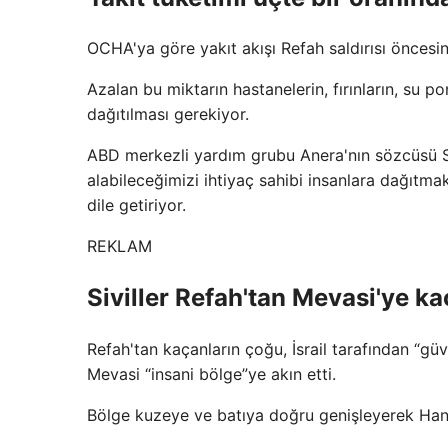
OCHA'ya göre yakıt akışı Refah saldırısı öncesin
Azalan bu miktarın hastanelerin, fırınların, su 
dağıtılması gerekiyor.
ABD merkezli yardım grubu Anera'nın sözcüsü St
alabileceğimizi ihtiyaç sahibi insanlara dağıtmak
dile getiriyor.
REKLAM
Siviller Refah'tan Mevasi'ye ka
Refah'tan kaçanların çoğu, İsrail tarafından “güv
Mevasi “insani bölge”ye akın etti.
Bölge kuzeye ve batıya doğru genişleyerek Han Y