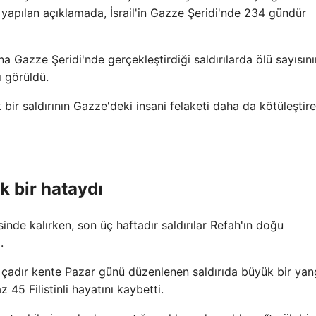
n yapılan açıklamada, İsrail'in Gazze Şeridi'nde 234 gündür
 Gazze Şeridi'nde gerçekleştirdiği saldırılarda ölü sayısın
ı görüldü.
 bir saldırının Gazze'deki insani felaketi daha da kötüleştir
k bir hataydı
sinde kalırken, son üç haftadır saldırılar Refah'ın doğu
.
bir çadır kente Pazar günü düzenlenen saldırıda büyük bir yan
 45 Filistinli hayatını kaybetti.