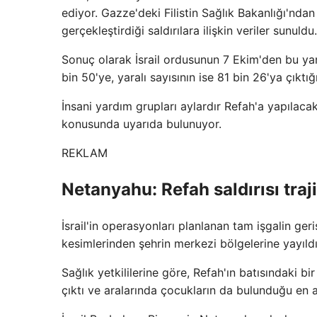
ediyor. Gazze'deki Filistin Sağlık Bakanlığı'nda
gerçekleştirdiği saldırılara ilişkin veriler sunuldu.
Sonuç olarak İsrail ordusunun 7 Ekim'den bu yana
bin 50'ye, yaralı sayısının ise 81 bin 26'ya çıktığ
İnsani yardım grupları aylardır Refah'a yapılacak
konusunda uyarıda bulunuyor.
REKLAM
Netanyahu: Refah saldırısı traji
İsrail'in operasyonları planlanan tam işgalin geri
kesimlerinden şehrin merkezi bölgelerine yayıldı
Sağlık yetkililerine göre, Refah'ın batısındaki 
çıktı ve aralarında çocukların da bulunduğu en az