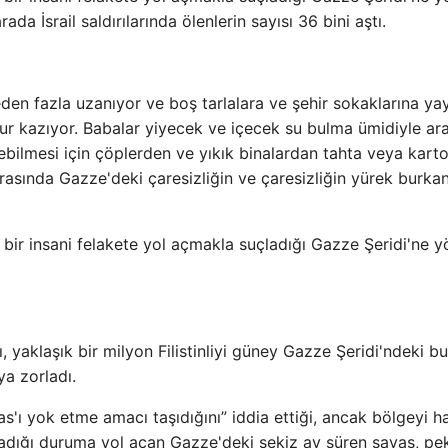
a İsrail saldırılarında ölenlerin sayısı 36 bini aştı.
en fazla uzanıyor ve boş tarlalara ve şehir sokaklarına yayı
ukur kazıyor. Babalar yiyecek ve içecek su bulma ümidiyle a
ebilmesi için çöplerden ve yıkık binalardan tahta veya kart
sonrasında Gazze'deki çaresizliğin ve çaresizliğin yürek burka
k bir insani felakete yol açmakla suçladığı Gazze Şeridi'ne y
arı, yaklaşık bir milyon Filistinliyi güney Gazze Şeridi'ndeki 
a zorladı.
as'ı yok etme amacı taşıdığını” iddia ettiği, ancak bölgeyi h
ımladığı duruma yol açan Gazze'deki sekiz ay süren savaş, pe