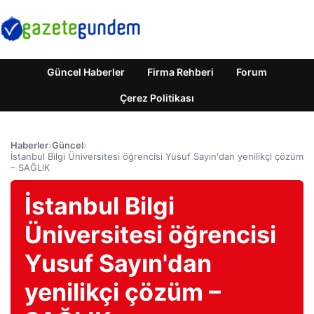
Güncel Haberler
Firma Rehberi
Forum
Çerez Politikası
Haberler
›
Güncel
›
İstanbul Bilgi Üniversitesi öğrencisi Yusuf Sayın'dan yenilikçi çözüm
– SAĞLIK
İstanbul Bilgi
Üniversitesi öğrencisi
Yusuf Sayın'dan
yenilikçi çözüm –