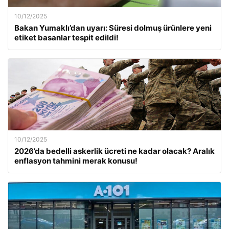
10/12/2025
Bakan Yumaklı’dan uyarı: Süresi dolmuş ürünlere yeni
etiket basanlar tespit edildi!
10/12/2025
2026’da bedelli askerlik ücreti ne kadar olacak? Aralık
enflasyon tahmini merak konusu!