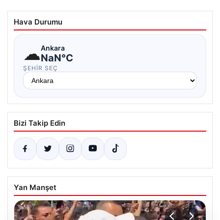
Hava Durumu
☁
Ankara
NaN°C
ŞEHIR SEÇ
Bizi Takip Edin
Yan Manşet