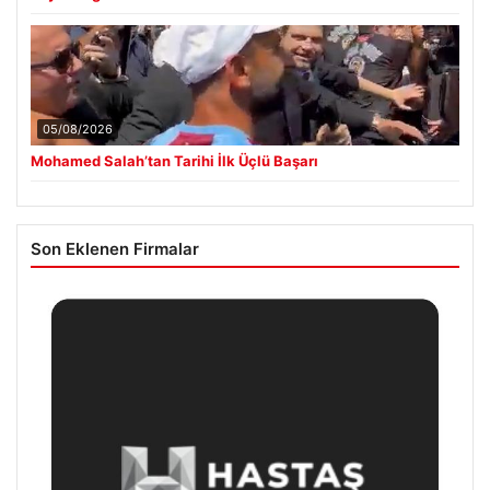
05/08/2026
Mohamed Salah’tan Tarihi İlk Üçlü Başarı
Son Eklenen Firmalar