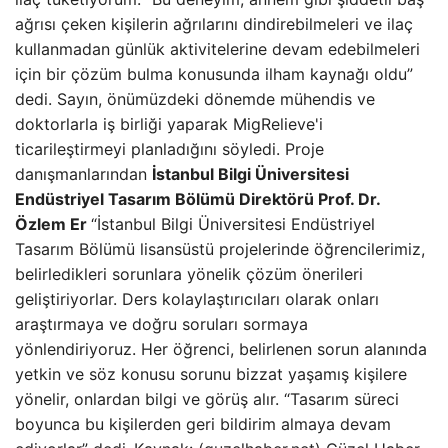
ağrısı çeken kişilerin ağrılarını dindirebilmeleri ve ilaç
kullanmadan günlük aktivitelerine devam edebilmeleri
için bir çözüm bulma konusunda ilham kaynağı oldu”
dedi. Sayın, önümüzdeki dönemde mühendis ve
doktorlarla iş birliği yaparak MigRelieve'i
ticarileştirmeyi planladığını söyledi. Proje
danışmanlarından
İstanbul Bilgi Üniversitesi
Endüstriyel Tasarım Bölümü Direktörü Prof. Dr.
Özlem Er
“İstanbul Bilgi Üniversitesi Endüstriyel
Tasarım Bölümü lisansüstü projelerinde öğrencilerimiz,
belirledikleri sorunlara yönelik çözüm önerileri
geliştiriyorlar. Ders kolaylaştırıcıları olarak onları
araştırmaya ve doğru soruları sormaya
yönlendiriyoruz. Her öğrenci, belirlenen sorun alanında
yetkin ve söz konusu sorunu bizzat yaşamış kişilere
yönelir, onlardan bilgi ve görüş alır. “Tasarım süreci
boyunca bu kişilerden geri bildirim almaya devam