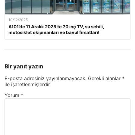
10/12/2025
A101’de 11 Aralık 2025’te 70 inç TV, su sebili,
motosiklet ekipmanları ve bavul fırsatları!
Bir yanıt yazın
E-posta adresiniz yayınlanmayacak.
Gerekli alanlar
*
ile işaretlenmişlerdir
Yorum
*