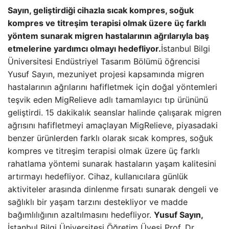
Sayın, geliştirdiği cihazla sıcak kompres, soğuk
kompres ve titreşim terapisi olmak üzere üç farklı
yöntem sunarak migren hastalarının ağrılarıyla baş
etmelerine yardımcı olmayı hedefliyor.
İstanbul Bilgi
Üniversitesi Endüstriyel Tasarım Bölümü öğrencisi
Yusuf Sayın, mezuniyet projesi kapsamında migren
hastalarının ağrılarını hafifletmek için doğal yöntemleri
teşvik eden MigRelieve adlı tamamlayıcı tıp ürününü
geliştirdi. 15 dakikalık seanslar halinde çalışarak migren
ağrısını hafifletmeyi amaçlayan MigRelieve, piyasadaki
benzer ürünlerden farklı olarak sıcak kompres, soğuk
kompres ve titreşim terapisi olmak üzere üç farklı
rahatlama yöntemi sunarak hastaların yaşam kalitesini
artırmayı hedefliyor. Cihaz, kullanıcılara günlük
aktiviteler arasında dinlenme fırsatı sunarak dengeli ve
sağlıklı bir yaşam tarzını destekliyor ve madde
bağımlılığının azaltılmasını hedefliyor.
Yusuf Sayın,
İstanbul Bilgi Üniversitesi Öğretim Üyesi Prof. Dr.