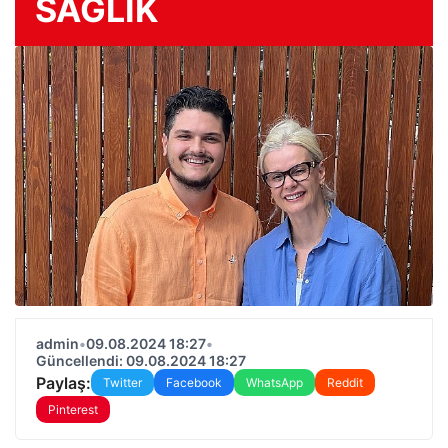
SAĞLIK
admin
•
09.08.2024 18:27
•
Güncellendi: 09.08.2024 18:27
Paylaş:
Twitter
Facebook
WhatsApp
Reddit
Pinterest