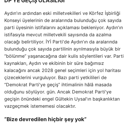
DP'YE GEÇİŞ OLASILIĞI
Aydın'ın ardından eski milletvekilleri ve Körfez İşbirliği
Konseyi üyelerinin de aralarında bulunduğu çok sayıda
parti üyesinin istifalarını açıklaması bekleniyor. Aydın'ın
istifasıyla mevcut milletvekili sayısında da azalma
olacağı belirtiliyor. İYİ Parti'de Aydın'ın da aralarında
bulunduğu çok sayıda partilinin ayrılmasıyla büyük bir
“bölünme” yaşanacağına dair kulis söylentileri var. Parti
kaynakları, Aydın ve ekibinin bir süre bağımsız
kalacağını ancak 2028 genel seçimleri için yol haritası
çizeceklerini vurguluyor. Bazı parti yetkilileri de
“Demokrat Parti'ye geçiş” ihtimalinin hâlâ masada
olduğunu söylüyor. gün. Ancak Demokrat Parti'ye
geçişin önündeki engel Gültekin Uysal'ın başkanlıktan
vazgeçmek istememesi olacaktır.
“Bize devredilen hiçbir şey yok”