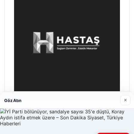
×
Göz Atın
Hastaş Beton
26/05/2026