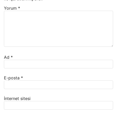
Yorum
*
Ad
*
E-posta
*
İnternet sitesi