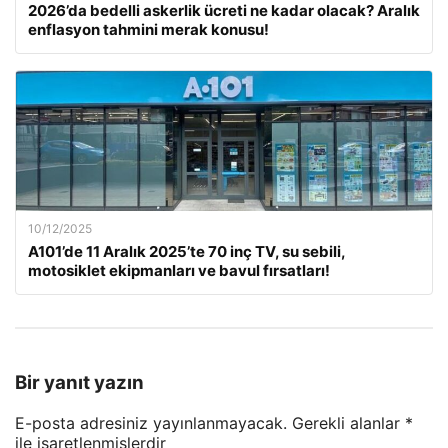
2026’da bedelli askerlik ücreti ne kadar olacak? Aralık
enflasyon tahmini merak konusu!
10/12/2025
A101’de 11 Aralık 2025’te 70 inç TV, su sebili,
motosiklet ekipmanları ve bavul fırsatları!
Bir yanıt yazın
E-posta adresiniz yayınlanmayacak.
Gerekli alanlar
*
ile işaretlenmişlerdir