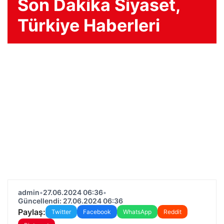
Son Dakika Siyaset,
Türkiye Haberleri
admin
•
27.06.2024 06:36
•
Güncellendi: 27.06.2024 06:36
Paylaş:
Twitter
Facebook
WhatsApp
Reddit