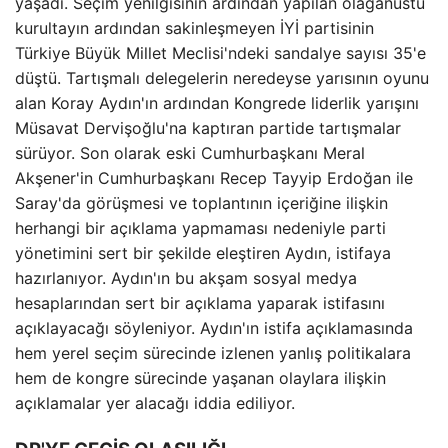
yaşadı. Seçim yenilgisinin ardından yapılan olağanüstü
kurultayın ardından sakinleşmeyen İYİ partisinin
Türkiye Büyük Millet Meclisi'ndeki sandalye sayısı 35'e
düştü. Tartışmalı delegelerin neredeyse yarısının oyunu
alan Koray Aydın'ın ardından Kongrede liderlik yarışını
Müsavat Dervişoğlu'na kaptıran partide tartışmalar
sürüyor. Son olarak eski Cumhurbaşkanı Meral
Akşener'in Cumhurbaşkanı Recep Tayyip Erdoğan ile
Saray'da görüşmesi ve toplantının içeriğine ilişkin
herhangi bir açıklama yapmaması nedeniyle parti
yönetimini sert bir şekilde eleştiren Aydın, istifaya
hazırlanıyor. Aydın'ın bu akşam sosyal medya
hesaplarından sert bir açıklama yaparak istifasını
açıklayacağı söyleniyor. Aydın'ın istifa açıklamasında
hem yerel seçim sürecinde izlenen yanlış politikalara
hem de kongre sürecinde yaşanan olaylara ilişkin
açıklamalar yer alacağı iddia ediliyor.