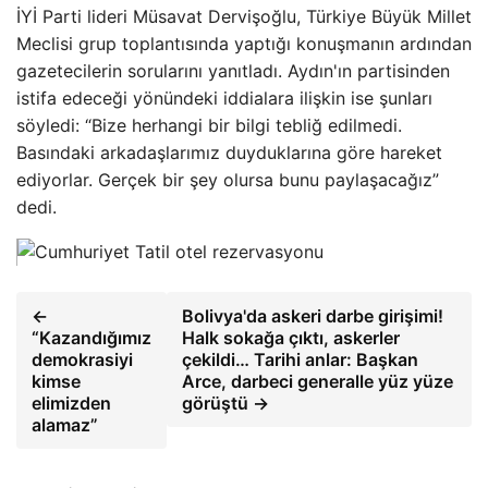
İYİ Parti lideri Müsavat Dervişoğlu, Türkiye Büyük Millet
Meclisi grup toplantısında yaptığı konuşmanın ardından
gazetecilerin sorularını yanıtladı. Aydın'ın partisinden
istifa edeceği yönündeki iddialara ilişkin ise şunları
söyledi: “Bize herhangi bir bilgi tebliğ edilmedi.
Basındaki arkadaşlarımız duyduklarına göre hareket
ediyorlar. Gerçek bir şey olursa bunu paylaşacağız”
dedi.
←
Bolivya'da askeri darbe girişimi!
“Kazandığımız
Halk sokağa çıktı, askerler
demokrasiyi
çekildi… Tarihi anlar: Başkan
kimse
Arce, darbeci generalle yüz yüze
elimizden
görüştü →
alamaz”