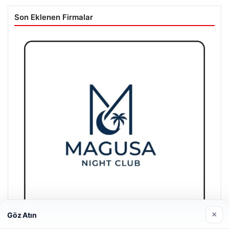
Son Eklenen Firmalar
×
Göz Atın