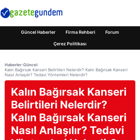
Güncel Haberler
Firma Rehberi
Forum
Çerez Politikası
Haberler
›
Güncel
›
Kalın Bağırsak Kanseri Belirtileri Nelerdir? Kalın Bağırsak Kanseri
Nasıl Anlaşılır? Tedavi Yöntemleri Nelerdir?
Kalın Bağırsak Kanseri
Belirtileri Nelerdir?
Kalın Bağırsak Kanseri
Nasıl Anlaşılır? Tedavi