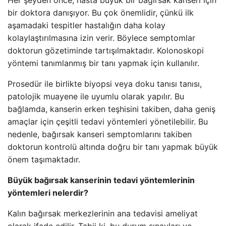
Her şeyden önce, hasta büyük bir bağırsak kanseri için
bir doktora danışıyor. Bu çok önemlidir, çünkü ilk
aşamadaki tespitler hastalığın daha kolay
kolaylaştırılmasına izin verir. Böylece semptomlar
doktorun gözetiminde tartışılmaktadır. Kolonoskopi
yöntemi tanımlanmış bir tanı yapmak için kullanılır.
Prosedür ile birlikte biyopsi veya doku tanısı tanısı,
patolojik muayene ile uyumlu olarak yapılır. Bu
bağlamda, kanserin erken teşhisini takiben, daha geniş
amaçlar için çeşitli tedavi yöntemleri yönetilebilir. Bu
nedenle, bağırsak kanseri semptomlarını takiben
doktorun kontrolü altında doğru bir tanı yapmak büyük
önem taşımaktadır.
Büyük bağırsak kanserinin tedavi yöntemlerinin
yöntemleri nelerdir?
Kalın bağırsak merkezlerinin ana tedavisi ameliyat