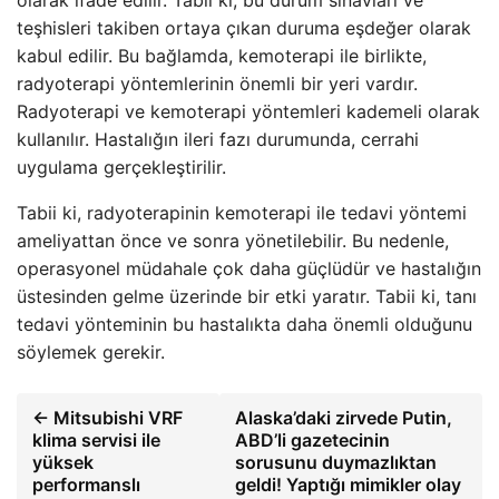
olarak ifade edilir. Tabii ki, bu durum sınavları ve
teşhisleri takiben ortaya çıkan duruma eşdeğer olarak
kabul edilir. Bu bağlamda, kemoterapi ile birlikte,
radyoterapi yöntemlerinin önemli bir yeri vardır.
Radyoterapi ve kemoterapi yöntemleri kademeli olarak
kullanılır. Hastalığın ileri fazı durumunda, cerrahi
uygulama gerçekleştirilir.
Tabii ki, radyoterapinin kemoterapi ile tedavi yöntemi
ameliyattan önce ve sonra yönetilebilir. Bu nedenle,
operasyonel müdahale çok daha güçlüdür ve hastalığın
üstesinden gelme üzerinde bir etki yaratır. Tabii ki, tanı
tedavi yönteminin bu hastalıkta daha önemli olduğunu
söylemek gerekir.
← Mitsubishi VRF
Alaska’daki zirvede Putin,
klima servisi ile
ABD’li gazetecinin
yüksek
sorusunu duymazlıktan
performanslı
geldi! Yaptığı mimikler olay