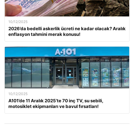
10/12/2025
2026’da bedelli askerlik ücreti ne kadar olacak? Aralık
enflasyon tahmini merak konusu!
10/12/2025
A101’de 11 Aralık 2025’te 70 inç TV, su sebili,
motosiklet ekipmanları ve bavul fırsatları!