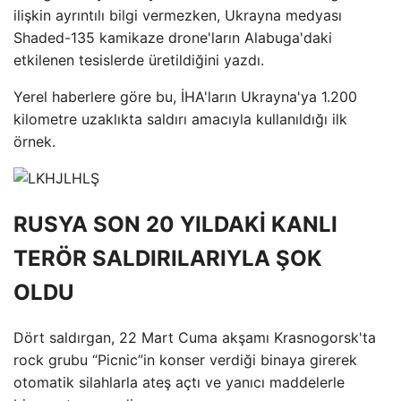
ilişkin ayrıntılı bilgi vermezken, Ukrayna medyası
Shaded-135 kamikaze drone'ların Alabuga'daki
etkilenen tesislerde üretildiğini yazdı.
Yerel haberlere göre bu, İHA'ların Ukrayna'ya 1.200
kilometre uzaklıkta saldırı amacıyla kullanıldığı ilk
örnek.
RUSYA SON 20 YILDAKİ KANLI
TERÖR SALDIRILARIYLA ŞOK
OLDU
Dört saldırgan, 22 Mart Cuma akşamı Krasnogorsk'ta
rock grubu “Picnic”in konser verdiği binaya girerek
otomatik silahlarla ateş açtı ve yanıcı maddelerle