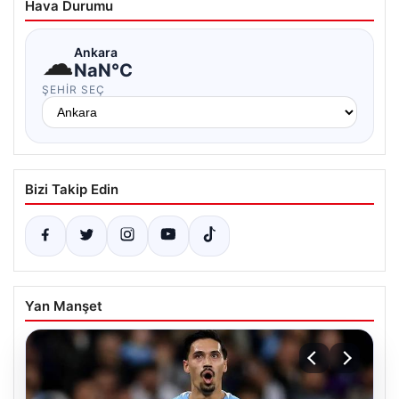
Hava Durumu
☁
Ankara
NaN°C
ŞEHIR SEÇ
Bizi Takip Edin
Yan Manşet