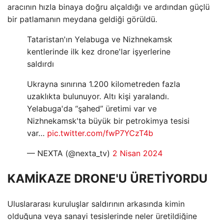
aracının hızla binaya doğru alçaldığı ve ardından güçlü
bir patlamanın meydana geldiği görüldü.
Tataristan'ın Yelabuga ve Nizhnekamsk
kentlerinde ilk kez drone'lar işyerlerine
saldırdı
Ukrayna sınırına 1.200 kilometreden fazla
uzaklıkta bulunuyor. Altı kişi yaralandı.
Yelabuga'da “şahed” üretimi var ve
Nizhnekamsk'ta büyük bir petrokimya tesisi
var…
pic.twitter.com/fwP7YCzT4b
— NEXTA (@nexta_tv)
2 Nisan 2024
KAMİKAZE DRONE'U ÜRETİYORDU
Uluslararası kuruluşlar saldırının arkasında kimin
olduğuna veya sanayi tesislerinde neler üretildiğine