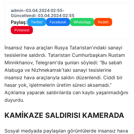
admin
•
03.04.2024 02:55
•
Güncellendi: 03.04.2024 02:55
Paylaş:
Twitter
Facebook
WhatsApp
Reddit
Pinterest
İnsansız hava araçları Rusya Tataristan'ındaki sanayi
tesislerine saldırdı. Tataristan Cumhurbaşkanı Rustam
Minnikhanov, Telegram'da şunları söyledi: “Bu sabah
Alabuga ve Nizhnekamsk'taki sanayi tesislerine
insansız hava araçlarıyla saldırı düzenlendi. Ciddi bir
hasar yok, işletmelerin üretim süreci aksamadı.”
Açıklama yaparak saldırılarda can kaybı yaşanmadığını
duyurdu.
KAMİKAZE SALDIRISI KAMERADA
Sosyal medyada paylaşılan görüntülerde insansız hava