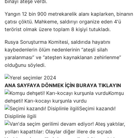
binayı ateşe verdi.
Yangın 12 bin 900 metrekarelik alanı kaplarken, binanın
çatısı çöktü. Mahkeme, saldırıyı organize eden 4'ü
terörist olmak üzere toplam 8 kişiyi tutukladı.
Rusya Soruşturma Komitesi, saldırıda hayatını
kaybedenlerin ölüm nedenlerinin “ateşli silah
yaralanması” ve “ateşten kaynaklanan zehirlenme”
olduğunu söyledi.
ANA SAYFAYA DÖNMEK İÇİN BURAYA TIKLAYIN
Komşu
dehşeti! Karı-kocayı kurşunla vurdu
Seçimi kazandı!
Disiplinle ilgili