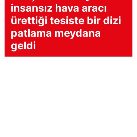
insansız hava aracı
ürettiği tesiste bir dizi
patlama meydana
geldi