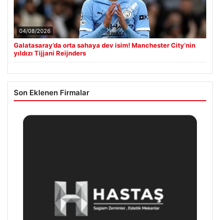
04/08/2026
Galatasaray’da orta sahaya dev isim! Manchester City’nin
yıldızı Tijjani Reijnders
Son Eklenen Firmalar