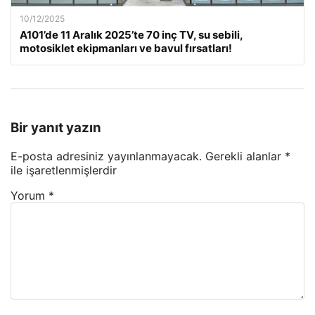
10/12/2025
A101’de 11 Aralık 2025’te 70 inç TV, su sebili,
motosiklet ekipmanları ve bavul fırsatları!
Bir yanıt yazın
E-posta adresiniz yayınlanmayacak.
Gerekli alanlar
*
ile işaretlenmişlerdir
Yorum
*