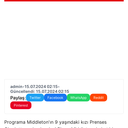
admin
•
15.07.2024 02:15
•
Güncellendi: 15.07.2024 02:15
Paylaş:
Twitter
Facebook
WhatsApp
Reddit
Pinterest
Programa Middleton'ın 9 yaşındaki kızı Prenses