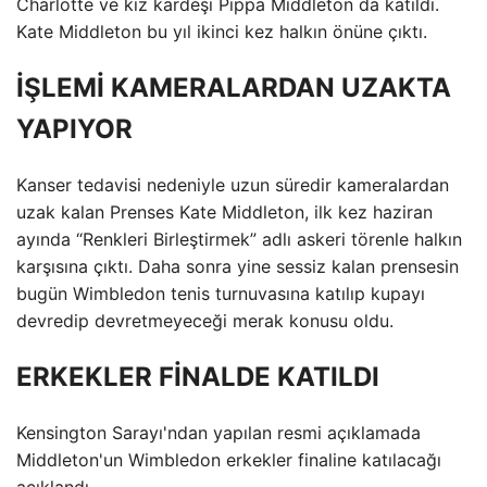
Charlotte ve kız kardeşi Pippa Middleton da katıldı.
Kate Middleton bu yıl ikinci kez halkın önüne çıktı.
İŞLEMİ KAMERALARDAN UZAKTA
YAPIYOR
Kanser tedavisi nedeniyle uzun süredir kameralardan
uzak kalan Prenses Kate Middleton, ilk kez haziran
ayında “Renkleri Birleştirmek” adlı askeri törenle halkın
karşısına çıktı. Daha sonra yine sessiz kalan prensesin
bugün Wimbledon tenis turnuvasına katılıp kupayı
devredip devretmeyeceği merak konusu oldu.
ERKEKLER FİNALDE KATILDI
Kensington Sarayı'ndan yapılan resmi açıklamada
Middleton'un Wimbledon erkekler finaline katılacağı
açıklandı.