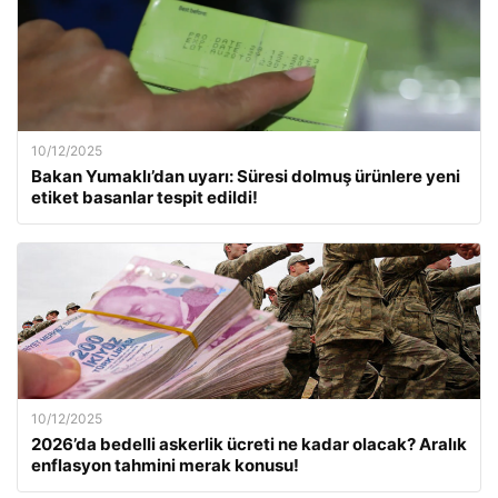
10/12/2025
Bakan Yumaklı’dan uyarı: Süresi dolmuş ürünlere yeni
etiket basanlar tespit edildi!
10/12/2025
2026’da bedelli askerlik ücreti ne kadar olacak? Aralık
enflasyon tahmini merak konusu!