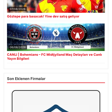
07/08/2026
Göztepe para basacak! Yine dev satış geliyor
06/08/2026
CANLI | Bohemians – FC Midtjylland Maç Detayları ve Canlı
Yayın Bilgileri
Son Eklenen Firmalar