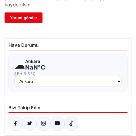
kaydedilsin.
Hava Durumu
☁
Ankara
NaN°C
ŞEHIR SEÇ
Bizi Takip Edin