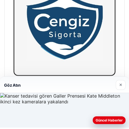
×
Göz Atın
Hastaş Beton
26/05/2026
Güncel Haberler
Web sitemizi nasıl kullandığınızı daha iyi anlayabilmek,