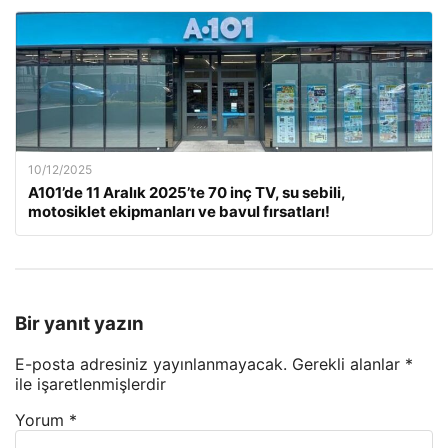
10/12/2025
A101’de 11 Aralık 2025’te 70 inç TV, su sebili,
motosiklet ekipmanları ve bavul fırsatları!
Bir yanıt yazın
E-posta adresiniz yayınlanmayacak.
Gerekli alanlar
*
ile işaretlenmişlerdir
Yorum
*