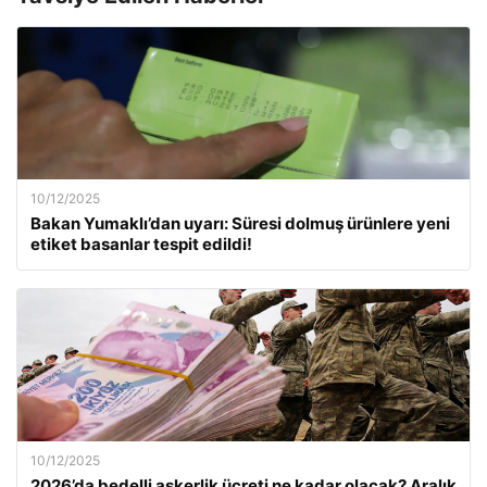
10/12/2025
Bakan Yumaklı’dan uyarı: Süresi dolmuş ürünlere yeni
etiket basanlar tespit edildi!
10/12/2025
2026’da bedelli askerlik ücreti ne kadar olacak? Aralık