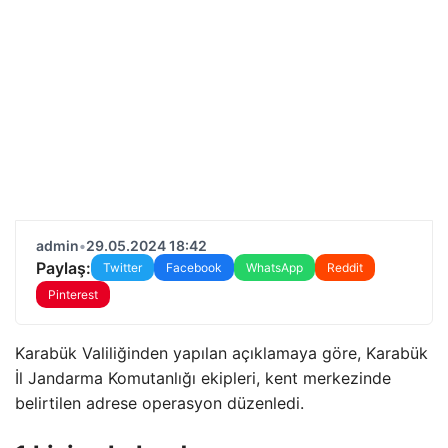
admin
•
29.05.2024 18:42
Paylaş:
Twitter
Facebook
WhatsApp
Reddit
Pinterest
Karabük Valiliğinden yapılan açıklamaya göre, Karabük
İl Jandarma Komutanlığı ekipleri, kent merkezinde
belirtilen adrese operasyon düzenledi.