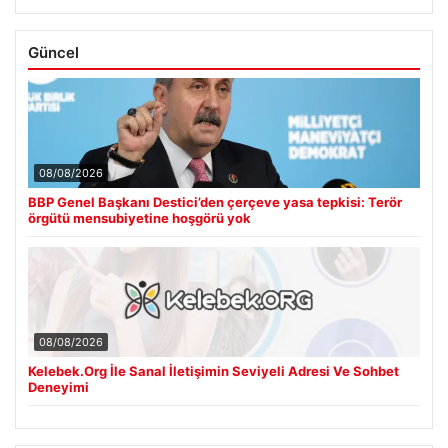
Güncel
08/08/2026
BBP Genel Başkanı Destici’den çerçeve yasa tepkisi: Terör
örgütü mensubiyetine hoşgörü yok
08/08/2026
Kelebek.Org İle Sanal İletişimin Seviyeli Adresi Ve Sohbet
Deneyimi