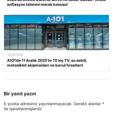
enflasyon tahmini merak konusu!
10/12/2025
A101’de 11 Aralık 2025’te 70 inç TV, su sebili,
motosiklet ekipmanları ve bavul fırsatları!
Bir yanıt yazın
E-posta adresiniz yayınlanmayacak.
Gerekli alanlar
*
ile işaretlenmişlerdir