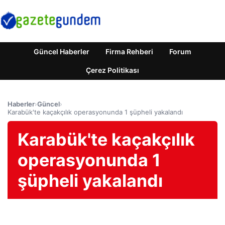
Güncel Haberler
Firma Rehberi
Forum
Çerez Politikası
Haberler
›
Güncel
›
Karabük'te kaçakçılık operasyonunda 1 şüpheli yakalandı
Karabük'te kaçakçılık
operasyonunda 1
şüpheli yakalandı