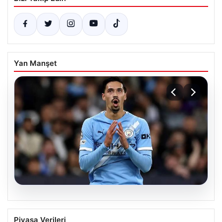
Yan Manşet
04.08.2026
Galatasaray’da orta sahaya dev isim!
Piyasa Verileri