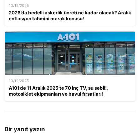
10/12/2025
2026’da bedelli askerlik ücreti ne kadar olacak? Aralık
enflasyon tahmini merak konusu!
10/12/2025
A101’de 11 Aralık 2025’te 70 inç TV, su sebili,
motosiklet ekipmanları ve bavul fırsatları!
Bir yanıt yazın