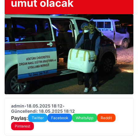
umut olacak
admin
•
18.05.2025 18:12
•
Güncellendi: 18.05.2025 18:12
Paylaş:
Twitter
Facebook
WhatsApp
Reddit
Pinterest