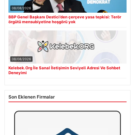
08/08/2026
BBP Genel Başkanı Destici’den çerçeve yasa tepkisi: Terör
örgütü mensubiyetine hoşgörü yok
08/08/2026
Kelebek.Org İle Sanal İletişimin Seviyeli Adresi Ve Sohbet
Deneyimi
Son Eklenen Firmalar