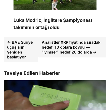
Luka Modric, İngiltere Şampiyonası
takımının ortağı oldu
← BAE Suriye
Analistler XRP fiyatında sıradaki
uçuşlarını
hedefi 10 dolara koydu —
yeniden
“İyimser” hedef 20 dolarda →
başlatıyor
Tavsiye Edilen Haberler