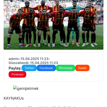
admin
•
15.04.2025 11:23
•
Güncellendi: 15.04.2025 11:23
Paylaş:
Twitter
Facebook
WhatsApp
Reddit
Pinterest
KAYNAK
Us