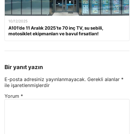
10/12/2025
A101’de 11 Aralık 2025’te 70 inç TV, su sebili,
motosiklet ekipmanları ve bavul fırsatları!
Bir yanıt yazın
E-posta adresiniz yayınlanmayacak.
Gerekli alanlar
*
ile işaretlenmişlerdir
Yorum
*