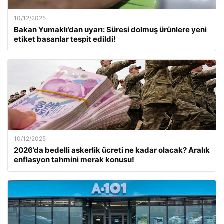
10/12/2025
Bakan Yumaklı’dan uyarı: Süresi dolmuş ürünlere yeni
etiket basanlar tespit edildi!
10/12/2025
2026’da bedelli askerlik ücreti ne kadar olacak? Aralık
enflasyon tahmini merak konusu!