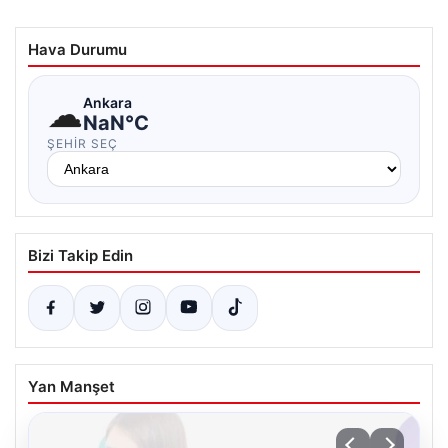
Hava Durumu
☁
Ankara
NaN°C
ŞEHIR SEÇ
Bizi Takip Edin
Yan Manşet