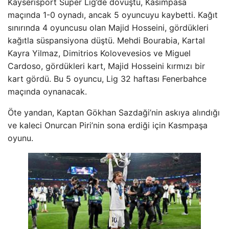
Kayserisport Süper Lig’de dövüştü, Kasimpasa
maçında 1-0 oynadı, ancak 5 oyuncuyu kaybetti. Kağıt
sınırında 4 oyuncusu olan Majid Hosseini, gördükleri
kağıtla süspansiyona düştü. Mehdi Bourabia, Kartal
Kayra Yilmaz, Dimitrios Kolovevesios ve Miguel
Cardoso, gördükleri kart, Majid Hosseini kırmızı bir
kart gördü. Bu 5 oyuncu, Lig 32 haftası Fenerbahce
maçında oynanacak.
Öte yandan, Kaptan Gökhan Sazdaği’nin askıya alındığı
ve kaleci Onurcan Piri’nin sona erdiği için Kasmpaşa
oyunu.