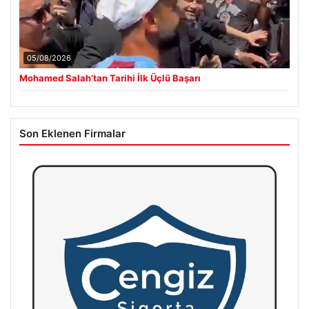
05/08/2026
Mohamed Salah’tan Tarihi İlk Üçlü Başarı
Son Eklenen Firmalar