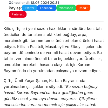
Güncellendi: 18.06.2024 20:31
Paylaş:
Twitter
Facebook
WhatsApp
Reddit
Pinterest
Kilis çiftçileri yeni sezon hazırlıklarını sürdürürken, tahıl
üreticileri de tarlalarına ektikleri buğday, arpa,
mercimek gibi tarımın temel ürünleri olan ürünleri hasat
ediyor. Kilis'in Pulateli, Musabeyli ve Elbeyli ilçelerinde
bayram döneminde de verimli hasat devam ediyor. Bu
tahılın veriminde önemli bir artış bekleniyor. Üreticiler,
umdukları bereketli hasada ulaşmak için Kurban
Bayramı'nda da yorulmadan çalışmaya devam ediyor.
Çiftçi Ümit Yaşar Şahan, Kurban Bayramı'nda
yorulmadan çalıştıklarını söyledi.
''Bu sezon buğday
hasadı Kurban Bayramı'na denk geldiğinden gece
gündüz hasat yapmaya devam ediyoruz. Çiftçilerin
mahsullerine zarar vermemek için çalışmalar sabah