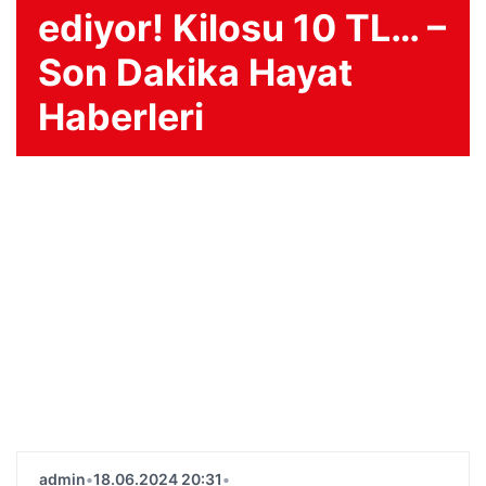
ediyor! Kilosu 10 TL… –
Son Dakika Hayat
Haberleri
admin
•
18.06.2024 20:31
•