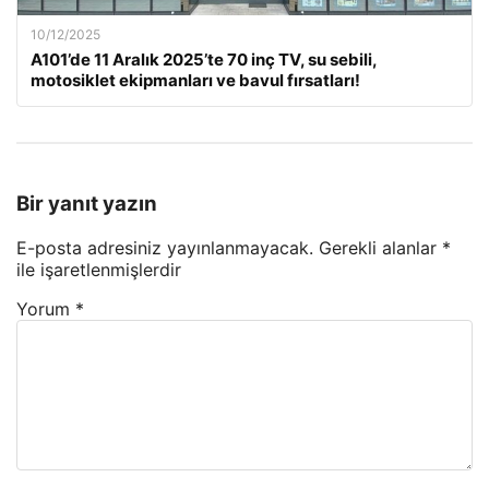
10/12/2025
A101’de 11 Aralık 2025’te 70 inç TV, su sebili,
motosiklet ekipmanları ve bavul fırsatları!
Bir yanıt yazın
E-posta adresiniz yayınlanmayacak.
Gerekli alanlar
*
ile işaretlenmişlerdir
Yorum
*