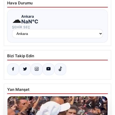
Hava Durumu
☁
Ankara
NaN°C
ŞEHIR SEÇ
Bizi Takip Edin
Yan Manşet