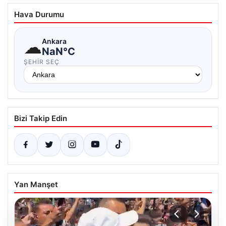
Hava Durumu
☁
Ankara
NaN°C
ŞEHIR SEÇ
Bizi Takip Edin
Yan Manşet