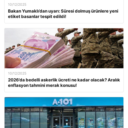
10/12/2025
Bakan Yumaklı’dan uyarı: Süresi dolmuş ürünlere yeni
etiket basanlar tespit edildi!
10/12/2025
2026’da bedelli askerlik ücreti ne kadar olacak? Aralık
enflasyon tahmini merak konusu!