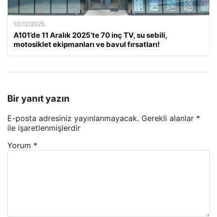
10/12/2025
A101’de 11 Aralık 2025’te 70 inç TV, su sebili,
motosiklet ekipmanları ve bavul fırsatları!
Bir yanıt yazın
E-posta adresiniz yayınlanmayacak.
Gerekli alanlar
*
ile işaretlenmişlerdir
Yorum
*