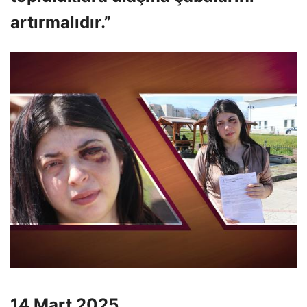
artırmalıdır.”
14 Mart 2025