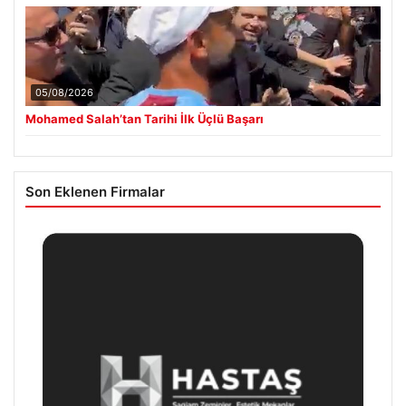
05/08/2026
Mohamed Salah’tan Tarihi İlk Üçlü Başarı
Son Eklenen Firmalar