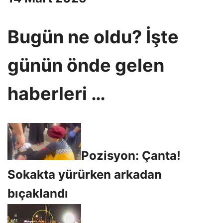
Bugün ne oldu? İşte
günün önde gelen
haberleri …
Pozisyon: Çanta!
Sokakta yürürken arkadan
bıçaklandı