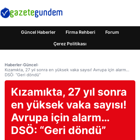
Güncel Haberler
Firma Rehberi
Forum
Çerez Politikası
Haberler
›
Güncel
›
Kızamıkta, 27 yıl sonra en yüksek vaka sayısı! Avrupa için alarm…
DSÖ: “Geri döndü”
Kızamıkta, 27 yıl sonra
en yüksek vaka sayısı!
Avrupa için alarm…
DSÖ: “Geri döndü”