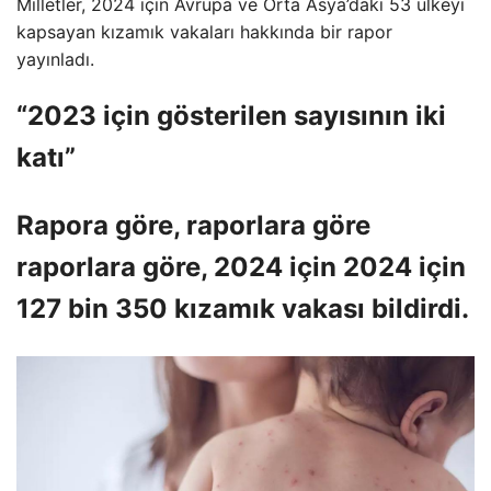
Milletler, 2024 için Avrupa ve Orta Asya’daki 53 ülkeyi
kapsayan kızamık vakaları hakkında bir rapor
yayınladı.
“2023 için gösterilen sayısının iki
katı”
Rapora göre, raporlara göre
raporlara göre, 2024 için 2024 için
127 bin 350 kızamık vakası bildirdi.