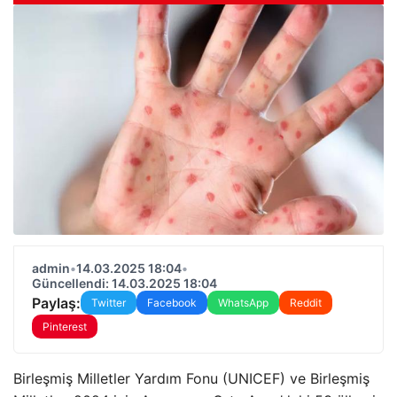
admin
•
14.03.2025 18:04
•
Güncellendi: 14.03.2025 18:04
Paylaş:
Twitter
Facebook
WhatsApp
Reddit
Pinterest
Birleşmiş Milletler Yardım Fonu (UNICEF) ve Birleşmiş