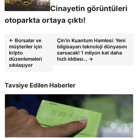
Cinayetin görüntüleri
otoparkta ortaya çıktı!
← Borsalar ve
Çin’in Kuantum Hamlesi: Yeni
müşteriler için
bilgisayarı teknoloji dünyasını
kripto
sarsacak! 1 milyon kat daha
düzenlemeleri
hızlı iddiası… →
sıkılaşıyor
Tavsiye Edilen Haberler