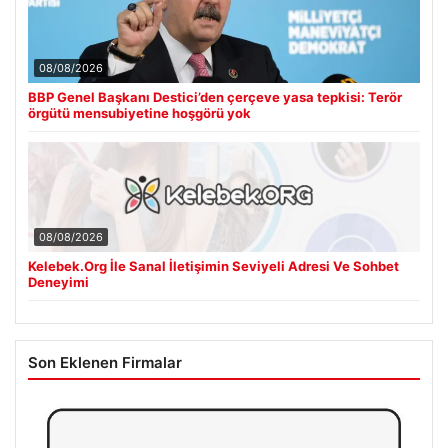
08/08/2026
BBP Genel Başkanı Destici’den çerçeve yasa tepkisi: Terör
örgütü mensubiyetine hoşgörü yok
08/08/2026
Kelebek.Org İle Sanal İletişimin Seviyeli Adresi Ve Sohbet
Deneyimi
Son Eklenen Firmalar