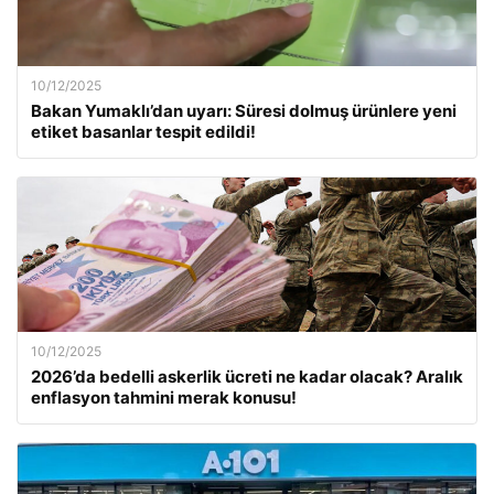
10/12/2025
Bakan Yumaklı’dan uyarı: Süresi dolmuş ürünlere yeni
etiket basanlar tespit edildi!
10/12/2025
2026’da bedelli askerlik ücreti ne kadar olacak? Aralık
enflasyon tahmini merak konusu!