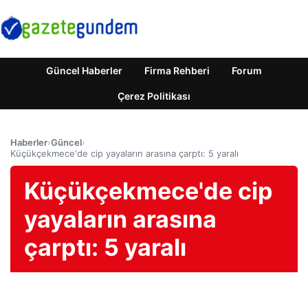
Güncel Haberler
Firma Rehberi
Forum
Çerez Politikası
Haberler
›
Güncel
›
Küçükçekmece'de cip yayaların arasına çarptı: 5 yaralı
Küçükçekmece'de cip
yayaların arasına
çarptı: 5 yaralı