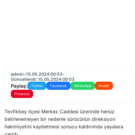
admin
•
15.05.2024 00:53
•
Güncellendi: 15.05.2024 00:53
Paylaş:
Twitter
Facebook
WhatsApp
Reddit
Pinterest
Tevfikbey ilçesi Merkez Caddesi üzerinde henüz
belirlenemeyen bir nedenle sürücünün direksiyon
hakimiyetini kaybetmesi sonucu kaldırımda yayalara
çarptı.