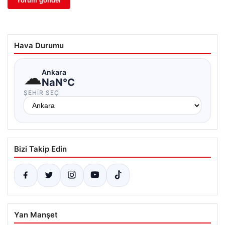
Hava Durumu
☁
Ankara
NaN°C
ŞEHIR SEÇ
Bizi Takip Edin
Yan Manşet