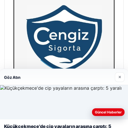
×
Göz Atın
Hastaş Beton
26/05/2026
Güncel Haberler
Web sitemizi nasıl kullandığınızı daha iyi anlayabilmek,
deneyiminizi kişiselleştirmek ve geliştirmek amacıyla çerezler
Küçükçekmece'de cip yayaların arasına çarptı: 5