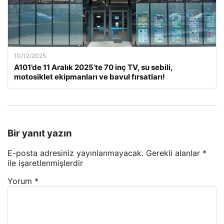
10/12/2025
A101’de 11 Aralık 2025’te 70 inç TV, su sebili,
motosiklet ekipmanları ve bavul fırsatları!
Bir yanıt yazın
E-posta adresiniz yayınlanmayacak.
Gerekli alanlar
*
ile işaretlenmişlerdir
Yorum
*