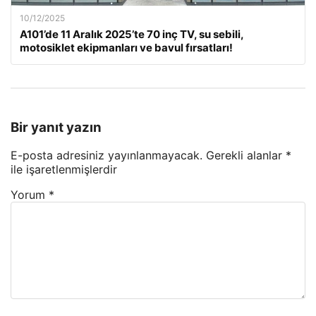
10/12/2025
A101’de 11 Aralık 2025’te 70 inç TV, su sebili,
motosiklet ekipmanları ve bavul fırsatları!
Bir yanıt yazın
E-posta adresiniz yayınlanmayacak.
Gerekli alanlar
*
ile işaretlenmişlerdir
Yorum
*