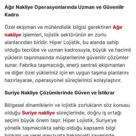
Ağır Nakliye Operasyonlarında Uzman ve Güvenilir
Kadro
Özel ekipman ve mühendislik bilgisi gerektiren
Ağır
nakliye
işlemleri, lojistik sektörünün en zorlu
alanlarından biridir. Hiper Lojistik, bu alanda sahip
olduğu tecrübe ve uzman kadrosuyla, büyük ve hacimli
yüklerin taşınmasında müşterilerine güvenilir çözümler
sunar. Fabrika taşımacılığı, enerji santrali ekipmanları
ve diğer özel yükleriniz için en uygun taşıma planlarını
hazırlayarak, operasyonel süreçlerinizi kolaylaştırır.
Suriye Nakliye Çözümlerinde Güven ve İstikrar
Bölgesel dinamiklerin ve lojistik zorlukların söz konusu
olduğu
Suriye nakliye
süreçlerinde, doğru iş ortağı
seçimi büyük önem taşır. Hiper Lojistik, Suriye’ye
yönelik taşımacılıkta sahip olduğu kapsamlı bilgi
birikimi ve yerel mevzuata hakimiyeti sayesinde,