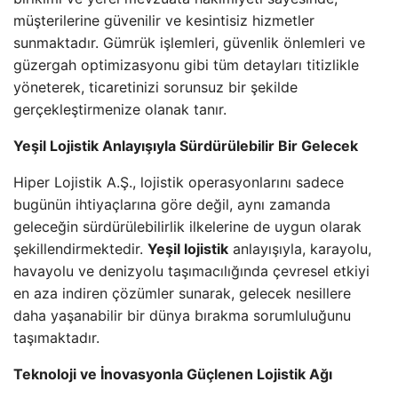
müşterilerine güvenilir ve kesintisiz hizmetler
sunmaktadır. Gümrük işlemleri, güvenlik önlemleri ve
güzergah optimizasyonu gibi tüm detayları titizlikle
yöneterek, ticaretinizi sorunsuz bir şekilde
gerçekleştirmenize olanak tanır.
Yeşil Lojistik Anlayışıyla Sürdürülebilir Bir Gelecek
Hiper Lojistik A.Ş., lojistik operasyonlarını sadece
bugünün ihtiyaçlarına göre değil, aynı zamanda
geleceğin sürdürülebilirlik ilkelerine de uygun olarak
şekillendirmektedir.
Yeşil lojistik
anlayışıyla, karayolu,
havayolu ve denizyolu taşımacılığında çevresel etkiyi
en aza indiren çözümler sunarak, gelecek nesillere
daha yaşanabilir bir dünya bırakma sorumluluğunu
taşımaktadır.
Teknoloji ve İnovasyonla Güçlenen Lojistik Ağı