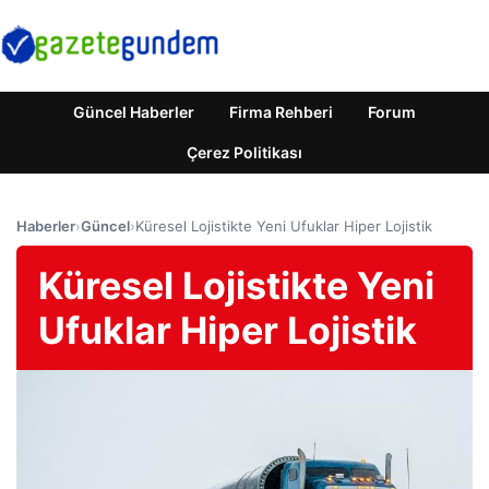
Güncel Haberler
Firma Rehberi
Forum
Çerez Politikası
Haberler
›
Güncel
›
Küresel Lojistikte Yeni Ufuklar Hiper Lojistik
Küresel Lojistikte Yeni
Ufuklar Hiper Lojistik