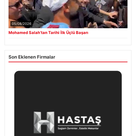
05/08/2026
Mohamed Salah’tan Tarihi İlk Üçlü Başarı
Son Eklenen Firmalar