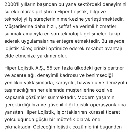
2000’li yılların başından bu yana sektördeki deneyimini
sürekli olarak geliştiren Hiper Lojistik, bilgi ve
teknolojiyi iş süreçlerinin merkezine yerleştirmektedir.
Müşterilerine daha hızlı, şeffaf ve verimli hizmetler
sunmak amacıyla en son teknolojik gelişmeleri takip
ederek uygulamalarına entegre etmektedir. Bu sayede,
lojistik süreçlerinizi optimize ederek rekabet avantajı
elde etmenize yardımcı olur.
Hiper Lojistik A.Ş., 55’ten fazla ülkedeki geniş partner
ve acente ağı, deneyimli kadrosu ve benimsediği
yenilikçi yaklaşımlarla, karayolu, havayolu ve denizyolu
taşımacılığının her alanında müşterilerine özel ve
kapsamlı çözümler sunmaktadır. Modern yaşamın
gerektirdiği hızı ve güvenilirliği lojistik operasyonlarına
yansıtan Hiper Lojistik, iş ortaklarının küresel ticaret
yolculuğunda güçlü bir müttefik olarak öne
çıkmaktadır. Geleceğin lojistik çözümlerini bugünden