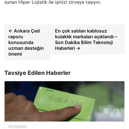
sunan Hiper Lojistik ile işinizi zirveye taşıyın.
← Ankara Çed
En çok satılan kablosuz
raporu
kulaklık markaları açıklandı –
konusunda
Son Dakika Bilim Teknoloji
uzman desteğin
Haberleri →
önemi
Tavsiye Edilen Haberler
10/12/2025