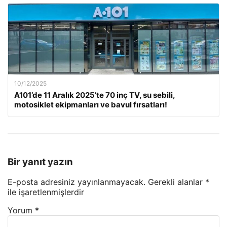
10/12/2025
A101’de 11 Aralık 2025’te 70 inç TV, su sebili,
motosiklet ekipmanları ve bavul fırsatları!
Bir yanıt yazın
E-posta adresiniz yayınlanmayacak.
Gerekli alanlar
*
ile işaretlenmişlerdir
Yorum
*