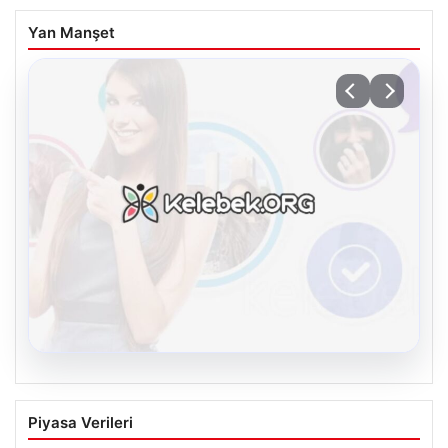
Yan Manşet
08.08.2026
Kelebek.Org İle Sanal İletişimin Seviyeli
Piyasa Verileri
Adresi Ve Sohbet Deneyimi