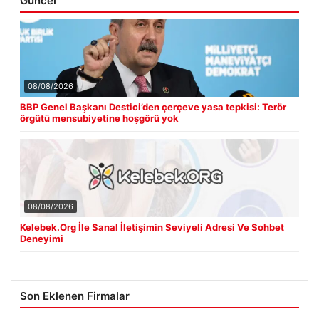
Güncel
08/08/2026
BBP Genel Başkanı Destici’den çerçeve yasa tepkisi: Terör
örgütü mensubiyetine hoşgörü yok
08/08/2026
Kelebek.Org İle Sanal İletişimin Seviyeli Adresi Ve Sohbet
Deneyimi
Son Eklenen Firmalar