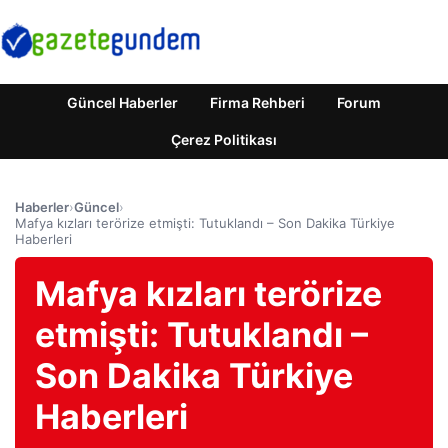
Güncel Haberler
Firma Rehberi
Forum
Çerez Politikası
Haberler
›
Güncel
›
Mafya kızları terörize etmişti: Tutuklandı – Son Dakika Türkiye
Haberleri
Mafya kızları terörize
etmişti: Tutuklandı –
Son Dakika Türkiye
Haberleri