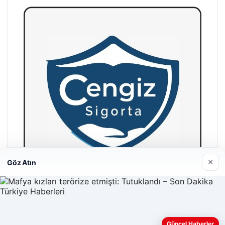
×
Göz Atın
Hastaş Beton
26/05/2026
Güncel Haberler