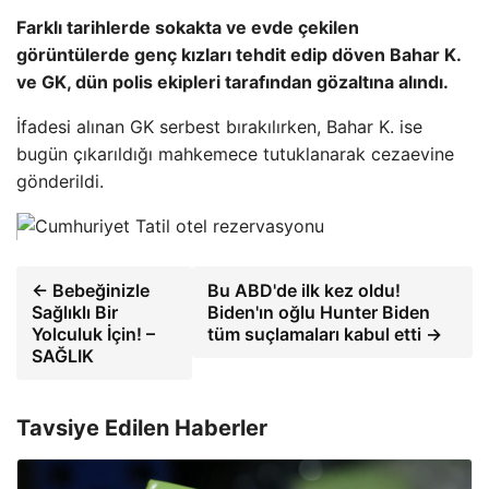
Farklı tarihlerde sokakta ve evde çekilen
görüntülerde genç kızları tehdit edip döven Bahar K.
ve GK, dün polis ekipleri tarafından gözaltına alındı.
İfadesi alınan GK serbest bırakılırken, Bahar K. ise
bugün çıkarıldığı mahkemece tutuklanarak cezaevine
gönderildi.
← Bebeğinizle
Bu ABD'de ilk kez oldu!
Sağlıklı Bir
Biden'ın oğlu Hunter Biden
Yolculuk İçin! –
tüm suçlamaları kabul etti →
SAĞLIK
Tavsiye Edilen Haberler