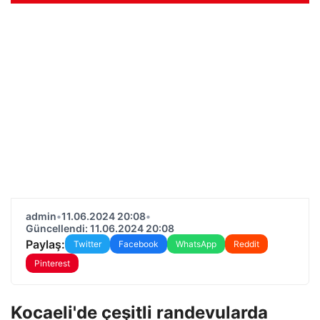
admin
•
11.06.2024 20:08
•
Güncellendi: 11.06.2024 20:08
Paylaş:
Twitter
Facebook
WhatsApp
Reddit
Pinterest
Kocaeli'de çeşitli randevularda