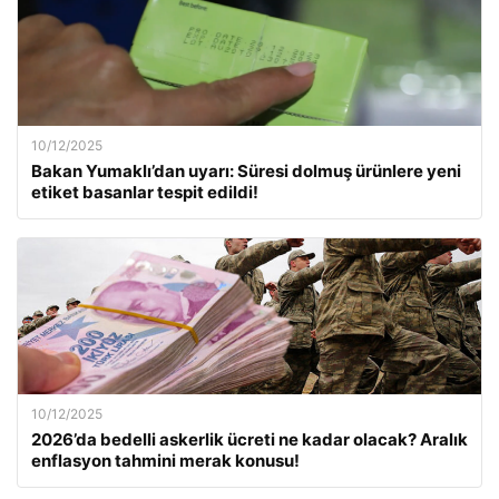
10/12/2025
Bakan Yumaklı’dan uyarı: Süresi dolmuş ürünlere yeni
etiket basanlar tespit edildi!
10/12/2025
2026’da bedelli askerlik ücreti ne kadar olacak? Aralık
enflasyon tahmini merak konusu!