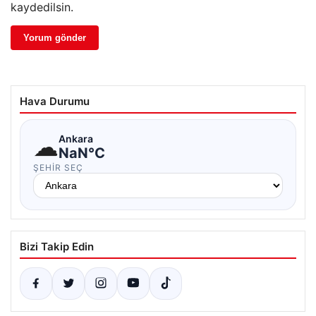
kaydedilsin.
Hava Durumu
☁
Ankara
NaN°C
ŞEHIR SEÇ
Bizi Takip Edin