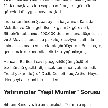
10'dan başlayarak hesaplanan “karşılıklı gümrük
görevlerini” uygulamaya başladı.
Trump tarafından Şubat ayının başlarında Kanada,
Meksika ve Çin'e getirilen ilk gümrük görevleri,
Bitcoin'in tabanında 100.000 doların altına düşmesinin
ve 8 Mayıs'a kadar bu psikolojik seviyenin altında
kalmasının ana nedeni olarak görülüyordu. Bu süreçte,
genel makroekonomik belirsizlik yoğunlaşmıştır.
Hundal, “Bu ticari savaş açgözlülüğün güçlü bir
tezahürünü geciktirdi, ancak tamamen yok etmedi.
Trend yukarı doğru.” Dedi. Co -bitmex, Arthur Hayes,
“Her şeyi al, ikinci turu al” dedi.
Yatırımcılar “Yeşil Mumlar” Sorusu
Bitcoin Ranchy şifreleme analisti: “Yani Trump'ın