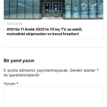
10/12/2025
A101’de 11 Aralık 2025’te 70 inç TV, su sebili,
motosiklet ekipmanları ve bavul fırsatları!
Bir yanıt yazın
E-posta adresiniz yayınlanmayacak.
Gerekli alanlar
*
ile işaretlenmişlerdir
Yorum
*