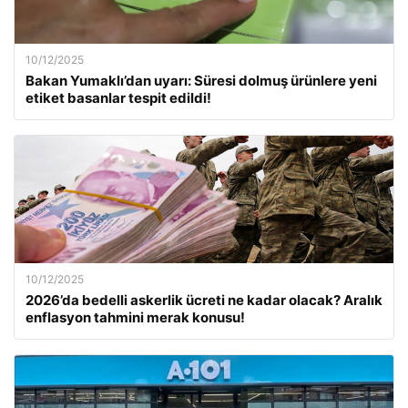
10/12/2025
Bakan Yumaklı’dan uyarı: Süresi dolmuş ürünlere yeni
etiket basanlar tespit edildi!
10/12/2025
2026’da bedelli askerlik ücreti ne kadar olacak? Aralık
enflasyon tahmini merak konusu!