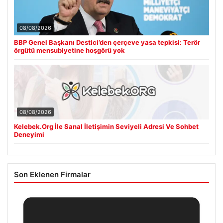
08/08/2026
BBP Genel Başkanı Destici’den çerçeve yasa tepkisi: Terör
örgütü mensubiyetine hoşgörü yok
08/08/2026
Kelebek.Org İle Sanal İletişimin Seviyeli Adresi Ve Sohbet
Deneyimi
Son Eklenen Firmalar