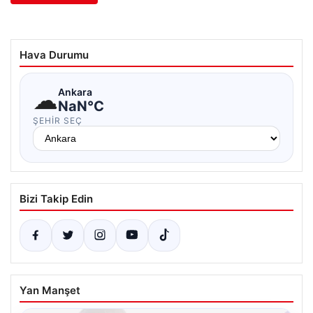
Hava Durumu
☁
Ankara
NaN°C
ŞEHIR SEÇ
Bizi Takip Edin
Yan Manşet