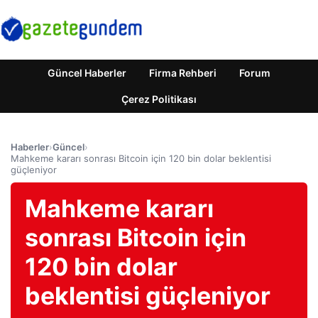
Güncel Haberler
Firma Rehberi
Forum
Çerez Politikası
Haberler
›
Güncel
›
Mahkeme kararı sonrası Bitcoin için 120 bin dolar beklentisi
güçleniyor
Mahkeme kararı
sonrası Bitcoin için
120 bin dolar
beklentisi güçleniyor