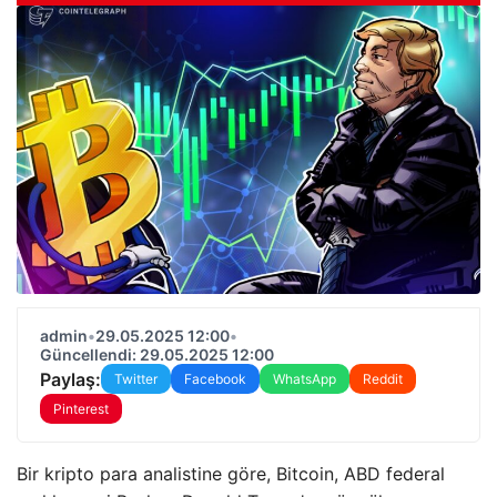
admin
•
29.05.2025 12:00
•
Güncellendi: 29.05.2025 12:00
Paylaş:
Twitter
Facebook
WhatsApp
Reddit
Pinterest
Bir kripto para analistine göre, Bitcoin, ABD federal