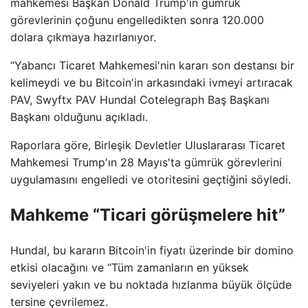
mahkemesi Başkan Donald Trump'ın gümrük
görevlerinin çoğunu engelledikten sonra 120.000
dolara çıkmaya hazırlanıyor.
“Yabancı Ticaret Mahkemesi'nin kararı son destansı bir
kelimeydi ve bu Bitcoin'in arkasındaki ivmeyi artıracak
PAV, Swyftx PAV Hundal Cotelegraph Baş Başkanı
Başkanı olduğunu açıkladı.
Raporlara göre, Birleşik Devletler Uluslararası Ticaret
Mahkemesi Trump'ın 28 Mayıs'ta gümrük görevlerini
uygulamasını engelledi ve otoritesini geçtiğini söyledi.
Mahkeme “Ticari görüşmelere hit”
Hundal, bu kararın Bitcoin'in fiyatı üzerinde bir domino
etkisi olacağını ve “Tüm zamanların en yüksek
seviyeleri yakın ve bu noktada hızlanma büyük ölçüde
tersine çevrilemez.