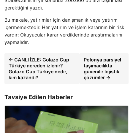
StableCoins'in yıl sonunda 200.000 dolara taşınması
gerektiğini yazdı.
Bu makale, yatırımlar için danışmanlık veya yatırım
içermemektedir. Her yatırım ve işlem kararının bir riski
vardır; Okuyucular karar verdiklerinde araştırmalarını
yapmalıdır.
← CANLI İZLE: Golazo Cup
Polonya parsiyel
Türkiye nereden izlenir?
taşımacılıkta
Golazo Cup Türkiye nedir,
güvenilir lojistik
kim kazandı?
çözümler →
Tavsiye Edilen Haberler