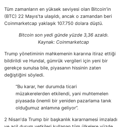
Tüm zamanların en yüksek seviyesi olan Bitcoin'in
(BTC) 22 Mayıs'ta ulaşıldı, ancak o zamandan beri
Coinmarketcap yaklaşık 107.750 dolara düştü.
Bitcoin son yedi günde yüzde 3,36 azaldı.
Kaynak:
Coinmarketcap
Trump yönetiminin mahkemenin kararına itiraz ettiği
bildirildi ve Hundal, gümrük vergileri için yeni bir
gerekçe sunulsa bile, piyasanın hissinin zaten
değiştiğini söyledi.
“Bu karar, her durumda ticari
müzakerelerden etkilendi, yani muhtemelen
piyasada önemli bir yeniden pazarlama tanık
olduğumuz anlamına geliyor”.
2 Nisan'da Trump bir başkanlık kararnamesi imzaladı
ve acil durum yetkileri kullanan tüm ülkelere yüzde