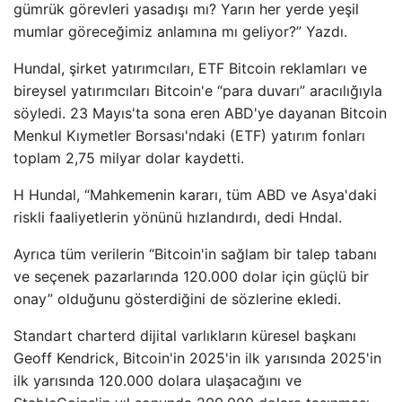
gümrük görevleri yasadışı mı? Yarın her yerde yeşil
mumlar göreceğimiz anlamına mı geliyor?” Yazdı.
Hundal, şirket yatırımcıları, ETF Bitcoin reklamları ve
bireysel yatırımcıları Bitcoin'e “para duvarı” aracılığıyla
söyledi. 23 Mayıs'ta sona eren ABD'ye dayanan Bitcoin
Menkul Kıymetler Borsası'ndaki (ETF) yatırım fonları
toplam 2,75 milyar dolar kaydetti.
H Hundal, “Mahkemenin kararı, tüm ABD ve Asya'daki
riskli faaliyetlerin yönünü hızlandırdı, dedi Hndal.
Ayrıca tüm verilerin “Bitcoin'in sağlam bir talep tabanı
ve seçenek pazarlarında 120.000 dolar için güçlü bir
onay” olduğunu gösterdiğini de sözlerine ekledi.
Standart charterd dijital varlıkların küresel başkanı
Geoff Kendrick, Bitcoin'in 2025'in ilk yarısında 2025'in
ilk yarısında 120.000 dolara ulaşacağını ve