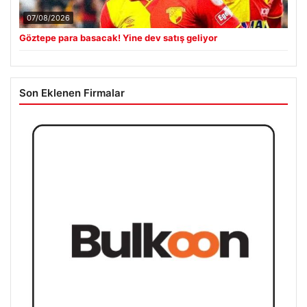
07/08/2026
Göztepe para basacak! Yine dev satış geliyor
Son Eklenen Firmalar