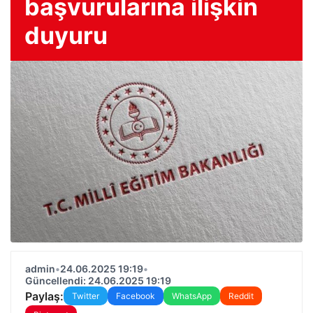
başvurularına ilişkin
duyuru
admin
•
24.06.2025 19:19
•
Güncellendi: 24.06.2025 19:19
Paylaş:
Twitter
Facebook
WhatsApp
Reddit