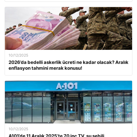
10/12/2025
2026’da bedelli askerlik ücreti ne kadar olacak? Aralık
enflasyon tahmini merak konusu!
10/12/2025
A101’de 11 Aralık 2025’te 70 inç TV, su sebili,