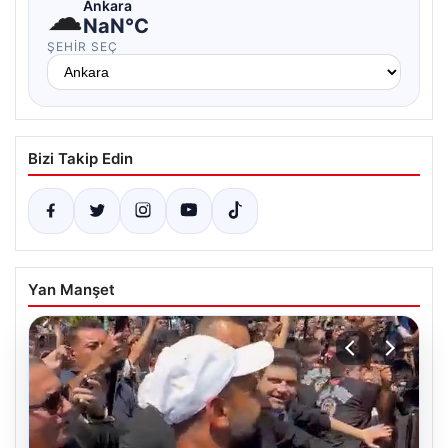
☁
Ankara
NaN°C
ŞEHIR SEÇ
Bizi Takip Edin
Yan Manşet