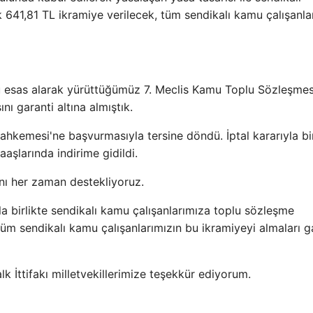
641,81 TL ikramiye verilecek, tüm sendikalı kamu çalışanla
u esas alarak yürüttüğümüz 7. Meclis Kamu Toplu Sözleşmes
ı garanti altına almıştık.
hkemesi'ne başvurmasıyla tersine döndü. İptal kararıyla bir
aşlarında indirime gidildi.
ını her zaman destekliyoruz.
 birlikte sendikalı kamu çalışanlarımıza toplu sözleşme
tüm sendikalı kamu çalışanlarımızın bu ikramiyeyi almaları g
 İttifakı milletvekillerimize teşekkür ediyorum.