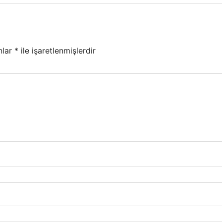
nlar
*
ile işaretlenmişlerdir