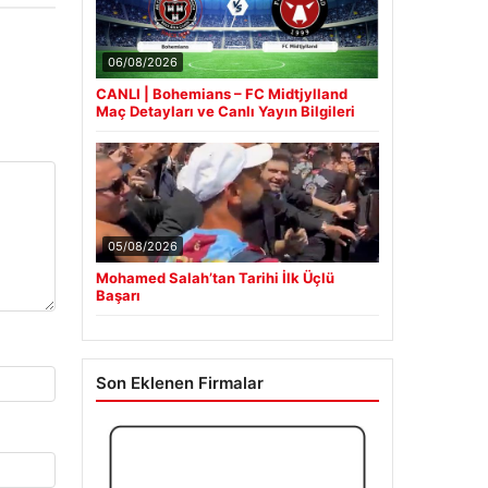
06/08/2026
CANLI | Bohemians – FC Midtjylland
Maç Detayları ve Canlı Yayın Bilgileri
05/08/2026
Mohamed Salah’tan Tarihi İlk Üçlü
Başarı
Son Eklenen Firmalar