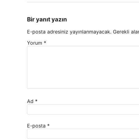
Bir yanıt yazın
E-posta adresiniz yayınlanmayacak.
Gerekli ala
Yorum
*
Ad
*
E-posta
*