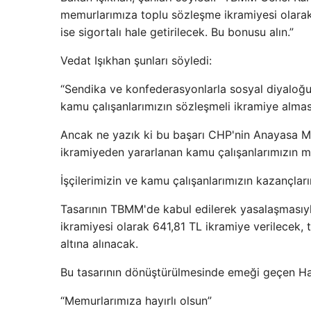
memurlarımıza toplu sözleşme ikramiyesi olarak 
ise sigortalı hale getirilecek. Bu bonusu alın.”
Vedat Işıkhan şunları söyledi:
“Sendika ve konfederasyonlarla sosyal diyaloğ
kamu çalışanlarımızın sözleşmeli ikramiye almasın
Ancak ne yazık ki bu başarı CHP'nin Anayasa Ma
ikramiyeden yararlanan kamu çalışanlarımızın ma
İşçilerimizin ve kamu çalışanlarımızın kazançlar
Tasarının TBMM'de kabul edilerek yasalaşmasıyla
ikramiyesi olarak 641,81 TL ikramiye verilecek, 
altına alınacak.
Bu tasarının dönüştürülmesinde emeği geçen Halk
“Memurlarımıza hayırlı olsun”