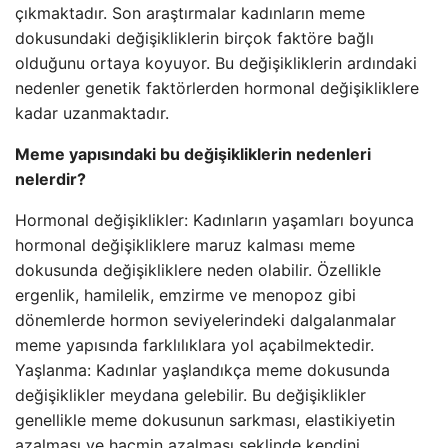
çıkmaktadır. Son araştırmalar kadınların meme
dokusundaki değişikliklerin birçok faktöre bağlı
olduğunu ortaya koyuyor. Bu değişikliklerin ardındaki
nedenler genetik faktörlerden hormonal değişikliklere
kadar uzanmaktadır.
Meme yapısındaki bu değişikliklerin nedenleri
nelerdir?
Hormonal değişiklikler: Kadınların yaşamları boyunca
hormonal değişikliklere maruz kalması meme
dokusunda değişikliklere neden olabilir. Özellikle
ergenlik, hamilelik, emzirme ve menopoz gibi
dönemlerde hormon seviyelerindeki dalgalanmalar
meme yapısında farklılıklara yol açabilmektedir.
Yaşlanma: Kadınlar yaşlandıkça meme dokusunda
değişiklikler meydana gelebilir. Bu değişiklikler
genellikle meme dokusunun sarkması, elastikiyetin
azalması ve hacmin azalması şeklinde kendini