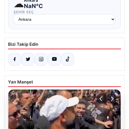
☁
Ankara
NaN°C
ŞEHIR SEÇ
Bizi Takip Edin
Yan Manşet