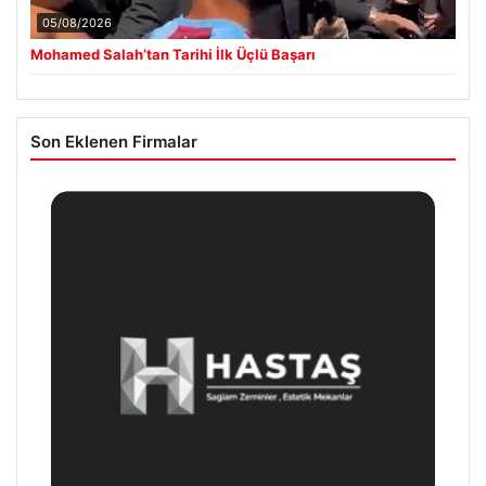
05/08/2026
Mohamed Salah’tan Tarihi İlk Üçlü Başarı
Son Eklenen Firmalar