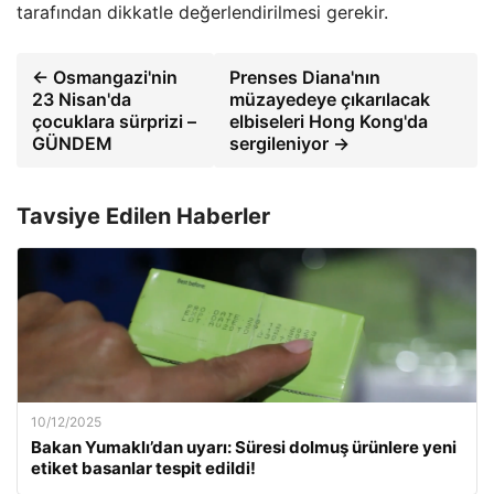
tarafından dikkatle değerlendirilmesi gerekir.
← Osmangazi'nin
Prenses Diana'nın
23 Nisan'da
müzayedeye çıkarılacak
çocuklara sürprizi –
elbiseleri Hong Kong'da
GÜNDEM
sergileniyor →
Tavsiye Edilen Haberler
10/12/2025
Bakan Yumaklı’dan uyarı: Süresi dolmuş ürünlere yeni
etiket basanlar tespit edildi!