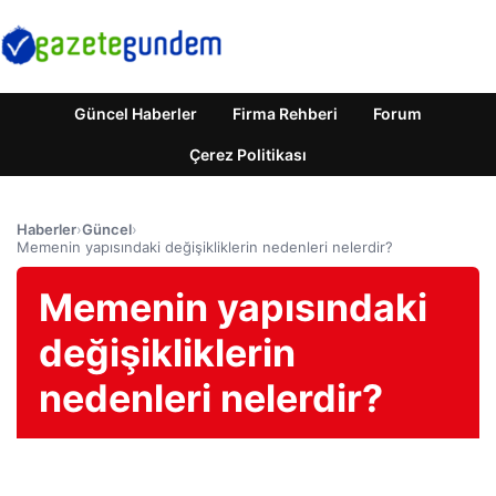
Güncel Haberler
Firma Rehberi
Forum
Çerez Politikası
Haberler
›
Güncel
›
Memenin yapısındaki değişikliklerin nedenleri nelerdir?
Memenin yapısındaki
değişikliklerin
nedenleri nelerdir?