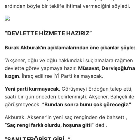
ardından böyle bir teklife ihtimal vermediğini söyledi.
“DEVLETTE HİZMETE HAZIRIZ”
Burak Akburak'ın açıklamalarından öne çıkanlar şöyle:
“Akşener, oğlu ve oğlu hakkındaki suçlamalara rağmen
devlette görev yapmaya hazır.
Müsavat, Dervişoğlu'na
kızgın
. İhraç edilirse İYİ Parti kalmayacak.
Yeni parti kurmayacak
. Görüşmeyi Erdoğan talep etti,
saati bir gün önceden belirlenmişti. Akşener, Bahçeli ile
görüşmeyecek.
“Bundan sonra bunu çok göreceğiz.”
Akburak, Akşener'in yeni saç renginden de bahsetti,
“Saç rengi farklı olurdu, hoşuna gitti”
dedi.
“SANI TERÖRİST GİBİ…”