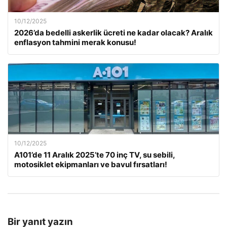
10/12/2025
2026’da bedelli askerlik ücreti ne kadar olacak? Aralık
enflasyon tahmini merak konusu!
10/12/2025
A101’de 11 Aralık 2025’te 70 inç TV, su sebili,
motosiklet ekipmanları ve bavul fırsatları!
Bir yanıt yazın