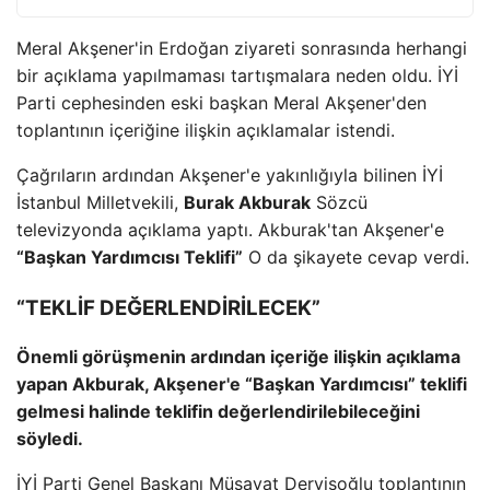
Meral Akşener'in Erdoğan ziyareti sonrasında herhangi
bir açıklama yapılmaması tartışmalara neden oldu. İYİ
Parti cephesinden eski başkan Meral Akşener'den
toplantının içeriğine ilişkin açıklamalar istendi.
Çağrıların ardından Akşener'e yakınlığıyla bilinen İYİ
İstanbul Milletvekili,
Burak Akburak
Sözcü
televizyonda açıklama yaptı. Akburak'tan Akşener'e
“Başkan Yardımcısı Teklifi”
O da şikayete cevap verdi.
“TEKLİF DEĞERLENDİRİLECEK”
Önemli görüşmenin ardından içeriğe ilişkin açıklama
yapan Akburak, Akşener'e “Başkan Yardımcısı” teklifi
gelmesi halinde teklifin değerlendirilebileceğini
söyledi.
İYİ Parti Genel Başkanı Müsavat Dervişoğlu toplantının