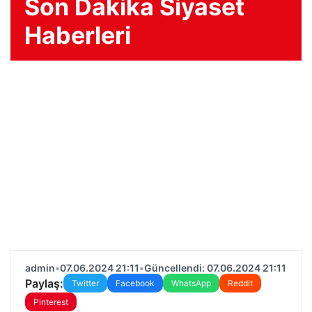
Son Dakika Siyaset
Haberleri
admin
•
07.06.2024 21:11
•
Güncellendi: 07.06.2024 21:11
Paylaş:
Twitter
Facebook
WhatsApp
Reddit
Pinterest