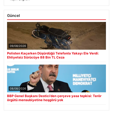
Güncel
09/08/2026
Polisten Kaçarken Düşürdüğü Telefonla Yakayı Ele Verdi:
Ehliyetsiz Sürücüye 88 Bin TL Ceza
08/08/2026
BBP Genel Başkanı Destici’den çerçeve yasa tepkisi: Terör
örgütü mensubiyetine hoşgörü yok