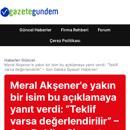
Güncel Haberler
Firma Rehberi
Forum
Çerez Politikası
Haberler
›
Güncel
›
Meral Akşener'e yakın bir isim bu açıklamaya yanıt verdi: “Teklif
varsa değerlendirilir” – Son Dakika Siyaset Haberleri
Meral Akşener'e yakın
bir isim bu açıklamaya
yanıt verdi: “Teklif
varsa değerlendirilir” –