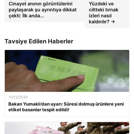
Cinayet anının görüntülerini
Yüzdeki ve
paylaşarak şu ayrıntıya dikkat
ciltteki tırnak
çekti: İlk anda…
izleri nasıl
kaldırılır? →
Tavsiye Edilen Haberler
10/12/2025
Bakan Yumaklı’dan uyarı: Süresi dolmuş ürünlere yeni
etiket basanlar tespit edildi!