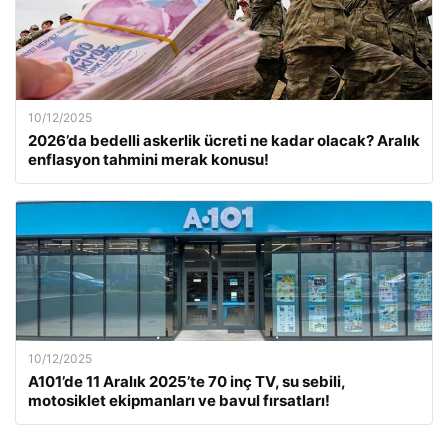
10/12/2025
2026’da bedelli askerlik ücreti ne kadar olacak? Aralık
enflasyon tahmini merak konusu!
10/12/2025
A101’de 11 Aralık 2025’te 70 inç TV, su sebili,
motosiklet ekipmanları ve bavul fırsatları!