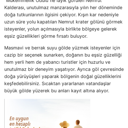
“Mükemmellik Ödülü”ne layık görülen Nemrut
Kalderası, unutulmaz manzarasıyla yılın her döneminde
doğa tutkunlarının ilgisini çekiyor. Kışın kar nedeniyle
uzun süre yolu kapatılan Nemrut krater gölünü görmek
isteyenler, yolun açılmasıyla birlikte bölgeye gelerek
eşsiz güzellikleri görme fırsatı buluyor.
Masmavi ve berrak suyu gölde yüzmek isteyenler için
cazip bir seçenek sunarken, doğanın bu eşsiz güzelliği
hem yerli hem de yabancı turistler için huzurlu ve
unutulmaz bir deneyim yaşatıyor. Ayrıca göl çevresinde
doğa yürüyüşleri yaparak bölgenin doğal güzelliklerini
keşfedebilirsiniz. Sıcaktan yararlanan vatandaşlar
büyük gölde yüzerek bu anları kayıt altına alıyor.