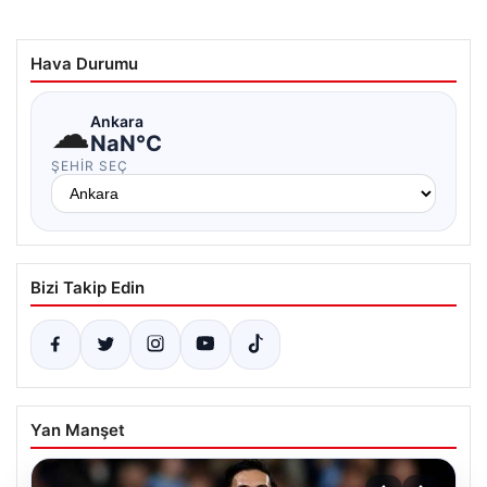
Hava Durumu
☁
Ankara
NaN°C
ŞEHIR SEÇ
Bizi Takip Edin
Yan Manşet