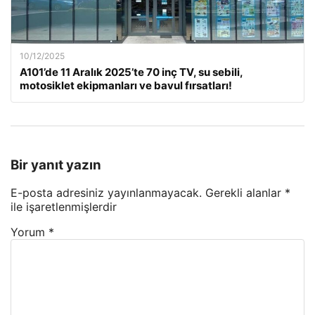
10/12/2025
A101’de 11 Aralık 2025’te 70 inç TV, su sebili,
motosiklet ekipmanları ve bavul fırsatları!
Bir yanıt yazın
E-posta adresiniz yayınlanmayacak.
Gerekli alanlar
*
ile işaretlenmişlerdir
Yorum
*