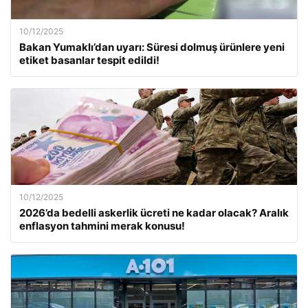
10/12/2025
Bakan Yumaklı’dan uyarı: Süresi dolmuş ürünlere yeni
etiket basanlar tespit edildi!
10/12/2025
2026’da bedelli askerlik ücreti ne kadar olacak? Aralık
enflasyon tahmini merak konusu!