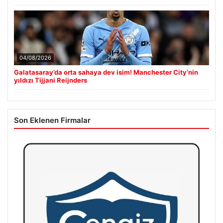
04/08/2026
Galatasaray’da orta sahaya dev isim! Manchester City’nin
yıldızı Tijjani Reijnders
Son Eklenen Firmalar