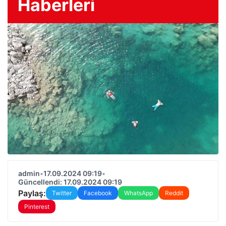
Haberleri
admin
•
17.09.2024 09:19
•
Güncellendi: 17.09.2024 09:19
Paylaş:
Twitter
Facebook
WhatsApp
Reddit
Pinterest