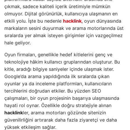
çıkmak, sadece kaliteli içerik üretimiyle mümkün
olmuyor. Dijital görünürlük, kullanıcıya ulaşmanın en
etkili yolu. İşte bu nedenle
hacklink
, oyun dünyasında
markaların sesini duyurmak ve arama motorlarında üst
sıralarda yer almak isteyen girişimler için vazgeçilmez
hale geliyor.
Oyun firmaları, genellikle hedef kitlelerini genç ve
teknolojiye hâkim kullanıcı gruplarından oluşturur. Bu
kitle, aradığı bilgiye saniyeler içinde ulaşmak ister.
Google’da arama yapıldığında ilk sıralarda çıkan
oyunlar ya da inceleme platformları, kullanıcıların
tercihlerini doğrudan etkiler. Bu yüzden SEO
çalışmaları, bir oyun projesinin başarıya ulaşmasında
hayati rol oynar. Özellikle doğru stratejiyle alınan
hacklink
ler, arama motorları gözünde sitenizin
güvenilirliğini artırarak daha fazla ziyaretçi ve daha
yüksek etkileşim sağlar.