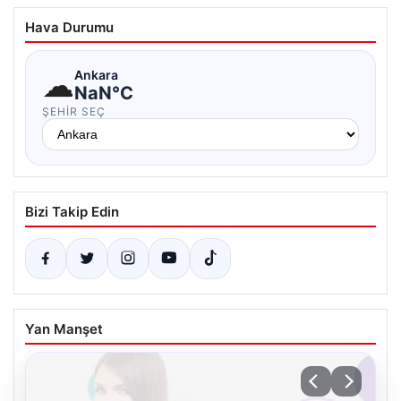
Hava Durumu
☁
Ankara
NaN°C
ŞEHIR SEÇ
Bizi Takip Edin
Yan Manşet