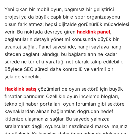
Yeni çıkan bir mobil oyun, bağımsız bir geliştirici
projesi ya da büyük çaplı bir e-spor organizasyonu
olsun fark etmez; hepsi dijitalde görünürlük mücadelesi
verir. Bu noktada devreye giren
hacklink panel
,
bağlantıların detaylı yönetimi konusunda büyük bir
avantaj sağlar. Panel sayesinde, hangi sayfaya hangi
siteden bağlantı alındığı, bu bağlantıların ne kadar
sürede ne tür etki yarattığı net olarak takip edilebilir.
Böylece SEO süreci daha kontrollü ve verimli bir
şekilde yönetilir.
Hacklink satış
çözümleri de oyun sektörü için büyük
fırsatlar barındırır. Özellikle oyun inceleme blogları,
teknoloji haber portalları, oyun forumları gibi sektörel
kaynaklardan alınan bağlantılar, doğrudan hedef
kitlenize ulaşmanızı sağlar. Bu sayede yalnızca
sıralamanız değil; oyuncular nezdindeki marka imajınız
da güçlenir. Kullanıcılar, daha önce adını duydukları ya