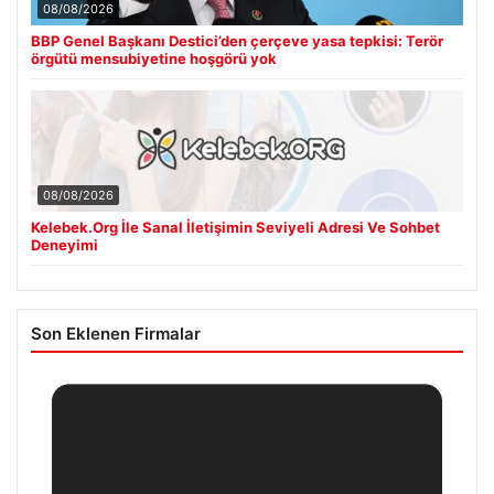
08/08/2026
BBP Genel Başkanı Destici’den çerçeve yasa tepkisi: Terör
örgütü mensubiyetine hoşgörü yok
08/08/2026
Kelebek.Org İle Sanal İletişimin Seviyeli Adresi Ve Sohbet
Deneyimi
Son Eklenen Firmalar