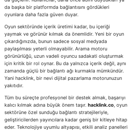
da başka bir platformda bağlantısını gördükleri
oyunlara daha fazla güven duyar.
Oyun sektöründe içerik üretimi kadar, bu içeriği
yaymak ve görünür kılmak da önemlidir. Yeni bir oyun
çıkardığınızda, bunun sadece sosyal medyada
paylaşılması yeterli olmayabilir. Arama motoru
görünürlüğü, uzun vadeli oyuncu sadakati oluşturmak
için kritik bir rol oynar. Bu da yalnızca içerik değil, aynı
zamanda güçlü bir bağlantı ağı kurmakla mümkündür.
Yani hacklink, bir nevi dijital pazarlama motorunuzun
yakıtıdır.
Tüm bu süreçte profesyonel bir destek almak, başarıyı
kalıcı kılmak adına büyük önem taşır.
hacklink.co
, oyun
sektörüne özel sunduğu bağlantı stratejileriyle,
geliştiricilerden yayıncılara kadar geniş bir kitleye hitap
eder. Teknolojiye uyumlu altyapısı, etkili analiz panelleri