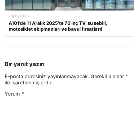
10/12/2025
A101’de 11 Aralık 2025’te 70 inç TV, su sebili,
motosiklet ekipmanları ve bavul fırsatları!
Bir yanıt yazın
E-posta adresiniz yayınlanmayacak.
Gerekli alanlar
*
ile işaretlenmişlerdir
Yorum
*