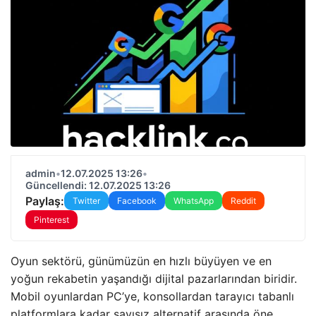
admin
•
12.07.2025 13:26
•
Güncellendi: 12.07.2025 13:26
Paylaş:
Twitter
Facebook
WhatsApp
Reddit
Pinterest
Oyun sektörü, günümüzün en hızlı büyüyen ve en
yoğun rekabetin yaşandığı dijital pazarlarından biridir.
Mobil oyunlardan PC’ye, konsollardan tarayıcı tabanlı
platformlara kadar sayısız alternatif arasında öne