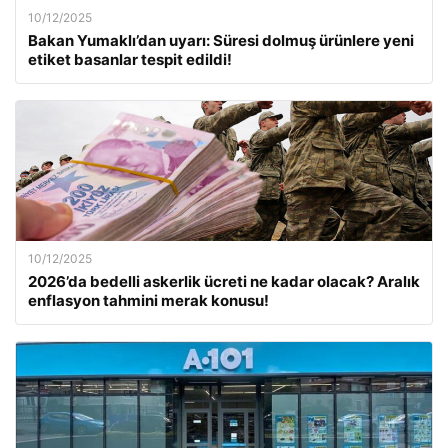
10/12/2025
Bakan Yumaklı’dan uyarı: Süresi dolmuş ürünlere yeni
etiket basanlar tespit edildi!
10/12/2025
2026’da bedelli askerlik ücreti ne kadar olacak? Aralık
enflasyon tahmini merak konusu!