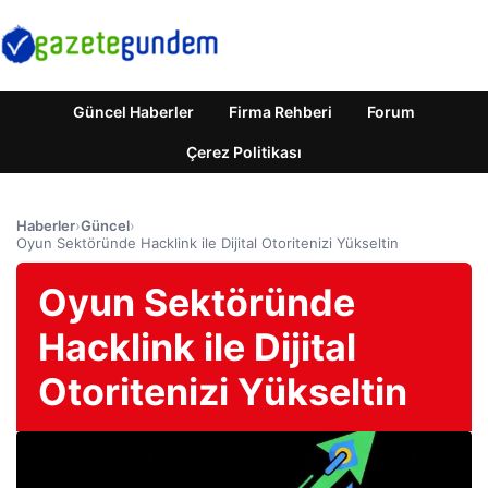
Güncel Haberler
Firma Rehberi
Forum
Çerez Politikası
Haberler
›
Güncel
›
Oyun Sektöründe Hacklink ile Dijital Otoritenizi Yükseltin
Oyun Sektöründe
Hacklink ile Dijital
Otoritenizi Yükseltin