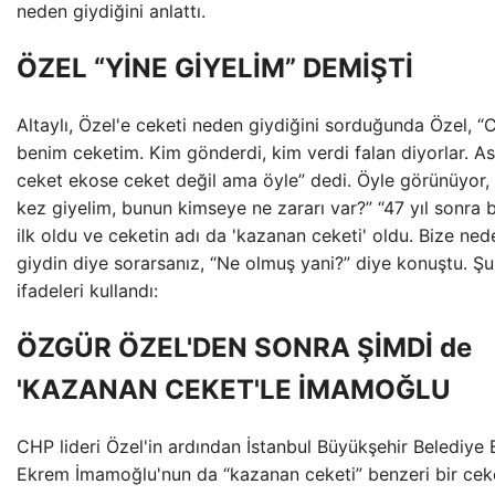
neden giydiğini anlattı.
ÖZEL “YİNE GİYELİM” DEMİŞTİ
Altaylı, Özel'e ceketi neden giydiğini sorduğunda Özel, “
benim ceketim. Kim gönderdi, kim verdi falan diyorlar. As
ceket ekose ceket değil ama öyle” dedi. Öyle görünüyor, 
kez giyelim, bunun kimseye ne zararı var?” “47 yıl sonra
ilk oldu ve ceketin adı da 'kazanan ceketi' oldu. Bize ned
giydin diye sorarsanız, “Ne olmuş yani?” diye konuştu. Şu
ifadeleri kullandı:
ÖZGÜR ÖZEL'DEN SONRA ŞİMDİ de
'KAZANAN CEKET'LE İMAMOĞLU
CHP lideri Özel'in ardından İstanbul Büyükşehir Belediye 
Ekrem İmamoğlu'nun da “kazanan ceketi” benzeri bir cek