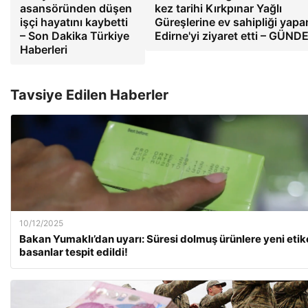
asansöründen düşen
kez tarihi Kırkpınar Yağlı
işçi hayatını kaybetti
Güreşlerine ev sahipliği yapa
– Son Dakika Türkiye
Edirne'yi ziyaret etti – GÜN
Haberleri
Tavsiye Edilen Haberler
10/12/2025
Bakan Yumaklı’dan uyarı: Süresi dolmuş ürünlere yeni etik
basanlar tespit edildi!