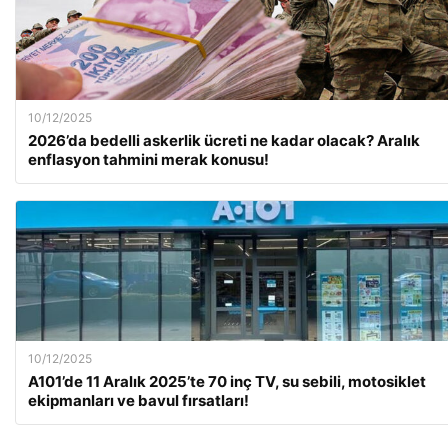
10/12/2025
2026’da bedelli askerlik ücreti ne kadar olacak? Aralık
enflasyon tahmini merak konusu!
10/12/2025
A101’de 11 Aralık 2025’te 70 inç TV, su sebili, motosiklet
ekipmanları ve bavul fırsatları!