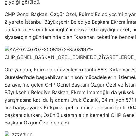
giydiği görüldü.
CHP Genel Başkanı Özgür Özel, Edirne Belediyesi'ni ziyare
Ziyarete İstanbul Büyükşehir Belediye Başkanı Ekrem İm
da katıldı. Ekrem İmamoğlu'nun ziyarette giydiği ceket, h
siyasetçinin gündeminde olan “kazanan ceketi”ne benzetil
Öte yandan, Edirne'de düzenlenen tarihi 663. Kırkpınar Ya
Güreşleri'nde başpehlivanların son mücadelelerini izleme
Sarayiçi'ne gelen CHP Genel Başkanı Özgür Özel ve İstan
Büyükşehir Belediye Başkanı Ekrem İmamoğlu da yüksek 
yarışmasına katıldı. İş adamı Ufuk Özünlü, 34 milyon 571
lira bağışlayarak Kırkpınar petrol mücadelesinin tarihi 66
başkanı olurken, Özünlü ustanın altın kemerini CHP Genel
Başkanı Özgür Özel'den aldı.