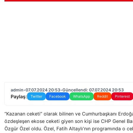
admin
•
07.07.2024 20:53
•
Güncellendi: 07.07.2024 20:53
Paylaş:
Twitter
Facebook
WhatsApp
Reddit
Pinterest
“Kazanan ceketi” olarak bilinen ve Cumhurbaşkanı Erdoğa
özdeşleşen ekose ceketi giyen son kişi ise CHP Genel Ba
Özgür Özel oldu. Özel, Fatih Altaylı'nın programında o ce