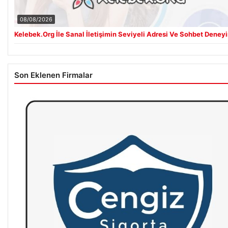
08/08/2026
Kelebek.Org İle Sanal İletişimin Seviyeli Adresi Ve Sohbet Deney
Son Eklenen Firmalar