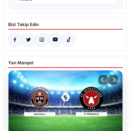
Bizi Takip Edin
Yan Manşet