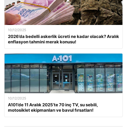
10/12/2025
2026’da bedelli askerlik ücreti ne kadar olacak? Aralık
enflasyon tahmini merak konusu!
10/12/2025
A101’de 11 Aralık 2025’te 70 inç TV, su sebili,
motosiklet ekipmanları ve bavul fırsatları!