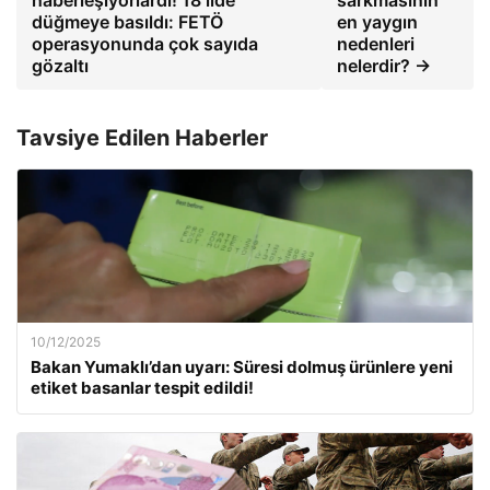
haberleşiyorlardı! 18 ilde
sarkmasının
düğmeye basıldı: FETÖ
en yaygın
operasyonunda çok sayıda
nedenleri
gözaltı
nelerdir? →
Tavsiye Edilen Haberler
10/12/2025
Bakan Yumaklı’dan uyarı: Süresi dolmuş ürünlere yeni
etiket basanlar tespit edildi!