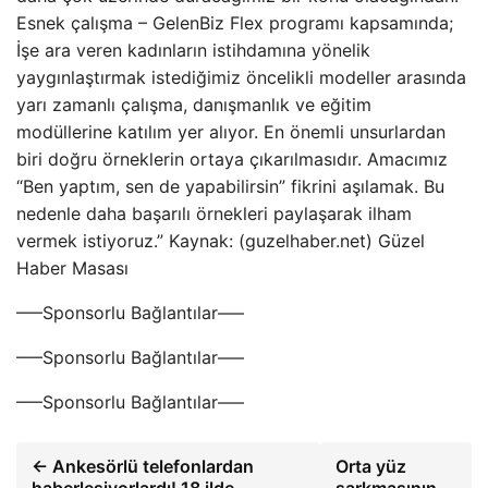
Esnek çalışma – GelenBiz Flex programı kapsamında;
İşe ara veren kadınların istihdamına yönelik
yaygınlaştırmak istediğimiz öncelikli modeller arasında
yarı zamanlı çalışma, danışmanlık ve eğitim
modüllerine katılım yer alıyor. En önemli unsurlardan
biri doğru örneklerin ortaya çıkarılmasıdır. Amacımız
“Ben yaptım, sen de yapabilirsin” fikrini aşılamak. Bu
nedenle daha başarılı örnekleri paylaşarak ilham
vermek istiyoruz.” Kaynak: (guzelhaber.net) Güzel
Haber Masası
—–Sponsorlu Bağlantılar—–
—–Sponsorlu Bağlantılar—–
—–Sponsorlu Bağlantılar—–
← Ankesörlü telefonlardan
Orta yüz