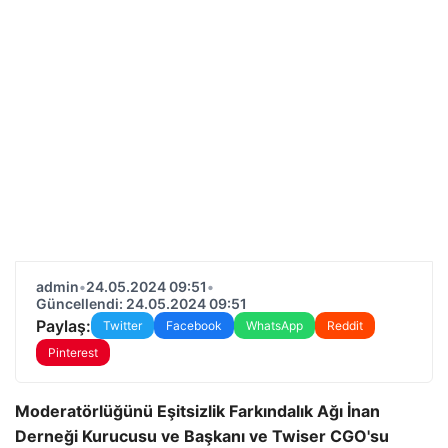
admin
•
24.05.2024 09:51
•
Güncellendi: 24.05.2024 09:51
Paylaş:
Twitter
Facebook
WhatsApp
Reddit
Pinterest
Moderatörlüğünü Eşitsizlik Farkındalık Ağı İnan
Derneği Kurucusu ve Başkanı ve Twiser CGO'su