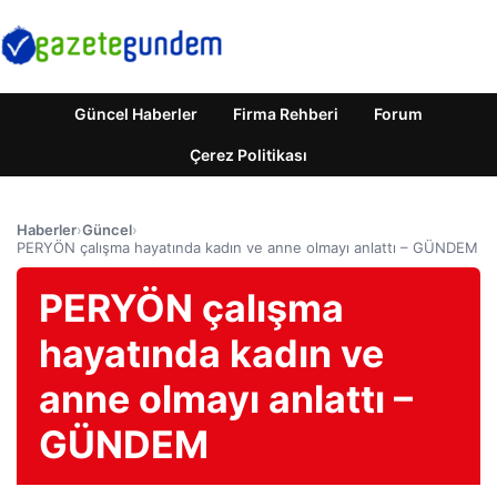
Güncel Haberler
Firma Rehberi
Forum
Çerez Politikası
Haberler
›
Güncel
›
PERYÖN çalışma hayatında kadın ve anne olmayı anlattı – GÜNDEM
PERYÖN çalışma
hayatında kadın ve
anne olmayı anlattı –
GÜNDEM